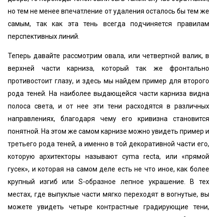
но тем не менее впечатление от удаления осталось бы тем же
самым, так как эта тень всегда подчиняется правилам
перспективных линий.
Теперь давайте рассмотрим овала, или четвертной валик, в
верхней части карниза, который так же фронтально
противостоит глазу, и здесь мы найдем пример для второго
рода теней. На наиболее выдающейся части карниза видна
полоса света, и от нее эти тени расходятся в различных
направлениях, благодаря чему его кривизна становится
понятной. На этом же самом карнизе можно увидеть пример и
третьего рода теней, а именно в той декоративной части его,
которую архитекторы называют суmа recta, или «прямой
гусек», и которая на самом деле есть не что иное, как более
крупный изгиб или S-образное лепное украшение. В тех
местах, где выпуклые части мягко переходят в вогнутые, вы
можете увидеть четыре контрастные градирующие тени,