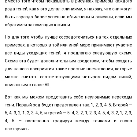
Вместо того чтобы показывать в рисунках примеры каждого
рода теней, как я это делал с линиями, я нахожу, что они могут
быть гораздо более успешно объяснены и описаны, если мы
обратимся за помощью к жизни.
Но для того чтобы лучше сосредоточиться на тех отдельных
примерах, в которых в той или иной мере принимают участие
все виды уходящих теней, я предлагаю следующую схему.
Схема эта будет дополнительным средством, чтобы создать
для нашего восприятия такие простые впечатления, которые
можно считать соответствующими четырем видам линий,
описанным в главе VII.
Вот как мы можем представить себе неуловимые переходы
тени. Первый род будет представлен так: 1, 2, 3, 4, 5. Второй —
5, 4, 3, 2, 1, 2, 3, 4, 5, и третий — 5, 4, 3, 2, 1, 2, 3, 4, 5, 4, 3, 2, 1, 2, 3,
4, 5 — постепенно градируя между точками и снова
повторяясь.