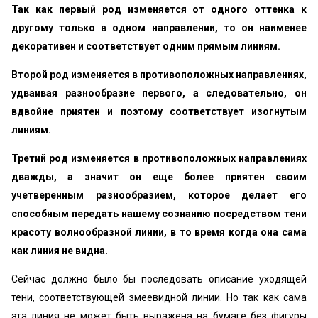
Так как первый род изменяется от одного оттенка к
другому только в одном направлении, то он наименее
декоративен и соответствует одним прямым линиям.
Второй род изменяется в противоположных направлениях,
удваивая разнообразие первого, а следовательно, он
вдвойне приятен и поэтому соответствует изогнутым
линиям.
Третий род изменяется в противоположных направлениях
дважды, а значит он еще более приятен своим
учетверенным разнообразием, которое делает его
способным передать нашему сознанию посредством тени
красоту волнообразной линии, в то время когда она сама
как линия не видна.
Сейчас должно было бы последовать описание уходящей
тени, соответствующей змеевидной линии. Но так как сама
эта линия не может быть выражена на бумаге без фигуры