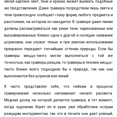
своей картине свет, тени и краски, может вызвать подобные
же представления. Даже гравюра посредством лишь света и
тени превосходно сообщает глазу форму любого предмета и
расстояние, на котором он находится. В гравюре даже линии
должны рассматриваться как узкие тени; нарисованные или
выгравированные близко одна к другой и носящие название
штриховки, они служат тенью и при умелом использовании
прекрасно передают тончайшие оттенки природы. Если бы
гравюры меццо-тинто могли выполняться с той же
точностью, как гравюры резцом, то гравюры в технике меццо-
тинто ближе всего подходили бы к природе, так как они
выполняются без штрихов или линий.
Я часто представлял себе, что пейзаж в процессе
гравирования несколько напоминает начало рассвета.
Медная доска, на которой делается гравюра, в тот момент,
когда художник берет ее в руки, уже обработана острым
режущим инструментом, так что в печати она дает ровный,