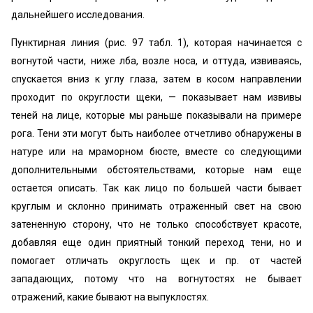
дальнейшего исследования.
Пунктирная линия (рис. 97 табл. 1), которая начинается с
вогнутой части, ниже лба, возле носа, и оттуда, извиваясь,
спускается вниз к углу глаза, затем в косом направлении
проходит по округлости щеки, — показывает нам извивы
теней на лице, которые мы раньше показывали на примере
рога. Тени эти могут быть наиболее отчетливо обнаружены в
натуре или на мраморном бюсте, вместе со следующими
дополнительными обстоятельствами, которые нам еще
остается описать. Так как лицо по большей части бывает
круглым и склонно принимать отраженный свет на свою
затененную сторону, что не только способствует красоте,
добавляя еще один приятный тонкий переход тени, но и
помогает отличать округлость щек и пр. от частей
западающих, потому что на вогнутостях не бывает
отражений, какие бывают на выпуклостях.