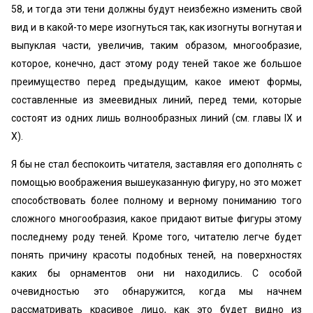
58, и тогда эти тени должны будут неизбежно изменить свой
вид и в какой-то мере изогнуться так, как изогнуты вогнутая и
выпуклая части, увеличив, таким образом, многообразие,
которое, конечно, даст этому роду теней такое же большое
преимущество перед предыдущим, какое имеют формы,
составленные из змеевидных линий, перед теми, которые
состоят из одних лишь волнообразных линий (см. главы IX и
X).
Я бы не стал беспокоить читателя, заставляя его дополнять с
помощью воображения вышеуказанную фигуру, но это может
способствовать более полному и верному пониманию того
сложного многообразия, какое придают витые фигуры этому
последнему роду теней. Кроме того, читателю легче будет
понять причину красоты подобных теней, на поверхностях
каких бы орнаментов они ни находились. С особой
очевидностью это обнаружится, когда мы начнем
рассматривать красивое лицо, как это будет видно из