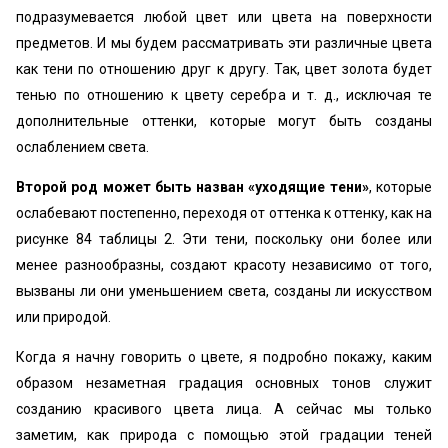
подразумевается любой цвет или цвета на поверхности
предметов. И мы будем рассматривать эти различные цвета
как тени по отношению друг к другу. Так, цвет золота будет
тенью по отношению к цвету серебра и т. д., исключая те
дополнительные оттенки, которые могут быть созданы
ослаблением света.
Второй род может быть назван «‎уходящие тени»
, которые
ослабевают постепенно, переходя от оттенка к оттенку, как на
рисунке 84 таблицы 2. Эти тени, поскольку они более или
менее разнообразны, создают красоту независимо от того,
вызваны ли они уменьшением света, созданы ли искусством
или природой.
Когда я начну говорить о цвете, я подробно покажу, каким
образом незаметная градация основных тонов служит
созданию красивого цвета лица. А сейчас мы только
заметим, как природа с помощью этой градации теней