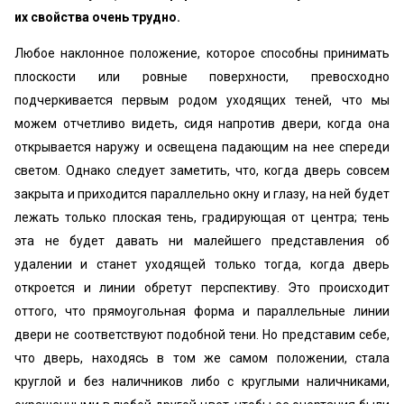
их свойства очень трудно.
Любое наклонное положение, которое способны принимать
плоскости или ровные поверхности, превосходно
подчеркивается первым родом уходящих теней, что мы
можем отчетливо видеть, сидя напротив двери, когда она
открывается наружу и освещена падающим на нее спереди
светом. Однако следует заметить, что, когда дверь совсем
закрыта и приходится параллельно окну и глазу, на ней будет
лежать только плоская тень, градирующая от центра; тень
эта не будет давать ни малейшего представления об
удалении и станет уходящей только тогда, когда дверь
откроется и линии обретут перспективу. Это происходит
оттого, что прямоугольная форма и параллельные линии
двери не соответствуют подобной тени. Но представим себе,
что дверь, находясь в том же самом положении, стала
круглой и без наличников либо с круглыми наличниками,