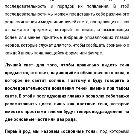
последовательность и порядок их появления. В этой
последовательности мы можем представить себе различного
рода смягчения и модуляции лучей света, попадающих в глаз
от каждого предмета, который он видит, и вызывающих
более или менее приятные вибрации управляющих глазом
нервов, которые служат для того, чтобы сообщать сознанию о
каждой вновь появляющейся форме или фигуре.
Лучший свет для того, чтобы правильно видеть тени
предметов, это свет, падающий из обыкновенного окна, в
которое не светит солнце. Поэтому я буду говорить о
последовательности появления теней именно при таком
свете. В этой и последующих главах я позволю себе также
рассматривать цвета лишь как цветные тени, которые
вместе с простыми тенями будут теперь подразделены на
две основные части или два рода.
Первый род мы назовем «основные тона»
, под которыми