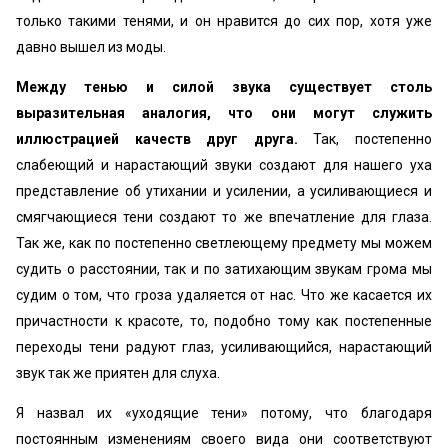
только такими тенями, и он нравится до сих пор, хотя уже
давно вышел из моды.
Между тенью и силой звука существует столь
выразительная аналогия, что они могут служить
иллюстрацией качеств друг друга.
Так, постепенно
слабеющий и нарастающий звуки создают для нашего уха
представление об утихании и усилении, а усиливающиеся и
смягчающиеся тени создают то же впечатление для глаза.
Так же, как по постепенно светлеющему предмету мы можем
судить о расстоянии, так и по затихающим звукам грома мы
судим о том, что гроза удаляется от нас. Что же касается их
причастности к красоте, то, подобно тому как постепенные
переходы тени радуют глаз, усиливающийся, нарастающий
звук так же приятен для слуха.
Я назвал их «уходящие тени» потому, что благодаря
постоянным изменениям своего вида они соответствуют