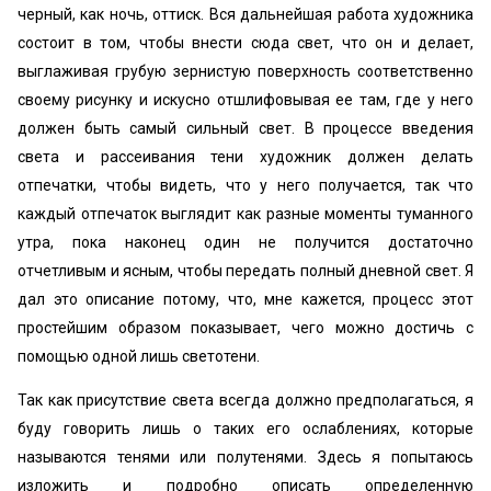
черный, как ночь, оттиск. Вся дальнейшая работа художника
состоит в том, чтобы внести сюда свет, что он и делает,
выглаживая грубую зернистую поверхность соответственно
своему рисунку и искусно отшлифовывая ее там, где у него
должен быть самый сильный свет. В процессе введения
света и рассеивания тени художник должен делать
отпечатки, чтобы видеть, что у него получается, так что
каждый отпечаток выглядит как разные моменты туманного
утра, пока наконец один не получится достаточно
отчетливым и ясным, чтобы передать полный дневной свет. Я
дал это описание потому, что, мне кажется, процесс этот
простейшим образом показывает, чего можно достичь с
помощью одной лишь светотени.
Так как присутствие света всегда должно предполагаться, я
буду говорить лишь о таких его ослаблениях, которые
называются тенями или полутенями. Здесь я попытаюсь
изложить и подробно описать определенную