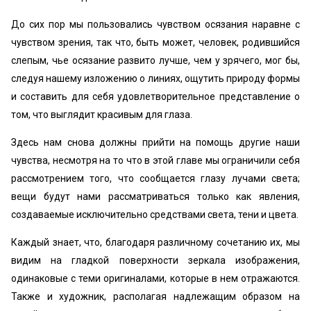
До сих пор мы пользовались чувством осязания наравне с
чувством зрения, так что, быть может, человек, родившийся
слепым, чье осязание развито лучше, чем у зрячего, мог бы,
следуя нашему изложению о линиях, ощутить природу формы
и составить для себя удовлетворительное представление о
том, что выглядит красивым для глаза.
Здесь нам снова должны прийти на помощь другие наши
чувства, несмотря на то что в этой главе мы ограничили себя
рассмотрением того, что сообщается глазу лучами света;
вещи будут нами рассматриваться только как явления,
создаваемые исключительно средствами света, тени и цвета.
Каждый знает, что, благодаря различному сочетанию их, мы
видим на гладкой поверхности зеркала изображения,
одинаковые с теми оригиналами, которые в нем отражаются.
Также и художник, располагая надлежащим образом на