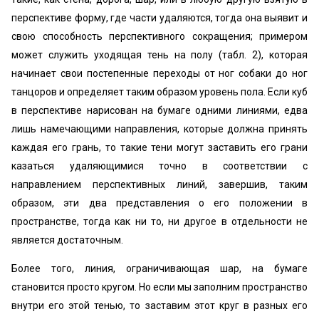
перспективе форму, где части удаляются, тогда она выявит и
свою способность перспективного сокращения; примером
может служить уходящая тень на полу (табл. 2), которая
начинает свои постепенные переходы от ног собаки до ног
танцоров и определяет таким образом уровень пола. Если куб
в перспективе нарисован на бумаге одними линиями, едва
лишь намечающими направления, которые должна принять
каждая его грань, то такие тени могут заставить его грани
казаться удаляющимися точно в соответствии с
направлением перспективных линий, завершив, таким
образом, эти два представления о его положении в
пространстве, тогда как ни то, ни другое в отдельности не
является достаточным.
Более того, линия, ограничивающая шар, на бумаге
становится просто кругом. Но если мы заполним пространство
внутри его этой тенью, то заставим этот круг в разных его