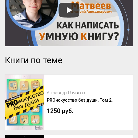
Книги по теме
Александр Романов
PROискусство без души. Том 2.
1250 руб.