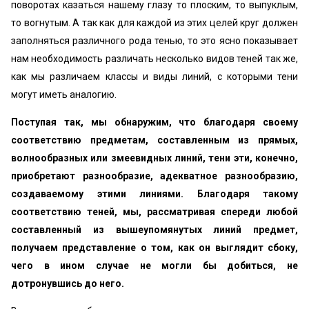
поворотах казаться нашему глазу то плоским, то выпуклым,
то вогнутым. А так как для каждой из этих целей круг должен
заполняться различного рода тенью, то это ясно показывает
нам необходимость различать несколько видов теней так же,
как мы различаем классы и виды линий, с которыми тени
могут иметь аналогию.
Поступая так, мы обнаружим, что благодаря своему
соответствию предметам, составленным из прямых,
волнообразных или змеевидных линий, тени эти, конечно,
приобретают разнообразие, адекватное разнообразию,
создаваемому этими линиями. Благодаря такому
соответствию теней, мы, рассматривая спереди любой
составленный из вышеупомянутых линий предмет,
получаем представление о том, как он выглядит сбоку,
чего в ином случае не могли бы добиться, не
дотронувшись до него.