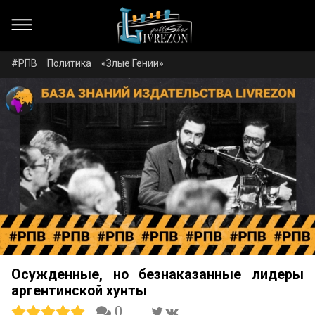
#РПВ
Политика
«Злые Гении»
Осужденные, но безнаказанные лидеры
аргентинской хунты
0