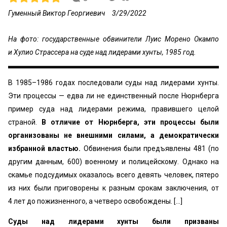
Гуменный Виктор Георгиевич
3/29/2022
На фото: государственные обвинители Луис Морено Окампо
и Хулио Страссера на суде над лидерами хунты, 1985 год.
В 1985–1986 годах последовали суды над лидерами хунты.
Эти процессы — едва ли не единственный после Нюрнберга
пример суда над лидерами режима, правившего целой
страной.
В отличие от Нюрнберга, эти процессы были
организованы не внешними силами, а демократически
избранной властью.
Обвинения были предъявлены 481 (по
другим данным, 600) военному и полицейскому. Однако на
скамье подсудимых оказалось всего девять человек, пятеро
из них были приговорены к разным срокам заключения, от
4 лет до пожизненного, а четверо освобождены. [...]
Суды над лидерами хунты были призваны