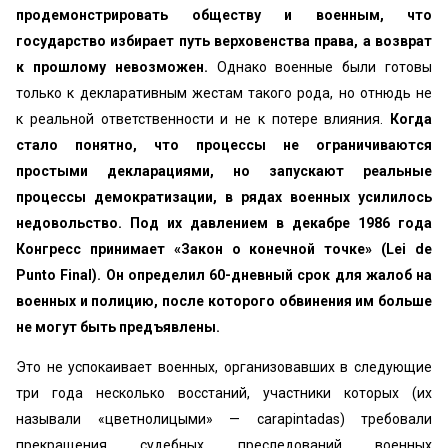
продемонстрировать обществу и военным, что
государство избирает путь верховенства права, а возврат
к прошлому невозможен.
Однако военные были готовы
только к декларативным жестам такого рода, но отнюдь не
к реальной ответственности и не к потере влияния.
Когда
стало понятно, что процессы не ограничиваются
простыми декларациями, но запускают реальные
процессы демократизации, в рядах военных усилилось
недовольство. Под их давлением в декабре 1986 года
Конгресс принимает «Закон о конечной точке» (Lei de
Punto Final). Он определил 60-дневный срок для жалоб на
военных и полицию, после которого обвинения им больше
не могут быть предъявлены.
Это не успокаивает военных, организовавших в следующие
три года несколько восстаний, участники которых (их
называли «цветнолицыми» — carapintadas) требовали
прекращения судебных преследований военных