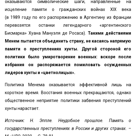
оказываются символические шаги, направленные на
исцеление памяти о гражданских войнах XIX века
(в 1989 году по его распоряжению в Аргентину из Франции
перевозятся останки легендарного «аргентинского
Бисмарка» Хуана Мануэля де Росаса).
Такими действиями
Менем пытается объединить страну, не касаясь напрямую
памяти о преступлениях хунты.
Другой стороной его
политики было умиротворение военных: вскоре после
избрания он распоряжается помиловать осужденных
лидеров хунты и «цветнолицых».
Политика Менема оказывается эффективной лишь на
короткое время. Восстания военных прекращаются, однако
общественное неприятие политики забвения преступлений
хунты нарастает.
Источник: Н. Эппле. Неудобное прошлое. Память о
государственных преступлениях в России и других странах. –