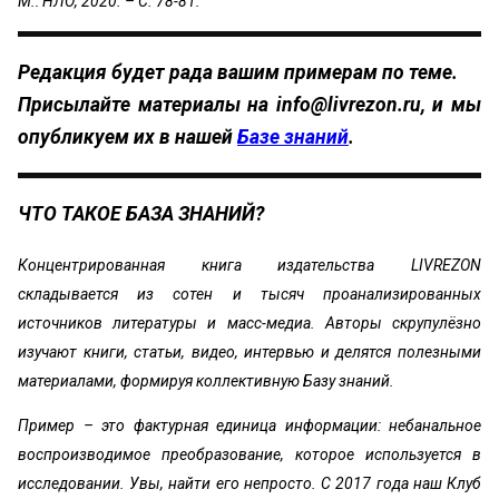
М.: НЛО, 2020. – С. 78-81.
Редакция будет рада вашим примерам по теме.
Присылайте материалы на
info@livrezon.ru
, и мы
опубликуем их в нашей
Базе знаний
.
ЧТО ТАКОЕ БАЗА ЗНАНИЙ?
Концентрированная книга издательства LIVREZON
складывается из сотен и тысяч проанализированных
источников литературы и масс-медиа. Авторы скрупулёзно
изучают книги, статьи, видео, интервью и делятся полезными
материалами, формируя коллективную Базу знаний.
Пример – это фактурная единица информации: небанальное
воспроизводимое преобразование, которое используется в
исследовании. Увы, найти его непросто. С 2017 года наш Клуб