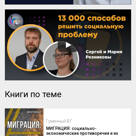
Книги по теме
Гуменный В.Г.
МИГРАЦИЯ: социально-
экономические противоречия и их