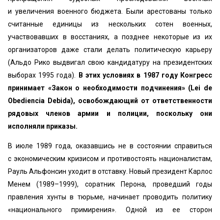
и увеличения военного бюджета. Были арестованы только
считанные единицы из нескольких сотен военных,
участвовавших в восстаниях, а позднее некоторые из их
организаторов даже стали делать политическую карьеру
(Альдо Рико выдвигал свою кандидатуру на президентских
выборах 1995 года).
В этих условиях в 1987 году Конгресс
принимает «Закон о необходимости подчинения» (Lei de
Obediencia Debida), освобождающий от ответственности
рядовых членов армии и полиции, поскольку они
исполняли приказы.
В июле 1989 года, оказавшись не в состоянии справиться
с экономическим кризисом и противостоять националистам,
Рауль Альфонсин уходит в отставку. Новый президент Карлос
Менем (1989–1999), соратник Перона, проведший годы
правления хунты в тюрьме, начинает проводить политику
«национального примирения». Одной из ее сторон