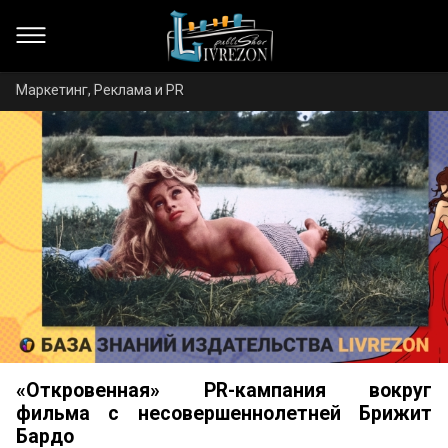
Маркетинг, Реклама и PR
«Откровенная» PR-кампания вокруг
фильма с несовершеннолетней Брижит
Бардо