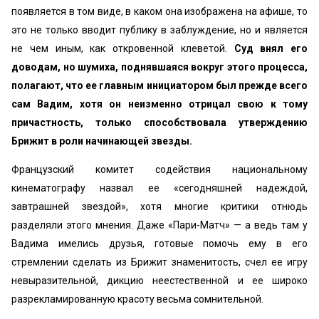
появляется в том виде, в каком она изображена на афише, то
это не только вводит публику в заблуждение, но и является
не чем иным, как откровенной клеветой.
Суд внял его
доводам, но шумиха, поднявшаяся вокруг этого процесса,
полагают, что ее главным инициатором был прежде всего
сам Вадим, хотя он неизменно отрицал свою к тому
причастность, только способствовала утверждению
Брижит в роли начинающей звезды.
Французский комитет содействия национальному
кинематографу назвал ее «сегодняшней надеждой,
завтрашней звездой», хотя многие критики отнюдь
разделяли этого мнения. Даже «Пари-Матч» — а ведь там у
Вадима имелись друзья, готовые помочь ему в его
стремлении сделать из Брижит знаменитость, счел ее игру
невыразительной, дикцию неестественной и ее широко
разрекламированную красоту весьма сомнительной.