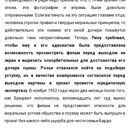
Справедливости ради надо признать, что, с точки зрения той
эпохи, эти фотографии и впрямь были довольно
откровенными. Если взглянуть на эту ситуацию глазами отца,
человека строгих правил и твердых моральных принципов, то
действительно эти снимки его юной дочери покажутся
довольно таки непристойными. Теперь
Пилу требовал,
чтобы ему и его адвокатам была предоставлена
возможность просмотреть фильм перед выходом на
экран и вырезать оскорбительные для достоинства его
дочери сцены. Розье отказался пойти на подобную
уступку, но в качестве компромисса согласился перед
выходом картины в прокат провести юридическую
экспертизу.
В ноябре 1952 года через два месяца после того,
как Бриджит исполнилось восемнадцать лет суд вынес
решение, что фильм не представляет опасности для
моральных устоев общества и посему может быть выпущен в
прокат без какого-либо ущерба для чести семьи Бардо.