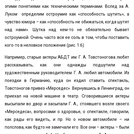
этими понятиями как техническими терминами. Вслед за А.
Луком определим остроумие как «способность шутить», а
чувство юмора – как «способность не обижаться, когда шутят
над нами». Шутка над кем-то не обязательно бывает
остроумной. Очень часто вся ее соль в том, чтобы поставить
кого-то в неловкое положение (рис. 1.6).
Например, старые актеры АБДТ им. Г. А. Товстоногова любят
рассказывать, как они однажды подшутили над
художественным руководителем. Г. А. любил автомобили. Из
поездки в Германию, куда он ездил ставить спектакль,
Товстоногов привез «Мерседес». Вернувшись в Ленинград, он
приехал на новой машине в театр. Сговорившиеся актеры
высыпали во двор и засыпали Г. А., стоявшего возле своего
«Мерседеса», вопросами о здоровье, о спектакле, говорили,
как рады его видеть, и пр. Но о новом автомобиле – ни
полслова, как будто не замечали его. Все они – актеры – были