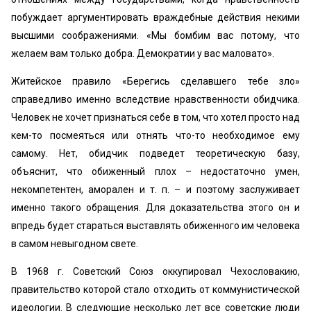
побуждает аргументировать враждебные действия некими
высшими соображениями. «Мы бомбим вас потому, что
желаем вам только добра. Демократии у вас маловато».
Житейское правило «Берегись сделавшего тебе зло»
справедливо именно вследствие нравственности обидчика.
Человек не хочет признаться себе в том, что хотел просто над
кем-то посмеяться или отнять что-то необходимое ему
самому. Нет, обидчик подведет теоретическую базу,
объяснит, что обиженный плох – недостаточно умен,
некомпетентен, аморален и т. п. – и поэтому заслуживает
именно такого обращения. Для доказательства этого он и
впредь будет стараться выставлять обиженного им человека
в самом невыгодном свете.
В 1968 г. Советский Союз оккупировал Чехословакию,
правительство которой стало отходить от коммунистической
идеологии. В следующие несколько лет все советские люди