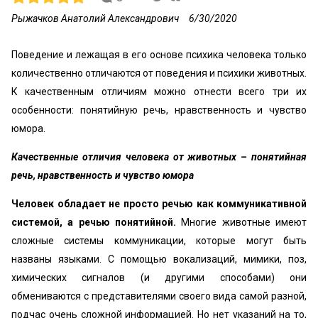
Рыжачков Анатолий Александрович
6/30/2020
Поведение и лежащая в его основе психика человека только
количественно отличаются от поведения и психики животных.
К качественным отличиям можно отнести всего три их
особенности: понятийную речь, нравственность и чувство
юмора.
Качественные отличия человека от животных – понятийная
речь, нравственность и чувство юмора
Человек обладает не просто речью как коммуникативной
системой, а речью понятийной.
Многие животные имеют
сложные системы коммуникации, которые могут быть
названы языками. С помощью вокализаций, мимики, поз,
химических сигналов (и другими способами) они
обмениваются с представителями своего вида самой разной,
подчас очень сложной информацией. Но нет указаний на то,