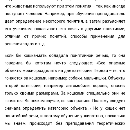
что животные используют при этом понятия – так, как иногда
поступает человек. Например, при обучении преподаватель
дает определение некоторого понятия, а затем разъясняет
его ученикам, показывает его связь с другими понятиями,
отличия от прочих понятий, способы применения для
решения задач и т. д.
Если бы кошка-мать обладала понятийной речью, то она
говорила бы котятам нечто следующее: «Все опасные
объекты можно разделить на две категории. Первая – те, что
гоняются за кошками, например собаки, мальчишки. Объекты
второй категории, например автомобили, коровы, опасны
только своими размерами. За кошками специально они не
гоняются. Во всяком случае, не как правило. Поэтому следует
сначала определить категорию объекта…» Но у кошек нет
понятийной речи, и поэтому обучение у животных, насколько
мы знаем, происходит без преподавания теоретических