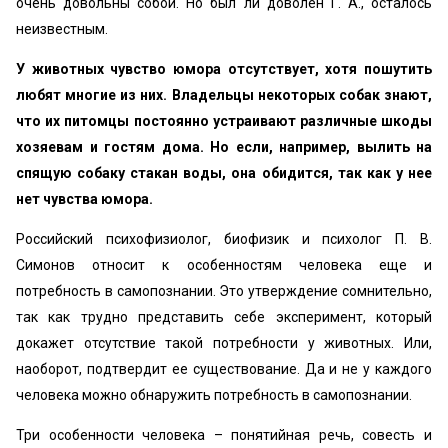
очень довольны собой. Но был ли доволен Г. А., осталось
неизвестным.
У животных чувство юмора отсутствует, хотя пошутить
любят многие из них. Владельцы некоторых собак знают,
что их питомцы постоянно устраивают различные шкоды
хозяевам и гостям дома. Но если, например, вылить на
спящую собаку стакан воды, она обидится, так как у нее
нет чувства юмора.
Российский психофизиолог, биофизик и психолог П. В.
Симонов относит к особенностям человека еще и
потребность в самопознании. Это утверждение сомнительно,
так как трудно представить себе эксперимент, который
докажет отсутствие такой потребности у животных. Или,
наоборот, подтвердит ее существование. Да и не у каждого
человека можно обнаружить потребность в самопознании.
Три особенности человека – понятийная речь, совесть и