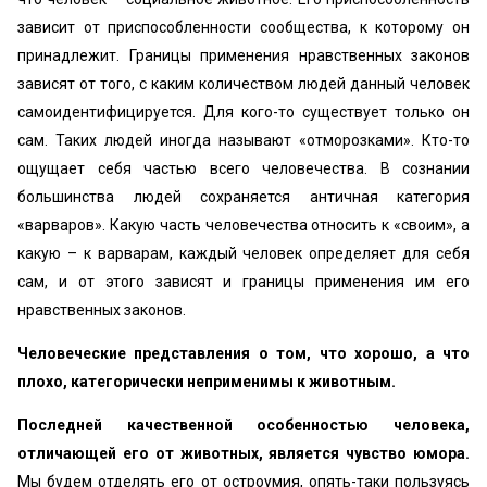
зависит от приспособленности сообщества, к которому он
принадлежит. Границы применения нравственных законов
зависят от того, с каким количеством людей данный человек
самоидентифицируется. Для кого-то существует только он
сам. Таких людей иногда называют «отморозками». Кто-то
ощущает себя частью всего человечества. В сознании
большинства людей сохраняется античная категория
«варваров». Какую часть человечества относить к «своим», а
какую – к варварам, каждый человек определяет для себя
сам, и от этого зависят и границы применения им его
нравственных законов.
Человеческие представления о том, что хорошо, а что
плохо, категорически неприменимы к животным.
Последней качественной особенностью человека,
отличающей его от животных, является чувство юмора.
Мы будем отделять его от остроумия, опять-таки пользуясь