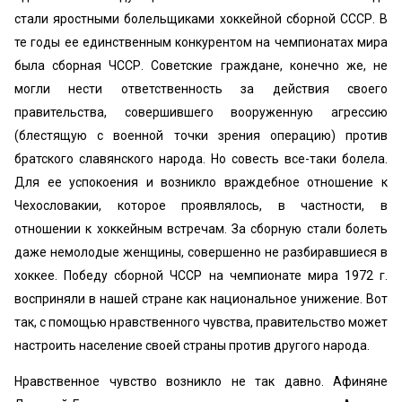
стали яростными болельщиками хоккейной сборной СССР. В
те годы ее единственным конкурентом на чемпионатах мира
была сборная ЧССР. Советские граждане, конечно же, не
могли нести ответственность за действия своего
правительства, совершившего вооруженную агрессию
(блестящую с военной точки зрения операцию) против
братского славянского народа. Но совесть все-таки болела.
Для ее успокоения и возникло враждебное отношение к
Чехословакии, которое проявлялось, в частности, в
отношении к хоккейным встречам. За сборную стали болеть
даже немолодые женщины, совершенно не разбиравшиеся в
хоккее. Победу сборной ЧССР на чемпионате мира 1972 г.
восприняли в нашей стране как национальное унижение. Вот
так, с помощью нравственного чувства, правительство может
настроить население своей страны против другого народа.
Нравственное чувство возникло не так давно. Афиняне