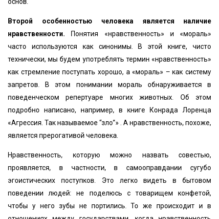
основ.
Второй особенностью человека является наличие
нравственности.
Понятия «нравственность» и «мораль»
часто используются как синонимы. В этой книге, чисто
технически, мы будем употреблять термин «нравственность»
как стремление поступать хорошо, а «мораль» – как систему
запретов. В этом понимании мораль обнаруживается в
поведенческом репертуаре многих животных. Об этом
подробно написано, например, в книге Конрада Лоренца
«Агрессия. Так называемое “зло”» . А нравственность, похоже,
является прерогативой человека.
Нравственность, которую можно назвать совестью,
проявляется, в частности, в самооправдании сугубо
эгоистических поступков. Это легко видеть в бытовом
поведении людей: не поделюсь с товарищем конфетой,
чтобы у него зубы не портились. То же происходит и в
отношениях между государствами, когда нравственность