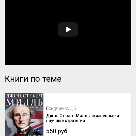
Книги по теме
Бондаренко Д.В.
Джон Стюарт Милль: жизненные и
научные стратегии
550 руб.