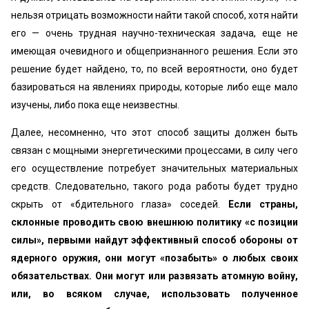
нельзя отрицать возможности найти такой способ, хотя найти
его — очень трудная научно-техническая задача, еще не
имеющая очевидного и общепризнанного решения. Если это
решение будет найдено, то, по всей вероятности, оно будет
базироваться на явлениях природы, которые либо еще мало
изучены, либо пока еще неизвестны.
Далее, несомненно, что этот способ защиты должен быть
связан с мощными энергетическими процессами, в силу чего
его осуществление потребует значительных материальных
средств. Следовательно, такого рода работы будет трудно
скрыть от «бдительного глаза» соседей.
Если страны,
склонные проводить свою внешнюю политику «с позиции
силы», первыми найдут эффективный способ обороны от
ядерного оружия, они могут «позабыть» о любых своих
обязательствах. Они могут или развязать атомную войну,
или, во всяком случае, использовать полученное