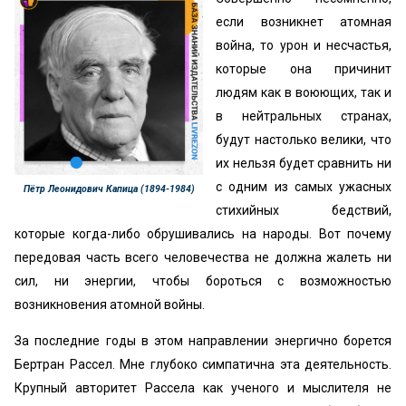
если возникнет атомная
война, то урон и несчастья,
которые она причинит
людям как в воюющих, так и
в нейтральных странах,
будут настолько велики, что
их нельзя будет сравнить ни
с одним из самых ужасных
Пётр Леонидович Капица (1894-1984)
стихийных бедствий,
которые когда-либо обрушивались на народы. Вот почему
передовая часть всего человечества не должна жалеть ни
сил, ни энергии, чтобы бороться с возможностью
возникновения атомной войны.
За последние годы в этом направлении энергично борется
Бертран Рассел. Мне глубоко симпатична эта деятельность.
Крупный авторитет Рассела как ученого и мыслителя не