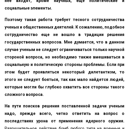
нее входят, кроме научных, еще политические и
социальные элементы.
Поэтому такая работа требует тесного сотрудничества
ученых и общественных деятелей. К сожалению, подобное
сотрудничество еще не вошло в традиции решения
государственных вопросов. Мне думается, что в данном
случае ученым не следует ограничиваться только научной
стороной вопроса, но необходимо также вмешиваться в
социальную и политическую стороны проблемы. Если при
этом будет проявляться некоторый дилетантизм, то
этого не следует бояться, так как мало найдется людей,
которые могли бы глубоко охватить все стороны такого
сложного вопроса.
На пути поисков решения поставленной задачи ученым
надо, прежде всего, четко ответить на вопрос о
последствиях урона от применения ядерного оружия.
Разрушительное действие бомб любого типа на военные и