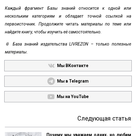
Каждый фрагмент Базы знаний относится к одной или
нескольким категориям и обладает точной ссылкой на
первоисточник. Продолжите читать материалы по теме или
найдите книгу, чтобы изучить её самостоятельно.
📎 База знаний издательства LIVREZON – только полезные
материалы.
Мы ВКонтакте
Мы в Telegram
Мы на YouTube
Следующая статья
Почему мы уважаем одних, но любим