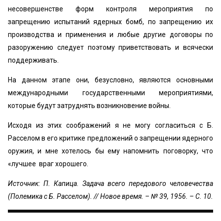
несовершенстве форм контроля мероприятия по
запрещению испытаний ядерных бомб, по запрещению их
производства и применения и любые другие договоры по
разоружению следует поэтому приветствовать и всячески
поддерживать.
На данном этапе они, безусловно, являются основными
международными государственными мероприятиями,
которые будут затруднять возникновение войны.
Исходя из этих соображений я не могу согласиться с Б.
Расселом в его критике предложений о запрещении ядерного
оружия, и мне хотелось бы ему напомнить поговорку, что
«лучшее враг хорошего.
Источник: П. Капица. Задача всего передового человечества
(Полемика с Б. Расселом). // Новое время. – № 39, 1956. – С. 10.