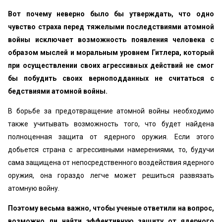
Вот почему неверно было бы утверждать, что одно
чувство страха перед тяжелыми последствиями атомной
войны исключает возможность появления человека с
образом мыслей и моральным уровнем Гитлера, который
при осуществлении своих агрессивных действий не смог
бы побудить своих верноподданных не считаться с
бедствиями атомной войны.
В борьбе за предотвращение атомной войны необходимо
также учитывать возможность того, что будет найдена
полноценная защита от ядерного оружия. Если этого
добьется страна с агрессивными намерениями, то, будучи
сама защищена от непосредственного воздействия ядерного
оружия, она гораздо легче может решиться развязать
атомную войну.
Поэтому весьма важно, чтобы ученые ответили на вопрос,
возможно ли найти эффективную защиту от ядерного