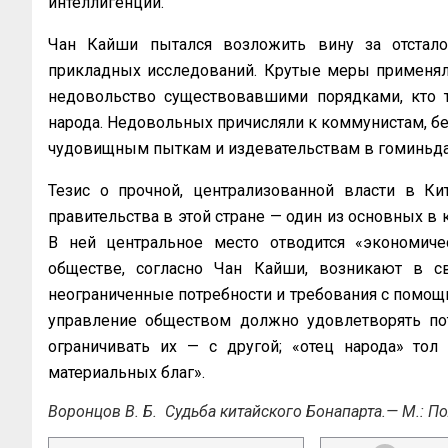
интеллигенции.
Чан Кайши пытался возложить вину за отстало
прикладных исследований. Крутые меры применяли
недовольство существовавшими порядками, кто 
народа. Недовольных причисляли к коммунистам, бе
чудовищным пыткам и издевательствам в гоминьда
Тезис о прочной, централизованной власти в Кит
правительства в этой стране — один из основных в 
В ней центральное место отводится «экономиче
обществе, согласно Чан Кайши, возникают в св
неограниченные потребности и требования с помощ
управление обществом должно удовлетворять пот
ограничивать их — с другой; «отец народа» тол
материальных благ».
Воронцов В. Б. Судьба китайского Бонапарта.— М.: Пол