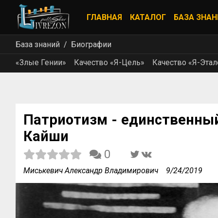
ГЛАВНАЯ
КАТАЛОГ
БАЗА ЗНАН
База знаний
Биографии
«Злые Гении»
Качество «Я-Цель»
Качество «Я-Этал
Патриотизм - единственный
Кайши
0
Миськевич Александр Владимирович
9/24/2019