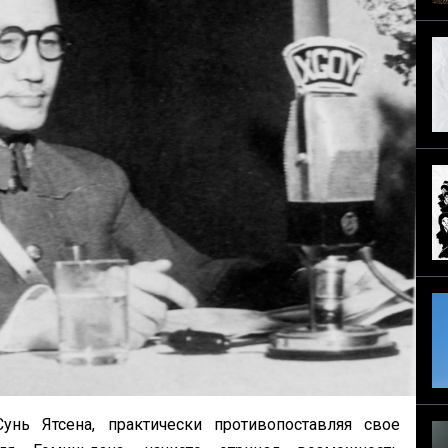
нь Ятсена, практически противопоставляя свое