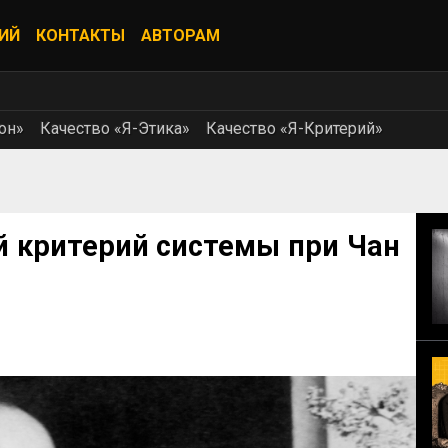
ИЙ
КОНТАКТЫ
АВТОРАМ
он»
Качество «Я-Этика»
Качество «Я-Критерий»
 критерий системы при Чан