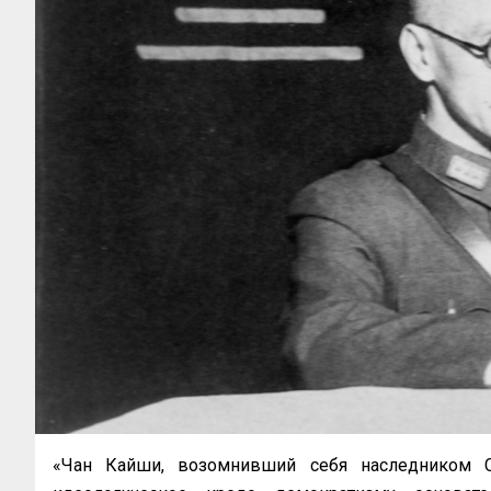
«Чан Кайши, возомнивший себя наследником Су