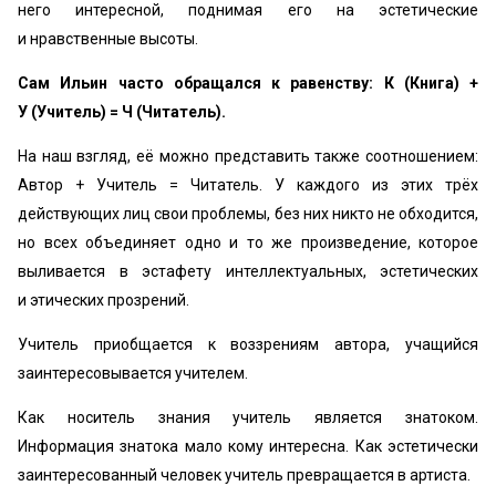
него интересной, поднимая его на эстетические
и нравственные высоты.
Сам Ильин часто обращался к равенству: К (Книга) +
У (Учитель) = Ч (Читатель).
На наш взгляд, её можно представить также соотношением:
Автор + Учитель = Читатель. У каждого из этих трёх
действующих лиц свои проблемы, без них никто не обходится,
но всех объединяет одно и то же произведение, которое
выливается в эстафету интеллектуальных, эстетических
и этических прозрений.
Учитель приобщается к воззрениям автора, учащийся
заинтересовывается учителем.
Как носитель знания учитель является знатоком.
Информация знатока мало кому интересна. Как эстетически
заинтересованный человек учитель превращается в артиста.