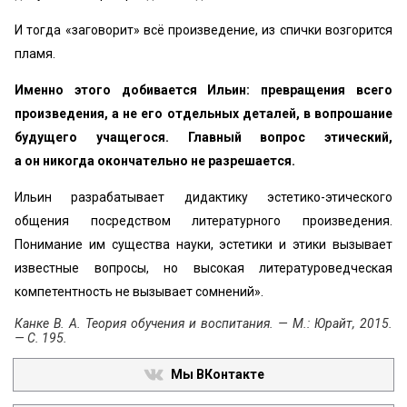
И тогда «заговорит» всё произведение, из спички возгорится
пламя.
Именно этого добивается Ильин: превращения всего
произведения, а не его отдельных деталей, в вопрошание
будущего учащегося. Главный вопрос этический,
а он никогда окончательно не разрешается.
Ильин разрабатывает дидактику эстетико-этического
общения посредством литературного произведения.
Понимание им существа науки, эстетики и этики вызывает
известные вопросы, но высокая литературоведческая
компетентность не вызывает сомнений».
Канке В. А. Теория обучения и воспитания. — М.: Юрайт, 2015.
— С. 195.
Мы ВКонтакте