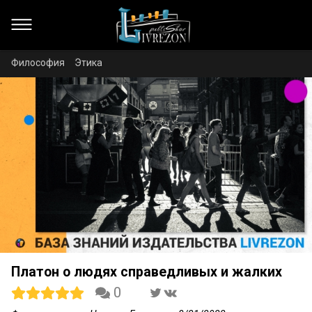
Философия
Этика
Платон о людях справедливых и жалких
0