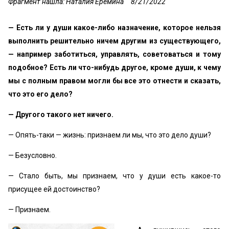
Фрагмент нашла: Наталия Еремина
8/21/2022
— Есть ли у души какое-либо назначение, которое нельзя
выполнить решительно ничем другим из существующего,
— например заботиться, управлять, советоваться и тому
подобное? Есть ли что-нибудь другое, кроме души, к чему
мы с полным правом могли бы все это отнести и сказать,
что это его дело?
— Другого такого нет ничего.
— Опять-таки — жизнь: признаем ли мы, что это дело души?
— Безусловно.
— Стало быть, мы признаем, что у души есть какое-то
присущее ей достоинство?
— Признаем.