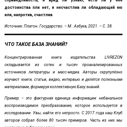
справедливость, я вряд ли узнаю, есть ли у нее
достоинства пли нет, и несчастлив ли обладающий ею
или, напротив, счастлив
.
Источник: Платон. Государство. – М.: Азбука, 2021. – С. 38.
ЧТО ТАКОЕ БАЗА ЗНАНИЙ?
Концентрированная книга издательства LIVREZON
складывается из сотен и тысяч проанализированных
источников литературы и масс-медиа. Авторы скрупулёзно
изучают книги, статьи, видео, интервью и делятся полезными
материалами, формируя коллективную Базу знаний.
Пример – это фактурная единица информации: небанальное
воспроизводимое преобразование, которое используется в
исследовании. Увы, найти его непросто. С 2017 года наш Клуб
авторов собрал более 80 тысяч примеров. Часть из них мы