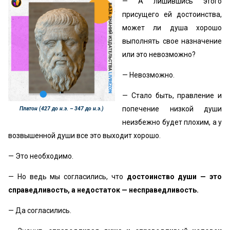
— А лишившись этого
присущего ей достоинства,
может ли душа хорошо
выполнять свое назначение
или это невозможно?
— Невозможно.
— Стало быть, правление и
попечение низкой души
Платон (427 до н.э. – 347 до н.э.)
неизбежно будет плохим, а у
возвышенной души все это выходит хорошо.
— Это необходимо.
— Но ведь мы согласились, что
достоинство души — это
справедливость, а недостаток — несправедливость.
— Да согласились.