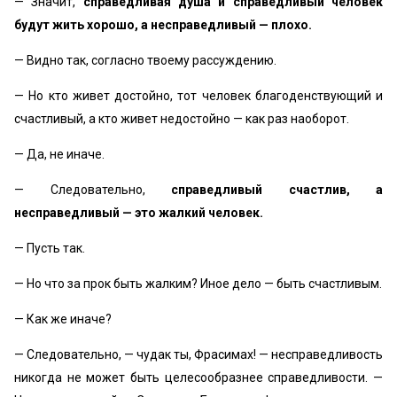
— Значит,
справедливая душа и справедливый человек
будут жить хорошо, а несправедливый — плохо.
— Видно так, согласно твоему рассуждению.
— Но кто живет достойно, тот человек благоденствующий и
счастливый, а кто живет недостойно — как раз наоборот.
— Да, не иначе.
— Следовательно,
справедливый счастлив, а
несправедливый — это жалкий человек.
— Пусть так.
— Но что за прок быть жалким? Иное дело — быть счастливым.
— Как же иначе?
— Следовательно, — чудак ты, Фрасимах! — несправедливость
никогда не может быть целесообразнее справедливости. —