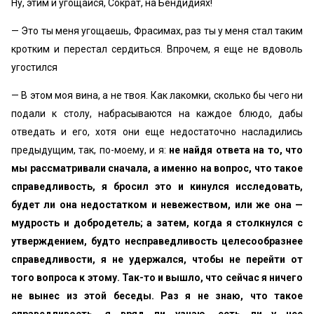
Ну, этим и угощайся, Сократ, на Бендидиях!
— Это ты меня угощаешь, Фрасимах, раз ты у меня стал таким
кротким и перестал сердиться. Впрочем, я еще не вдоволь
угостился
— В этом моя вина, а не твоя. Как лакомки, сколько бы чего ни
подали к столу, набрасываются на каждое блюдо, дабы
отведать и его, хотя они еще недостаточно насладились
предыдущим, так, по-моему, и я:
не найдя ответа на то, что
мы рассматривали сначала, а именно на вопрос, что такое
справедливость, я бросил это и кинулся исследовать,
будет ли она недостатком и невежеством, или же она —
мудрость и добродетель; а затем, когда я столкнулся с
утверждением, будто несправедливость целесообразнее
справедливости, я не удержался, чтобы не перейти от
того вопроса к этому. Так-то и вышло, что сейчас я ничего
не вынес из этой беседы. Раз я не знаю, что такое