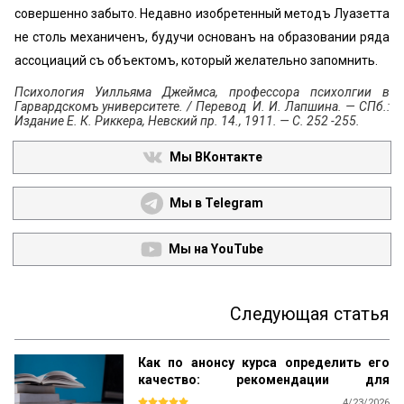
совершенно забыто. Недавно изобретенный методъ Луазетта
не столь механиченъ, будучи основанъ на образовании ряда
ассоциаций съ объектомъ, который желательно запомнить.
Психология Уилльяма Джеймса, профессора психолгии в
Гарвардскомъ университете. / Перевод И. И. Лапшина. — СПб.:
Издание Е. К. Риккера, Невский пр. 14., 1911. — С. 252 -255.
Мы ВКонтакте
Мы в Telegram
Мы на YouTube
Следующая статья
Как по анонсу курса определить его
качество: рекомендации для
студентов
4/23/2026