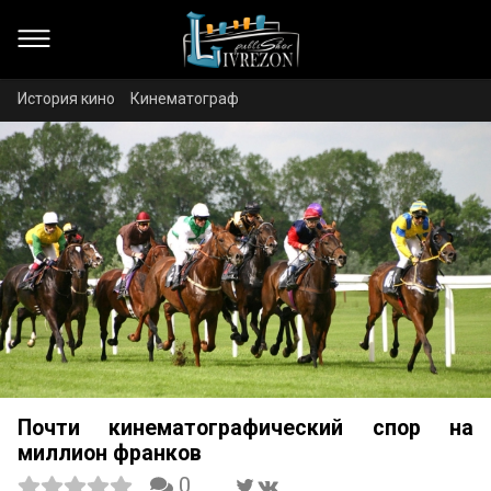
История кино
Кинематограф
Почти кинематографический спор на
миллион франков
0