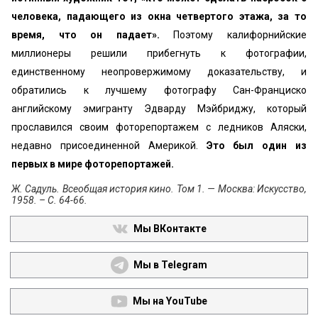
человека, падающего из окна четвертого этажа, за то
время, что он падает».
Поэтому калифорнийские
миллионеры решили прибегнуть к фотографии,
единственному неопровержимому доказательству, и
обратились к лучшему фотографу Сан-Франциско
английскому эмигранту Эдварду Мэйбриджу, который
прославился своим фоторепортажем с ледников Аляски,
недавно присоединенной Америкой.
Это был один из
первых в мире фоторепортажей.
Ж. Садуль. Всеобщая история кино. Том 1. — Москва: Искусство,
1958. – С. 64-66.
Мы ВКонтакте
Мы в Telegram
Мы на YouTube