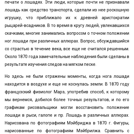
печати о лошадях. Эти люди, которые почти не признавали
лошадь как средство транспорта, сделали из нее роскошную
игрушку, что приближало их к древней аристократии
рыцарей-всадников. В то время в кругу людей, увлекавшихся
скачками, многие занимались вопросом о точном положении
ног лошади при различных аллюрах. Вопрос, обсуждавшийся
со страстью в течение века, все еще не считался решенным.
Около 1870 года замечательные наблюдения были сделаны в
результате изучения следов на мягком песке.
Но здесь не были отражены моменты, когда нога лошади
находится в воздухе и еще не коснулась земли. В 1870 году
французский физиолог Марэ, употребив способ, к которому
мы вернемся, добился более точных результатов, и по его
графикам рисовальщики могли восстановить положение
лошади в рыси, галопе и пр. Лошадь в различных аллюрах.
Нарисована по фотографиям Мэйбриджа в 1870 г. Фигуры,
нарисованные по фотографиям Мэйбрилжа. Сравнить с