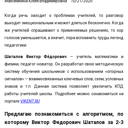
Максимкина Юлия Владимировна
10/21/2020
Когда речь заходит о проблемах учителей, то разговор
выходит эмоциональным и может длиться бесконечно. Когда
же учителей спрашивают о применяемых решениях, то хор
голосов уменьшается, а значит, пора вспомнить труды легенд
педагогики.
Шаталов Виктор Фёдорович
— учитель математики и
физики, педагог-новатор. Он разработал свою методическую
систему обучения школьников с использованием «опорных
сигналов» — взаимосвязанных ключевых слов, схем, условных
знаков и т.п. Данная система позволяет увеличить КПД
работы учителей школы.
Подробнее можно ознакомиться на
портале
VIKENT.RU
Предлагаю познакомиться с алгоритмом, по
которому Виктор Федорович Шаталов за 2-3