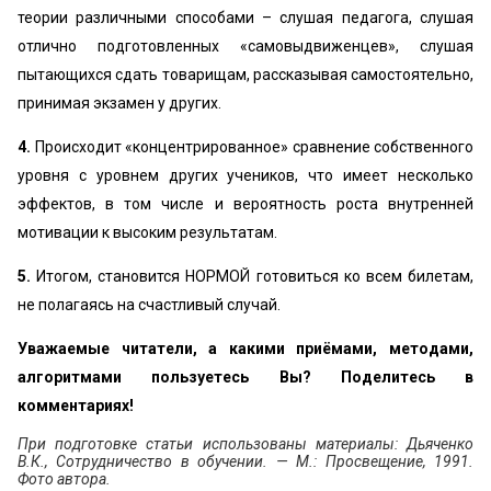
теории различными способами – слушая педагога, слушая
отлично подготовленных «самовыдвиженцев», слушая
пытающихся сдать товарищам, рассказывая самостоятельно,
принимая экзамен у других.
4.
Происходит «концентрированное» сравнение собственного
уровня с уровнем других учеников, что имеет несколько
эффектов, в том числе и вероятность роста внутренней
мотивации к высоким результатам.
5.
Итогом, становится НОРМОЙ готовиться ко всем билетам,
не полагаясь на счастливый случай.
Уважаемые читатели, а какими приёмами, методами,
алгоритмами пользуетесь Вы? Поделитесь в
комментариях!
При подготовке статьи использованы материалы: Дьяченко
В.К., Сотрудничество в обучении. — М.: Просвещение, 1991.
Фото автора.