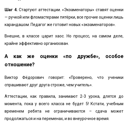
Шаг 4.
Стартуют аттестации. «Экзаменаторы» ставят оценки
— ручкой или фломастерами пятёрки, все прочие оценки лишь
карандашом. Педагог же готовит новых «экзаменаторов».
Внешне, в классе царит хаос. Но процесс, на самом деле,
крайне эффективно организован.
А как же оценки «по дружбе», особое
отношение?
Виктор Фёдорович говорит: «Проверено, что ученики
спрашивают друг друга строже, чем учитель».
Аттестации, как правила, занимают 2-3 урока, длятся до
момента, пока у всего класса не будет 5! Кстати, учебным
временем ребята не ограничиваются – сдача может
продолжаться и на переменах, и во внеурочное время.