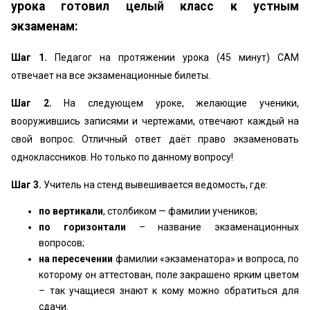
урока готовил целый класс к устным
экзаменам:
Шаг 1.
Педагог на протяжении урока (45 минут) САМ
отвечает на все экзаменационные билеты.
Шаг 2.
На следующем уроке, желающие ученики,
вооружившись записями и чертежами, отвечают каждый на
свой вопрос. Отличный ответ даёт право экзаменовать
одноклассников. Но только по данному вопросу!
Шаг 3.
Учитель на стенд вывешивается ведомость, где:
по вертикали
, столбиком — фамилии учеников;
по горизонтали
– название экзаменационных
вопросов;
на пересечении
фамилии «экзаменатора» и вопроса, по
которому он аттестован, поле закрашено ярким цветом
– так учащиеся знают к кому можно обратиться для
сдачи.