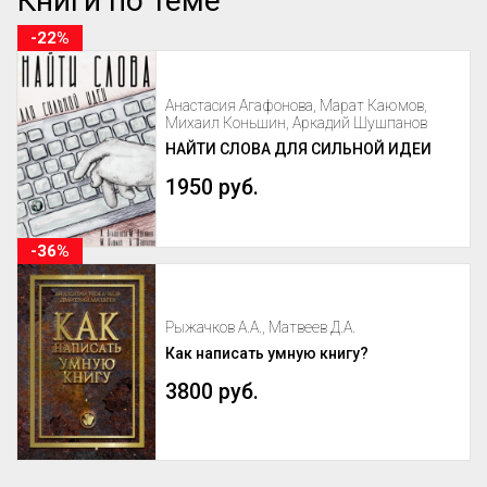
Книги по теме
-22%
Анастасия Агафонова, Марат Каюмов,
Михаил Коньшин, Аркадий Шушпанов
НАЙТИ СЛОВА ДЛЯ СИЛЬНОЙ ИДЕИ
1950 руб.
-36%
Рыжачков А.А., Матвеев Д.А.
Как написать умную книгу?
3800 руб.