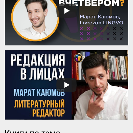
Эти вопросы особенно актуальны для 
женщин-новаторов, которые 
разрабатывают авторские методики, но 
сталкиваются с трудностями в их 
продвижении и институ...