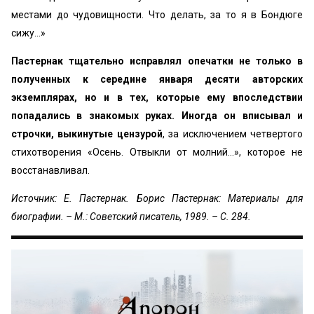
местами до чудовищности. Что делать, за то я в Бондюге
сижу...»
Пастернак тщательно исправлял опечатки не только в
полученных к середине января десяти авторских
экземплярах, но и в тех, которые ему впоследствии
попадались в знакомых руках. Иногда он вписывал и
строчки, выкинутые цензурой
, за исключением четвертого
стихотворения «Осень. Отвыкли от молний...», которое не
восстанавливал.
Источник: Е. Пастернак. Борис Пастернак: Материалы для
биографии. – М.: Советский писатель, 1989. – С. 284.