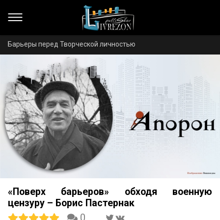
Барьеры перед Творческой личностью
«Поверх барьеров» обходя военную
цензуру – Борис Пастернак
0