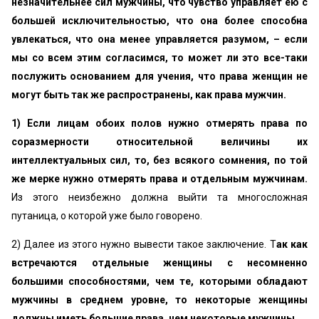
незначительнее сил мужчины, что чувство управляет ею с
большей исключительностью, что она более способна
увлекаться, что она менее управляется разумом, – если
мы со всем этим согласимся, то может ли это все-таки
послужить основанием для учения, что права женщин не
могут быть так же распространены, как права мужчин.
1) Если лицам обоих полов нужно отмерять права по
соразмерности относительной величины их
интеллектуальных сил, то, без всякого сомнения, по той
же мерке нужно отмерять права и отдельным мужчинам.
Из этого неизбежно должна выйти та многосложная
путаница, о которой уже было говорено.
2) Далее из этого нужно вывести такое заключение. Т
ак как
встречаются отдельные женщины с несомненно
большими способностями, чем те, которыми обладают
мужчины в среднем уровне, то некоторые женщины
должны иметь большие права, чем некоторые мужчины
.