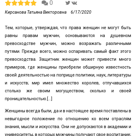
0
Кирсанова Татьяна Викторовна
6/17/2020
Тем, которые, утверждая, что права женщин не могут быть
равны правам мужчин, основываются на душевном
превосходстве мужчин, можно возражать различными
путями. Прежде всего, можно оспаривать самый факт этого
превосходства. Защитник женщин может привести много
примеров, где женщины приобрели обширную известность
своей деятельностью на поприще политики, наук, литературы
и искусств; мир имел множество королев, отлучавшихся
столько же своим могуществом, сколько и своей
проницательностью.[...]
Женщины всегда были, да и в настоящее время поставлены в
невыгодное положение по отношению ко всем отраслям
знания, мысли и искусства. Они не допускаются в академии и
университеты, в которых мужчины получают свое воспитание;