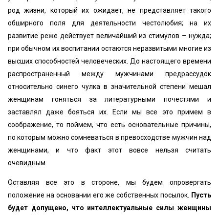
род жизни, который их ожидает, не представляет такого
обширного поля для деятельности честолюбия; на их
развитие реже действует величайший из стимулов – нужда;
при обычном их воспитании остаются неразвитыми многие из
высших способностей человеческих. До настоящего времени
распространенный между мужчинами предрассудок
относительно синего чулка в значительной степени мешал
женщинам гоняться за литературными почестями и
заставлял даже бояться их. Если мы все это примем в
соображение, то поймем, что есть основательные причины,
по которым можно сомневаться в превосходстве мужчин над
женщинами, и что факт этот вовсе нельзя считать
очевидным.
Оставляя все это в стороне, мы будем опровергать
положение на основании его же собственных посылок.
Пусть
будет допущено, что интеллектуальные силы женщины