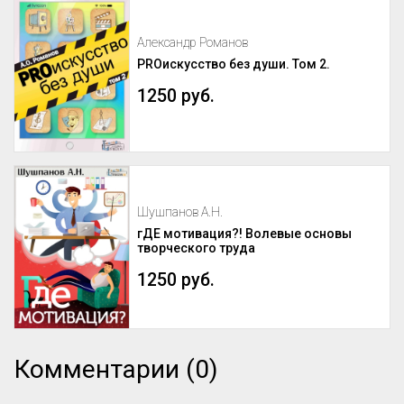
Александр Романов
PROискусство без души. Том 2.
1250 руб.
Шушпанов А.Н.
гДЕ мотивация?! Волевые основы
творческого труда
1250 руб.
Комментарии (0)