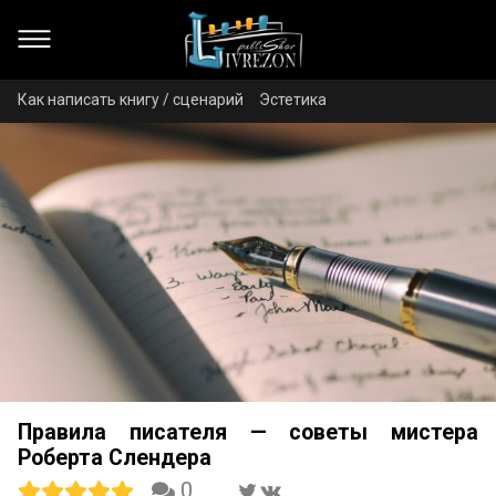
Как написать книгу / сценарий
Эстетика
Правила писателя — советы мистера
Роберта Слендера
0