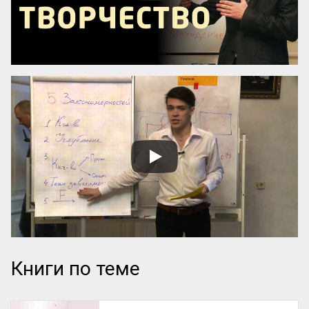
преимущественно на прекрасное, ищут 
себе честных, вер...
Книги по теме