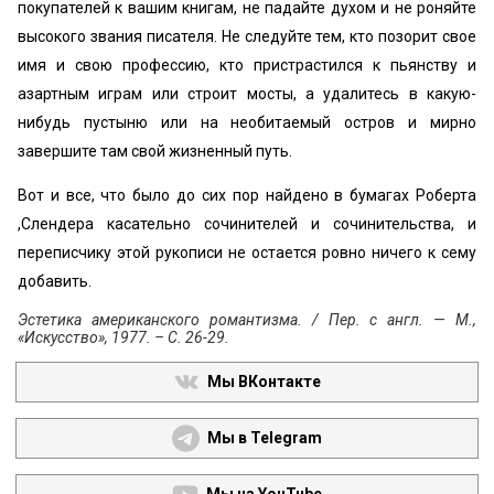
покупателей к вашим книгам, не падайте духом и не роняйте
высокого звания писателя. Не следуйте тем, кто позорит свое
имя и свою профессию, кто пристрастился к пьянству и
азартным играм или строит мосты, а удалитесь в какую-
нибудь пустыню или на необитаемый остров и мирно
завершите там свой жизненный путь.
Вот и все, что было до сих пор найдено в бумагах Роберта
,Слендера касательно сочинителей и сочинительства, и
переписчику этой рукописи не остается ровно ничего к сему
добавить.
Эстетика американского романтизма. / Пер. с англ. — М.,
«Искусство», 1977. – С. 26-29.
Мы ВКонтакте
Мы в Telegram