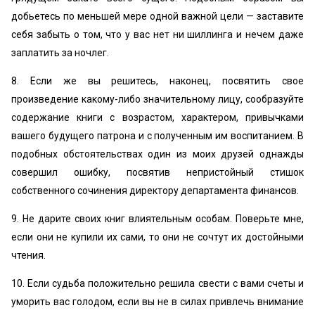
добьетесь по меньшей мере одной важной цели — заставите
себя забыть о том, что у вас нет ни шиллинга и нечем даже
заплатить за ночлег.
8. Если же вы решитесь, наконец, посвятить свое
произведение какому-либо значительному лицу, сообразуйте
содержание книги с возрастом, характером, привычками
вашего будущего патрона и с полученным им воспитанием. В
подобных обстоятельствах один из моих друзей однажды
совершил ошибку, посвятив непристойный стишок
собственного сочинения директору департамента финансов.
9. Не дарите своих книг влиятельным особам. Поверьте мне,
если они не купили их сами, то они не сочтут их достойными
чтения.
10. Если судьба положительно решила свести с вами счеты и
уморить вас голодом, если вы не в силах привлечь внимание