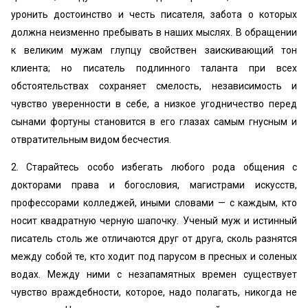
уронить достоинство и честь писателя, забота о которых
должна неизменно пребывать в наших мыслях. В обращении
к великим мужам глупцу свойствен заискивающий тон
клиента; но писатель подлинного таланта при всех
обстоятельствах сохраняет смелость, независимость и
чувство уверенности в себе, а низкое угодничество перед
сынами фортуны становится в его глазах самым гнусным и
отвратительным видом бесчестия.
2. Старайтесь особо избегать любого рода общения с
докторами права и богословия, магистрами искусств,
профессорами колледжей, иными словами — с каждым, кто
носит квадратную черную шапочку. Ученый муж и истинный
писатель столь же отличаются друг от друга, сколь разнятся
между собой те, кто ходит под парусом в пресных и соленых
водах. Между ними с незапамятных времен существует
чувство враждебности, которое, надо полагать, никогда не