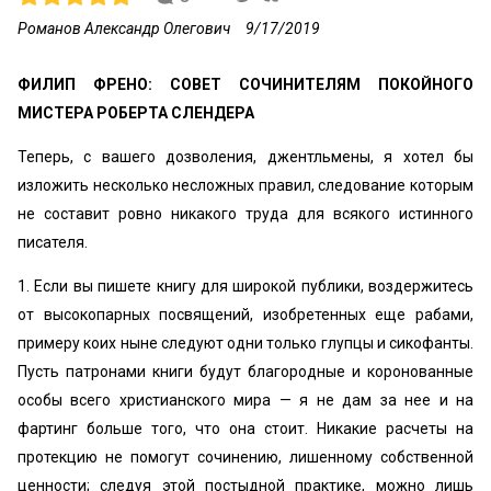
Романов Александр Олегович
9/17/2019
ФИЛИП ФРЕНО: СОВЕТ СОЧИНИТЕЛЯМ ПОКОЙНОГО
МИСТЕРА РОБЕРТА СЛЕНДЕРА
Теперь, с вашего дозволения, джентльмены, я хотел бы
изложить несколько несложных правил, следование которым
не составит ровно никакого труда для всякого истинного
писателя.
1. Если вы пишете книгу для широкой публики, воздержитесь
от высокопарных посвящений, изобретенных еще рабами,
примеру коих ныне следуют одни только глупцы и сикофанты.
Пусть патронами книги будут благородные и коронованные
особы всего христианского мира — я не дам за нее и на
фартинг больше того, что она стоит. Никакие расчеты на
протекцию не помогут сочинению, лишенному собственной
ценности; следуя этой постыдной практике, можно лишь