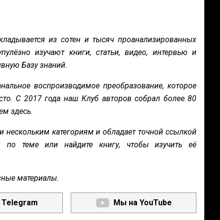
кладывается из сотен и тысяч проанализированных
пулёзно изучают книги, статьи, видео, интервью и
вную Базу знаний.
нальное воспроизводимое преобразование, которое
сто. С 2017 года наш Клуб авторов собрал более 80
ем здесь.
и нескольким категориям и обладает точной ссылкой
ы по теме или найдите книгу, чтобы изучить её
зные материалы.
 Telegram
Мы на YouTube