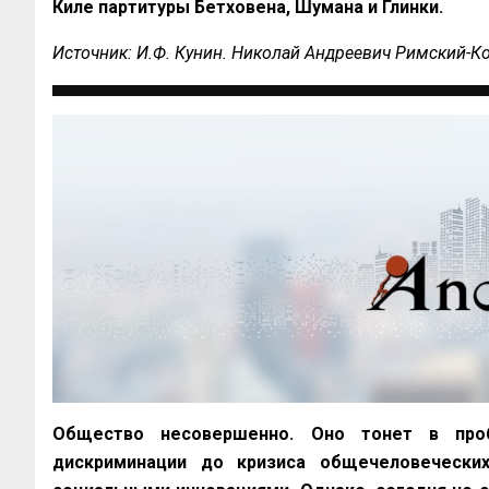
Киле партитуры Бетховена, Шумана и Глинки.
Источник: И.Ф. Кунин. Николай Андреевич Римский-Кор
Общество несовершенно. Оно тонет в проб
дискриминации до кризиса общечеловечески