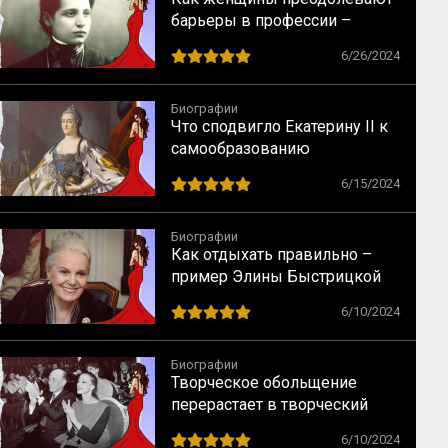
барьеры в профессии –
случай физика Лизы Мейтнер
6/26/2024
Биографии
Что сподвигло Екатерину II к
самообразованию
6/15/2024
Биографии
Как отдыхать правильно –
пример Элины Быстрицкой
6/10/2024
Биографии
Творческое обольщение
перерастает в творческий
брак – случай Майи
6/10/2024