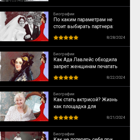
Биографии
По каким параметрам не
стоит выбирать партнера:
случай Элизабет Тейлор
8/28/2024
Биографии
Как Ада Лавлейс обходила
запрет женщинам печатать
научные статьи
8/22/2024
Биографии
Как стать актрисой? Жизнь
как площадка для
перевоплощений
8/21/2024
Биографии
Как не потерять себя при