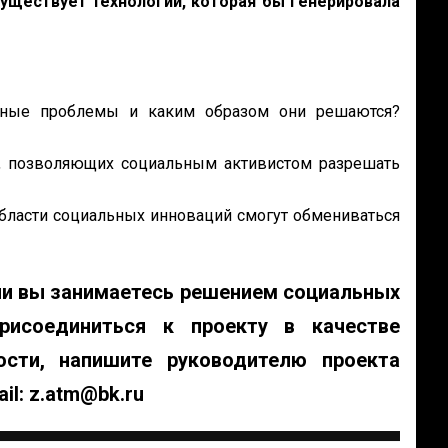
уществует технологии, которая бы генерировала
ьные проблемы и каким образом они решаются?
, позволяющих социальным активистом разрешать
бласти социальных инноваций смогут обмениваться
ли вы занимаетесь решением социальных
рисоединиться к проекту в качестве
ости, напишите руководителю проекта
ail: z.atm@bk.ru