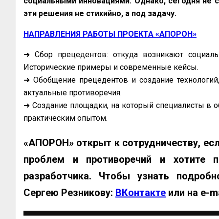
социальными инновациями. Однако, сегодня не с
эти решения не стихийно, а под задачу.
НАПРАВЛЕНИЯ РАБОТЫ ПРОЕКТА «АПОРОН»
➜ Сбор прецедентов: откуда возникают социал
Исторические примеры и современные кейсы.
➜ Обобщение прецедентов и создание технологий
актуальные противоречия.
➜ Создание площадки, на который специалисты в о
практическим опытом.
«АПОРОН» открыт к сотрудничеству, ес
проблем и противоречий и хотите п
разработчика. Чтобы узнать подробн
Сергею Резникову:
ВКонтакте
или на e-m