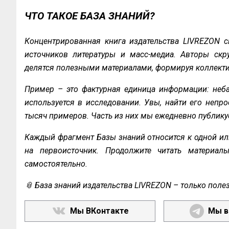
ЧТО ТАКОЕ БАЗА ЗНАНИЙ?
Концентрированная книга издательства LIVREZON с
источников литературы и масс-медиа. Авторы скру
делятся полезными материалами, формируя коллекти
Пример – это фактурная единица информации: неба
используется в исследовании. Увы, найти его непро
тысяч примеров. Часть из них мы ежедневно публику
Каждый фрагмент Базы знаний относится к одной ил
на первоисточник. Продолжите читать материал
самостоятельно.
📎 База знаний издательства LIVREZON – только поле
Мы ВКонтакте
Мы в