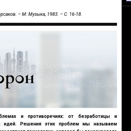
саков. – М: Музыка, 1983. – С. 16-18.
лемах и противоречиях: от безработицы и
х идей. Решения этих проблем мы называем