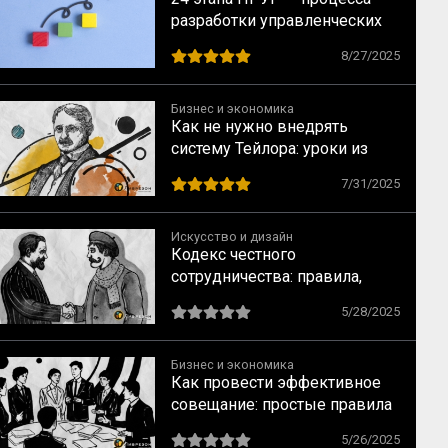
разработки управленческих
решений
8/27/2025
Бизнес и экономика
Как не нужно внедрять
систему Тейлора: уроки из
практики и классики
7/31/2025
Искусство и дизайн
Кодекс честного
сотрудничества: правила,
которые защитят заказчиков
5/28/2025
и исполнителей
Бизнес и экономика
Как провести эффективное
совещание: простые правила
для продуктивных встреч
5/26/2025