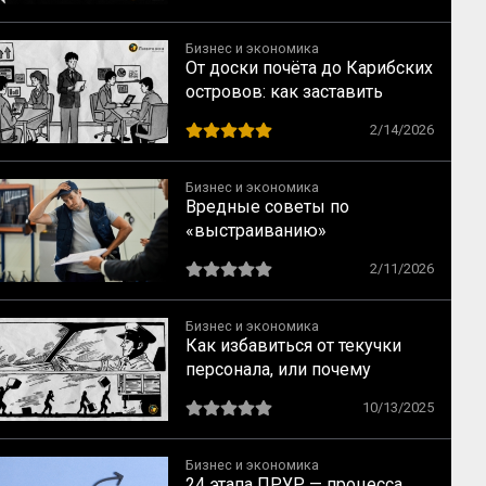
Бизнес и экономика
От доски почёта до Карибских
островов: как заставить
сотрудников делиться
2/14/2026
знаниями
Бизнес и экономика
Вредные советы по
«выстраиванию»
коммуникаций на заводе XXI
2/11/2026
века
Бизнес и экономика
Как избавиться от текучки
персонала, или почему
лояльность переоценена
10/13/2025
Бизнес и экономика
24 этапа ПРУР — процесса