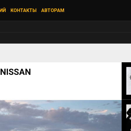
ИЙ
КОНТАКТЫ
АВТОРАМ
 NISSAN