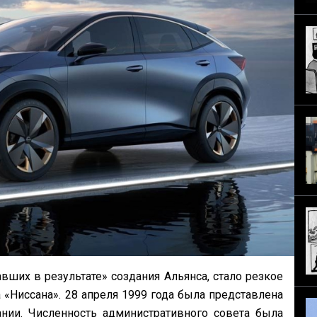
ших в результате» создания Альянса, стало резкое
«Ниссана». 28 апреля 1999 года была представлена
ании. Численность административного совета была