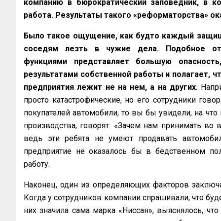
компанию в бюрократический заповедник, в к
работа. Результаты такого «реформаторства» ок
Было такое ощущение, как будто каждый защищ
соседям лезть в чужие дела. Подобное от
функциями представляет большую опасность
результатами собственной работы и полагает, чт
предприятия лежит не на нем, а на других.
Напри
просто катастрофические, но его сотрудники гово
покупателей автомобили, то вы бы увидели, на что
производства, говорят: «Зачем нам принимать во
ведь эти ребята не умеют продавать автомобил
предприятие не оказалось бы в бедственном по
работу.
Наконец, один из определяющих факторов заключалс
Когда у сотрудников компании спрашивали, что будет
них значила сама марка «Ниссан», выяснялось, что 