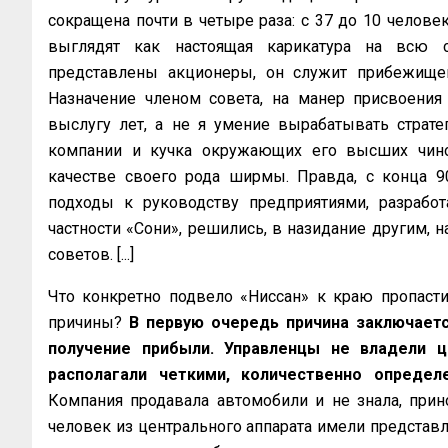
сокращена почти в четыре раза: с 37 до 10 челов
выглядят как настоящая карикатура на всю с
представлены акционеры, он служит прибежище
Назначение членом совета, на манер присвоения 
выслугу лет, а не я умение вырабатывать страт
компании и кучка окружающих его высших чино
качестве своего рода ширмы. Правда, с конца 9
подходы к руководству предприятиями, разрабо
частности «Сони», решились, в назидание другим, 
советов. [...]
Что конкретно подвело «Ниссан» к краю пропаст
причины?
В первую очередь причина заключаетс
получение прибыли. Управленцы не владели ц
располагали четкими, количественно определ
Компания продавала автомобили и не знала, прин
человек из центрального аппарата имели представле