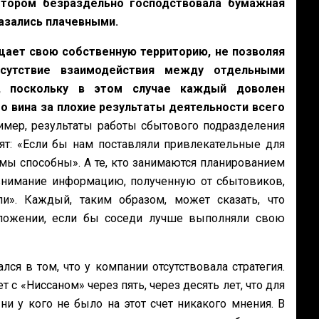
отором безраздельно господствовала бумажная
азались плачевными.
ает свою собственную территорию, не позволяя
сутствие взаимодействия между отдельными
, поскольку в этом случае каждый доволен
о вина за плохие результаты деятельности всего
мер, результаты работы сбытового подразделения
рят: «Если бы нам поставляли привлекательные для
 мы способны». А те, кто занимаются планированием
 внимание информацию, полученную от сбытовиков,
и». Каждый, таким образом, может сказать, что
ложении, если бы соседи лучше выполняли свою
я в том, что у компании отсутствовала стратегия.
 с «Ниссаном» через пять, через десять лет, что для
ни у кого не было на этот счет никакого мнения. В