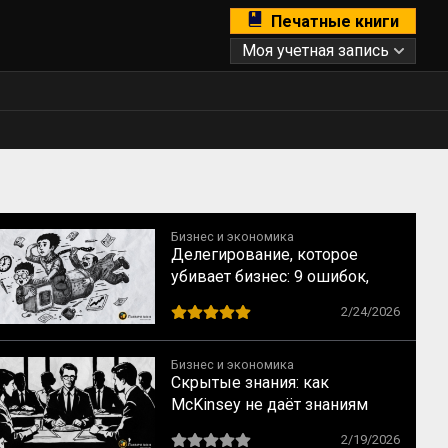
Печатные книги
Моя учетная запись
Бизнес и экономика
Делегирование, которое
убивает бизнес: 9 ошибок,
которые совершают прямо
2/24/2026
сейчас
Бизнес и экономика
Скрытые знания: как
McKinsey не даёт знаниям
уйти вместе с сотрудником
2/19/2026