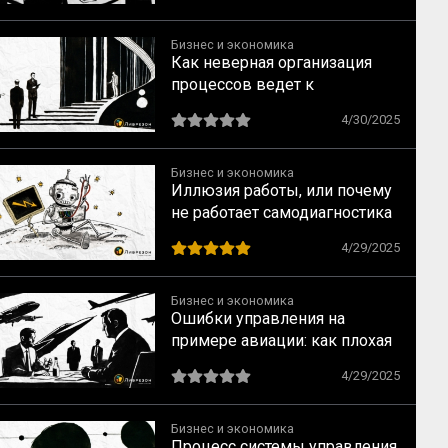
Бизнес и экономика
Как неверная организация
процессов ведет к
неэффективности
4/30/2025
Бизнес и экономика
Иллюзия работы, или почему
не работает самодиагностика
процессов на предприятии —
4/29/2025
Часть 2
Бизнес и экономика
Ошибки управления на
примере авиации: как плохая
координация разрушает
4/29/2025
эффективность работы
отдела
Бизнес и экономика
Процесс системы управления