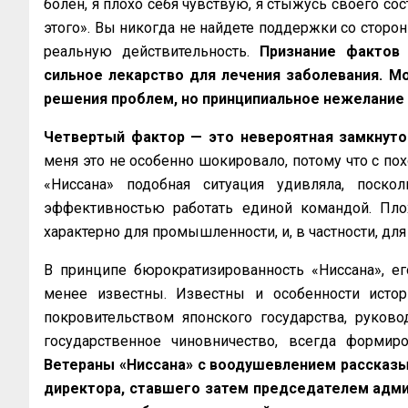
болен, я плохо себя чувствую, я стыжусь своего сос
этого». Вы никогда не найдете поддержки со сторо
реальную действительность.
Признание фактов 
сильное лекарство для лечения заболевания. М
решения проблем, но принципиальное нежелание 
Четвертый фактор — это невероятная замкнуто
меня это не особенно шокировало, потому что с пох
«Ниссана» подобная ситуация удивляла, пос
эффективностью работать единой командой. Пл
характерно для промышленности, и, в частности, для
В принципе бюрократизированность «Ниссана», ег
менее известны. Известны и особенности истор
покровительством японского государства, руков
государственное чиновничество, всегда формиро
Ветераны «Ниссана» с воодушевлением рассказ
директора, ставшего затем председателем адми