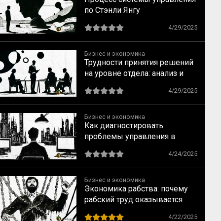
по Стэнли Янгу
4/29/2025
Бизнес и экономика
Трудности принятия решений
на уровне отдела: анализ и
решения от Стэнли Янга
4/29/2025
Бизнес и экономика
Как диагностировать
проблемы управления в
отделе: методы Стэнли Янга
4/24/2025
Бизнес и экономика
Экономика рабства: почему
рабский труд оказывается
менее выгодным, чем
4/22/2025