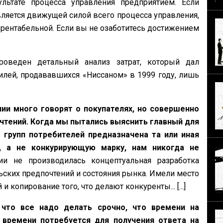
льтате процесса управления предприятием. Если
ляется движущей силой всего процесса управления,
 рентабельной. Если вы не озаботитесь достижением
оведен детальный анализ затрат, который дал
илей, продававшихся «Ниссаном» в 1999 году, лишь
ии много говорят о покупателях, но совершенно
чтений. Когда мы пытались выяснить главный для
 групп потребителей предназначена та или иная
, а не конкурирующую марку, нам никогда не
и не производилась концептуальная разработка
ских предпочтений и состояния рынка. Имели место
опирование того, что делают конкуренты... [...]
 что все надо делать срочно, что времени на
 времени потребуется для получения ответа на