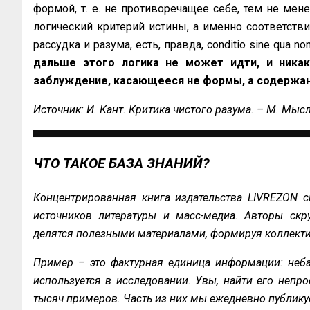
формой, т. е. не противоречащее себе, тем не мен
логический критерий истины, а именно соответст
рассудка и разума, есть, правда, conditio sine qua n
дальше этого логика не может идти, и никак
заблуждение, касающееся не формы, а содержа
Источник: И. Кант. Критика чистого разума. – М. Мысль
ЧТО ТАКОЕ БАЗА ЗНАНИЙ?
Концентрированная книга издательства LIVREZON с
источников литературы и масс-медиа. Авторы скру
делятся полезными материалами, формируя коллекти
Пример – это фактурная единица информации: неба
используется в исследовании. Увы, найти его непро
тысяч примеров. Часть из них мы ежедневно публику