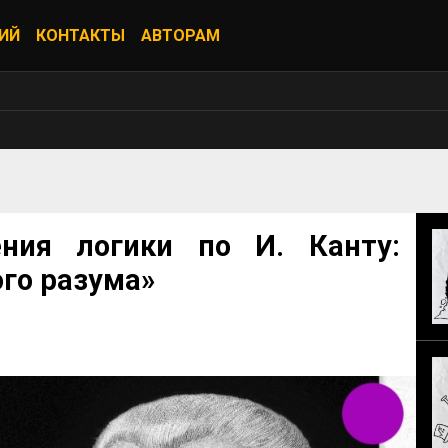
ИЙ
КОНТАКТЫ
АВТОРАМ
ния логики по И. Канту:
ого разума»