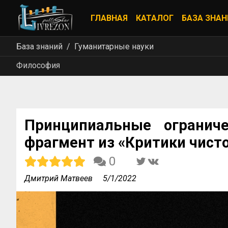
ГЛАВНАЯ
КАТАЛОГ
БАЗА ЗНАН
База знаний
Гуманитарные науки
Философия
Принципиальные ограниче
фрагмент из «Критики чист
0
Дмитрий Матвеев
5/1/2022