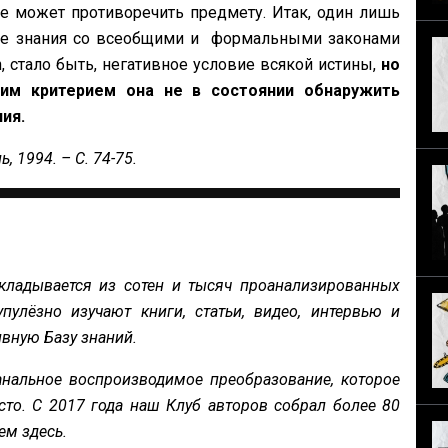
ее может противоречить предмету. Итак, один лишь
вие знания со всеобщими и формальными законами
on, стало быть, негативное условие всякой истины,
но
им критерием она не в состоянии обнаружить
ния.
, 1994. – С. 74-75.
кладывается из сотен и тысяч проанализированных
пулёзно изучают книги, статьи, видео, интервью и
вную Базу знаний.
нальное воспроизводимое преобразование, которое
сто. С 2017 года наш Клуб авторов собрал более 80
ем здесь.