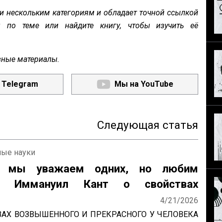
и нескольким категориям и обладает точной ссылкой
ы по теме или найдите книгу, чтобы изучить её
зные материалы.
 Telegram
Мы на YouTube
Следующая статья
ные науки
у мы уважаем одних, но любим
х? Иммануил Кант о свойствах
нного и прекрасного
4/21/2026
ВАХ ВОЗВЫШЕННОГО И ПРЕКРАСНОГО У ЧЕЛОВЕКА 