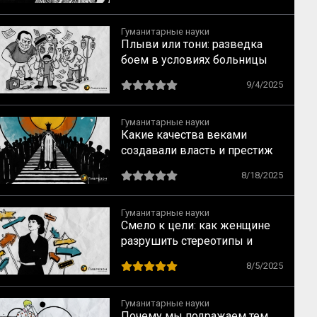
Гуманитарные науки
Плыви или тони: разведка
боем в условиях больницы
9/4/2025
Гуманитарные науки
Какие качества веками
создавали власть и престиж
8/18/2025
Гуманитарные науки
Смело к цели: как женщине
разрушить стереотипы и
найти перспективную
8/5/2025
профессию, не уповая на
мечты
Гуманитарные науки
Почему мы подражаем тем,