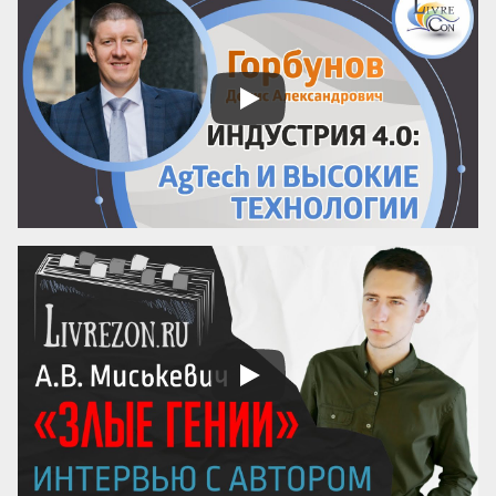
забываем настраивать процессы. Ставка 
на человеческий фактор превращает 
управление в лотерею, где выигрышный 
билет достаётся лишь единицам. 
Существует иной подход: он позволяет 
сделать компанию человеко-
независимой, где результат гарантирует 
не гениальность сотрудника, а ...