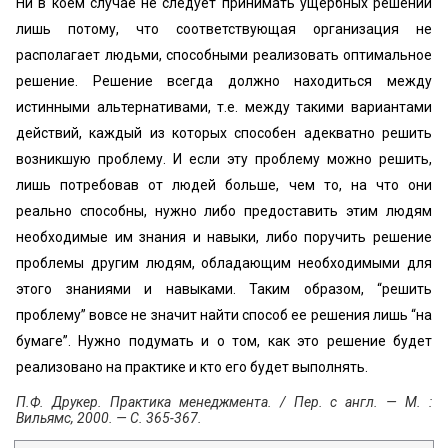
Ни в коем случае не следует принимать ущербных решений
лишь потому, что соответствующая организация не
располагает людьми, способными реализовать оптимальное
решение. Решение всегда должно находиться между
истинными альтернативами, т.е. между такими вариантами
действий, каждый из которых способен адекватно решить
возникшую проблему. И если эту проблему можно решить,
лишь потребовав от людей больше, чем то, на что они
реально способны, нужно либо предоставить этим людям
необходимые им знания и навыки, либо поручить решение
проблемы другим людям, обладающим необходимыми для
этого знаниями и навыками. Таким образом, “решить
проблему” вовсе не значит найти способ ее решения лишь “на
бумаге”. Нужно подумать и о том, как это решение будет
реализовано на практике и кто его будет выполнять.
П.Ф. Друкер. Практика менеджмента. / Пер. с англ. — М. :
Вильямс, 2000. — С. 365-367.