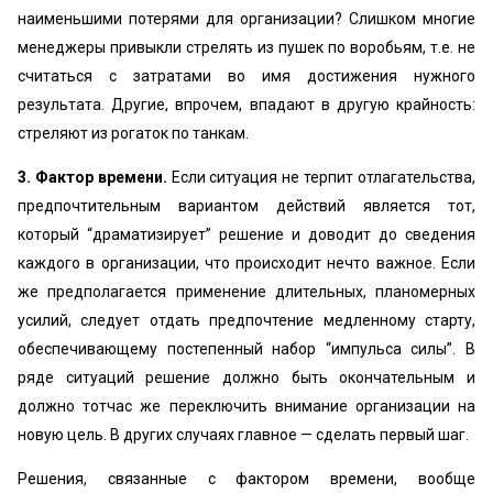
наименьшими потерями для организации? Слишком многие
менеджеры привыкли стрелять из пушек по воробьям, т.е. не
считаться с затратами во имя достижения нужного
результата. Другие, впрочем, впадают в другую крайность:
стреляют из рогаток по танкам.
3. Фактор времени.
Если ситуация не терпит отлагательства,
предпочтительным вариантом действий является тот,
который “драматизирует” решение и доводит до сведения
каждого в организации, что происходит нечто важное. Если
же предполагается применение длительных, планомерных
усилий, следует отдать предпочтение медленному старту,
обеспечивающему постепенный набор “импульса силы”. В
ряде ситуаций решение должно быть окончательным и
должно тотчас же переключить внимание организации на
новую цель. В других случаях главное — сделать первый шаг.
Решения, связанные с фактором времени, вообще