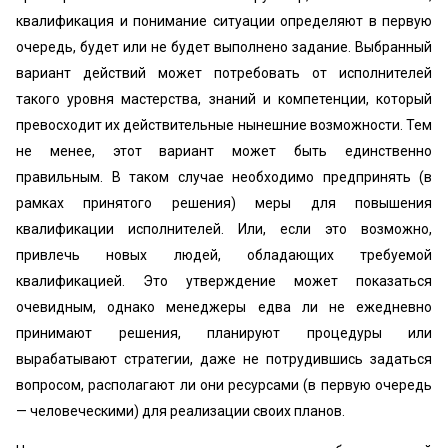
квалификация и понимание ситуации определяют в первую
очередь, будет или не будет выполнено задание. Выбранный
вариант действий может потребовать от исполнителей
такого уровня мастерства, знаний и компетенции, который
превосходит их действительные нынешние возможности. Тем
не менее, этот вариант может быть единственно
правильным. В таком случае необходимо предпринять (в
рамках принятого решения) меры для повышения
квалификации исполнителей. Или, если это возможно,
привлечь новых людей, обладающих требуемой
квалификацией. Это утверждение может показаться
очевидным, однако менеджеры едва ли не ежедневно
принимают решения, планируют процедуры или
вырабатывают стратегии, даже не потрудившись задаться
вопросом, располагают ли они ресурсами (в первую очередь
— человеческими) для реализации своих планов.