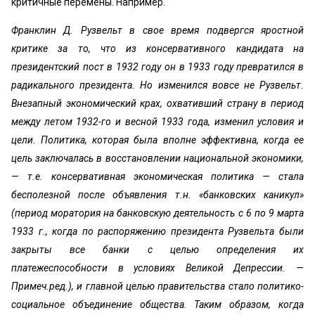
критичные перемены. Например.
Франклин Д. Рузвельт в свое время подвергся яростной
критике за то, что из консервативного кандидата на
президентский пост в 1932 году он в 1933 году превратился в
радикального президента. Но изменился вовсе не Рузвельт.
Внезапный экономический крах, охвативший страну в период
между летом 1932-го и весной 1933 года, изменил условия и
цели. Политика, которая была вполне эффективна, когда ее
цель заключалась в восстановлении национальной экономики,
— т.е. консервативная экономическая политика — стала
бесполезной после объявления т.н. «банковских каникул»
(период моратория на банковскую деятельность с 6 по 9 марта
1933 г., когда по распоряжению президента Рузвельта были
закрыты все банки с целью определения их
платежеспособности в условиях Великой Депрессии. —
Примеч.ред.), и главной целью правительства стало политико-
социальное объединение общества. Таким образом, когда