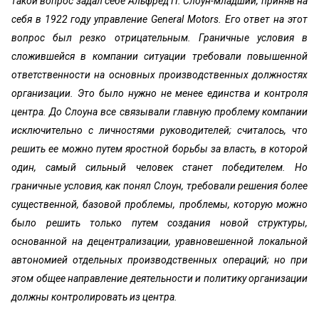
такой вопрос задал себе Альфред П. Слоун-младший, приняв на
себя в 1922 году управление General Motors. Его ответ на этот
вопрос был резко отрицательным. Граничные условия в
сложившейся в компании ситуации требовали повышенной
ответственности на основных производственных должностях
организации. Это было нужно не менее единства и контроля
центра. До Слоуна все связывали главную проблему компании
исключительно с личностями руководителей; считалось, что
решить ее можно путем яростной борьбы за власть, в которой
один, самый сильный человек станет победителем. Но
граничные условия, как понял Слоун, требовали решения более
существенной, базовой проблемы, проблемы, которую можно
было решить только путем создания новой структуры,
основанной на децентрализации, уравновешенной локальной
автономией отдельных производственных операций; но при
этом общее направление деятельности и политику организации
должны контролировать из центра.