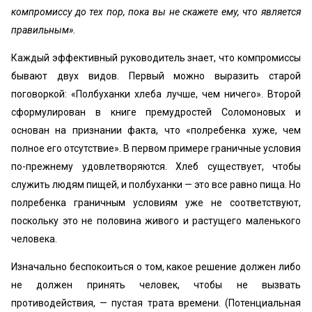
компромиссу до тех пор, пока вы не скажете ему, что является
правильным».
Каждый эффективный руководитель знает, что компромиссы
бывают двух видов. Первый можно выразить старой
поговоркой: «Полбуханки хлеба лучше, чем ничего». Второй
сформулирован в книге премудростей Соломоновых и
основан на признании факта, что «полребенка хуже, чем
полное его отсутствие». В первом примере граничные условия
по-прежнему удовлетворяются. Хлеб существует, чтобы
служить людям пищей, и полбуханки — это все равно пища. Но
полребенка граничным условиям уже не соответствуют,
поскольку это не половина живого и растущего маленького
человека.
Изначально беспокоиться о том, какое решение должен либо
не должен принять человек, чтобы не вызвать
противодействия, — пустая трата времени. (Потенциальная