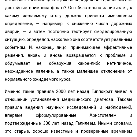
достойные внимания факты? Он обязательно записывает, к
какому желаемому итогу должно привести имеющееся
определение, — например, к снижению числа дорожных
аварий, — и затем постоянно тестирует смоделированную
ситуацию, определяя, насколько она соответствует реальным
событиям. И, наконец, лицо, принимающее эффективные
решения, вновь и вновь возвращается к проблеме и
обдумывает ее, обнаружив какое-либо нетипичное,
неожиданное явление, а также малейшее отклонение от
нормального ожидаемого курса.
Именно такие правила 2000 лет назад Гиппократ вывел в
отношении установления медицинского диагноза. Таковы
правила ведения научных исследований и наблюдений,
впервые сформулированные Аристотелем и
подтвержденные 300 лет назад Галилеем. Иными словами,
это старые, хорошо известные и проверенные временем