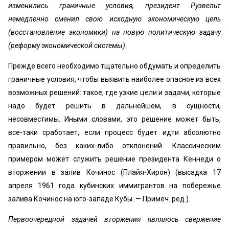
изменились граничные условия, президент Рузвельт
немедленно сменил свою исходную экономическую цель
(восстановление экономики) на новую политическую задачу
(реформу экономической системы).
Прежде всего необходимо тщательно обдумать и определить
граничные условия, чтобы выявить наиболее опасное из всех
возможных решений: такое, где узкие цели и задачи, которые
надо будет решить в дальнейшем, в сущности,
несовместимы. Иными словами, это решение может быть,
все-таки сработает, если процесс будет идти абсолютно
правильно, без каких-либо отклонений. Классическим
примером может служить решение президента Кеннеди о
вторжении в залив Кочинос (Плайя-Хирон) (высадка 17
апреля 1961 года кубинских иммигрантов на побережье
залива Кочинос на юго-западе Кубы. — Примеч. ред.).
Первоочередной задачей вторжения являлось свержение