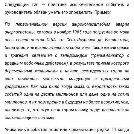
Следующий тип — поистине исключительное событие, и
руководитель обязан уметь его определить. Пример:
По первоначальной версии широкомасштабная авария
энергосистемы, которая в ноябре 1965 года погрузила во мрак
весь северо-восток США, от Сент-Лоуренса до Вашингтона,
была поистине исключительным событием. Такой же считалась
и трагедия, связанная с талидомидом (транквилизатор с
вредным побочным действием), в результате приема которого
беременными женщинами в начале шестидесятых годов на
свет появилось множество младенцев с врожденными
уродствами. Как нам было тогда сказано, вероятность таких
событий одна на десять миллионов или даже одна на сотни
миллионов, и их повторение в будущем не более вероятно, чем,
например, то, что стул, на котором я сижу, вдруг распадется на
составляющие его атомы.
Уникальные события поистине чрезвычайно редки. 11 когда