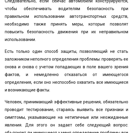
Следовательно, если сейчас автомобили конструируются,
чтобы обеспечивать водителям безопасность при
правильном использовании автотранспортных средств,
необходимо также принять меры, которые позволят
повысить безопасность движения при их неправильном
использовании.
Есть только один способ защиты, позволяющий не стать
заложником неполного определения проблемы: проверять ее
снова и снова с учетом попадающих в поле вашего зрения
фактов, и немедленно отказаться от имеющегося
определения, если оно неспособно охватить все имеющиеся
и возникающие факты.
Человек, принимающий эффективные решения, обязательно
проводит тестирование, стараясь выявить все признаки и
симптомы, указывающие на нетипичные или неожиданные
явления. Для этого он задает себе следующий вопрос:
объясняет ли имеющееся у меня определение проблемы все