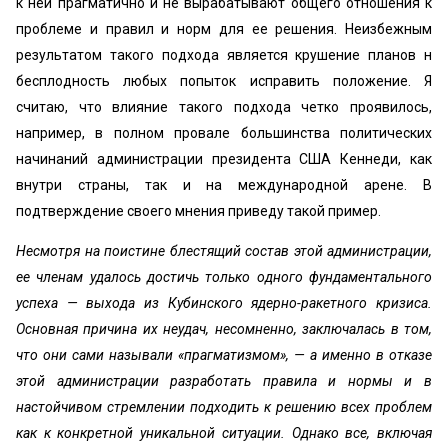
к ней прагматично и не вырабатывают общего отношения к
проблеме и правил и норм для ее решения. Неизбежным
результатом такого подхода является крушение планов н
бесплодность любых попыток исправить положение. Я
считаю, что влияние такого подхода четко проявилось,
например, в полном провале большинства политических
начинаний администрации президента США Кеннеди, как
внутри страны, так и на международной арене. В
подтверждение своего мнения приведу такой пример.
Несмотря на поистине блестящий состав этой администрации,
ее членам удалось достичь только одного фундаментального
успеха — выхода из Кубинского ядерно-ракетного кризиса.
Основная причина их неудач, несомненно, заключалась в том,
что они сами называли «прагматизмом», — а именно в отказе
этой администрации разработать правила и нормы и в
настойчивом стремлении подходить к решению всех проблем
как к конкретной уникальной ситуации. Однако все, включая