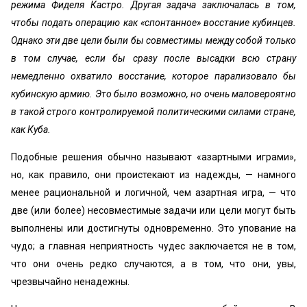
режима Фиделя Кастро. Другая задача заключалась в том,
чтобы подать операцию как «спонтанное» восстание кубинцев.
Однако эти две цели были бы совместимы между собой только
в том случае, если бы сразу после высадки всю страну
немедленно охватило восстание, которое парализовало бы
кубинскую армию. Это было возможно, но очень маловероятно
в такой строго контролируемой политическими силами стране,
как Куба.
Подобные решения обычно называют «азартными играми»,
но, как правило, они проистекают из надежды, — намного
менее рациональной и логичной, чем азартная игра, — что
две (или более) несовместимые задачи или цели могут быть
выполнены или достигнуты одновременно. Это упование на
чудо; а главная неприятность чудес заключается не в том,
что они очень редко случаются, а в том, что они, увы,
чрезвычайно ненадежны.