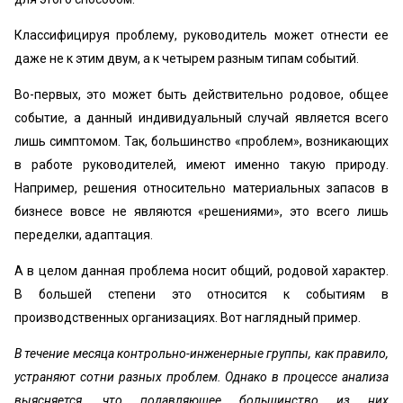
Классифицируя проблему, руководитель может отнести ее
даже не к этим двум, а к четырем разным типам событий.
Во-первых, это может быть действительно родовое, общее
событие, а данный индивидуальный случай является всего
лишь симптомом. Так, большинство «проблем», возникающих
в работе руководителей, имеют именно такую природу.
Например, решения относительно материальных запасов в
бизнесе вовсе не являются «решениями», это всего лишь
переделки, адаптация.
А в целом данная проблема носит общий, родовой характер.
В большей степени это относится к событиям в
производственных организациях. Вот наглядный пример.
В течение месяца контрольно-инженерные группы, как правило,
устраняют сотни разных проблем. Однако в процессе анализа
выясняется, что подавляющее большинство из них