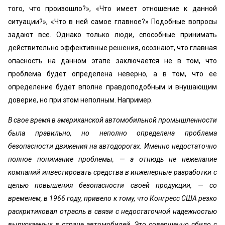
того, что произошло?», «Что имеет отношение к данной
ситуации?», «Что в ней самое главное?» Подобные вопросы
задают все. Однако только люди, способные принимать
действительно эффективные решения, осознают, что главная
опасность на данном этапе заключается не в том, что
проблема будет определена неверно, а в том, что ее
определение будет вполне правдоподобным и внушающим
доверие, но при этом неполным. Например.
В свое время в американской автомобильной промышленности
была правильно, но неполно определена проблема
безопасности движения на автодорогах. Именно недостаточно
полное понимание проблемы, — а отнюдь не нежелание
компаний инвестировать средства в инженерные разработки с
целью повышения безопасности своей продукции, — со
временем, в 1966 году, привело к тому, что Конгресс США резко
раскритиковал отрасль в связи с недостаточной надежностью
выпускаемых в стране автомобилей. Это совершенно сбило с