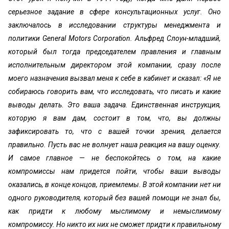
серьезное задание в сфере консультационных услуг. Оно
заключалось в исследовании структуры менеджмента и
политики General Motors Corporation. Альфред Слоун-младший,
который был тогда председателем правления и главным
исполнительным директором этой компании, сразу после
моего назначения вызвал меня к себе в кабинет и сказал: «Я не
собираюсь говорить вам, что исследовать, что писать и какие
выводы делать. Это ваша задача. Единственная инструкция,
которую я вам дам, состоит в том, что, вы должны
зафиксировать то, что с вашей точки зрения, делается
правильно. Пусть вас не волнует наша реакция на вашу оценку.
И самое главное — не беспокойтесь о том, на какие
компромиссы нам придется пойти, чтобы ваши выводы
оказались, в конце концов, приемлемы. В этой компании нет ни
одного руководителя, который без вашей помощи не знал бы,
как придти к любому мыслимому и немыслимому
компромиссу. Но никто их них не сможет придти к правильному