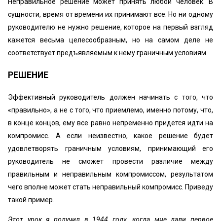
Неправильное решение может принять любой человек. В
сущности, время от времени их принимают все. Но ни одному
руководителю не нужно решение, которое на первый взгляд
кажется весьма целесообразным, но на самом деле не
соответствует предъявляемым к нему граничным условиям.
РЕШЕНИЕ
Эффективный руководитель должен начинать с того, что
«правильно», а не с того, что приемлемо, именно потому, что,
в конце концов, ему все равно непременно придется идти на
компромисс. А если неизвестно, какое решение будет
удовлетворять граничным условиям, принимающий его
руководитель не сможет провести различие между
правильным и неправильным компромиссом, результатом
чего вполне может стать неправильный компромисс. Приведу
такой пример.
Этот урок я получил в 1944 году, когда мне дали первое