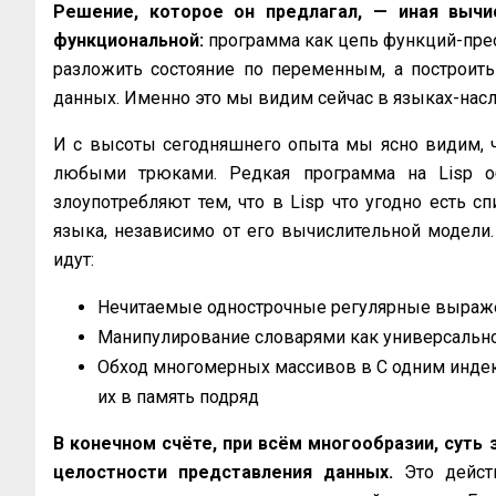
Решение, которое он предлагал, — иная вычис
функциональной:
программа как цепь функций-прео
разложить состояние по переменным, а построить
данных. Именно это мы видим сейчас в языках-наслед
И с высоты сегодняшнего опыта мы ясно видим, 
любыми трюками. Редкая программа на Lisp 
злоупотребляют тем, что в Lisp что угодно есть 
языка, независимо от его вычислительной модели.
идут:
Нечитаемые однострочные регулярные выраже
Манипулирование словарями как универсальное
Обход многомерных массивов в C одним индек
их в память подряд
В конечном счёте, при всём многообразии, суть 
целостности представления данных.
Это дейст