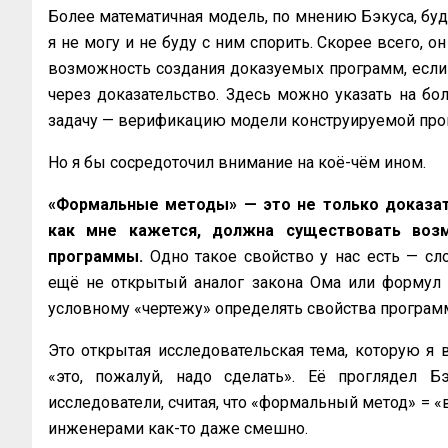
Более математичная модель, по мнению Бэкуса, буд
я не могу и не буду с ним спорить. Скорее всего,
возможность создания доказуемых программ, если
через доказательство. Здесь можно указать на бо
задачу — верификацию модели конструируемой пр
Но я бы сосредоточил внимание на коё-чём ином.
«Формальные методы» — это не только доказате
как мне кажется, должна существовать возм
программы.
Одно такое свойство у нас есть — сл
ещё не открытый аналог закона Ома или формул 
условному «чертежу» определять свойства програм
Это открытая исследовательская тема, которую я 
«это, пожалуй, надо сделать». Её проглядел Б
исследователи, считая, что «формальный метод» = 
инженерами как-то даже смешно.