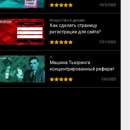
10/5/2023
Искусство и дизайн
Как сделать страницу
регистрации для сайта?
7/31/2023
IT
Машина Тьюринга:
концентрированный реферат
7/6/2023