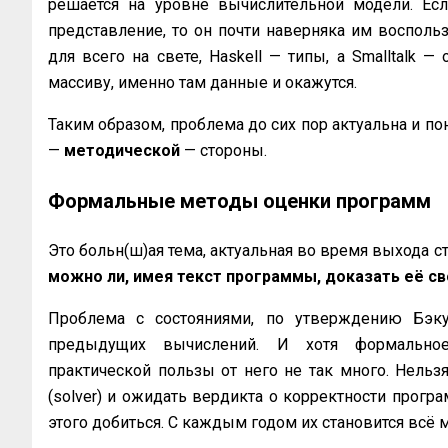
решается на уровне вычислительной модели. Есл
представление, то он почти наверняка им воспольз
для всего на свете, Haskell — типы, а Smalltalk —
массиву, именно там данные и окажутся.
Таким образом, проблема до сих пор актуальна и по
—
методической
— стороны.
Формальные методы оценки программ
Это больн(ш)ая тема, актуальная во время выхода с
можно ли, имея текст программы, доказать её с
Проблема с состояниями, по утверждению Бэку
предыдущих вычислений. И хотя формальное 
практической пользы от него не так много. Нельзя
(solver) и ожидать вердикта о корректности прогр
этого добиться. С каждым годом их становится всё 