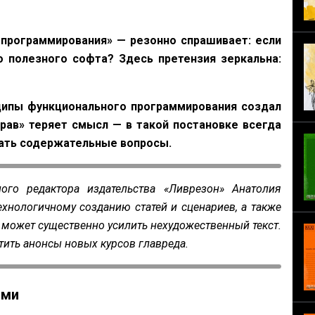
 программирования» — резонно спрашивает: если
о полезного софта? Здесь претензия зеркальна:
инципы функционального программирования создал
прав» теряет смысл — в такой постановке всегда
дать содержательные вопросы.
ого редактора издательства «Ливрезон» Анатолия
хнологичному созданию статей и сценариев, а также
 может существенно усилить нехудожественный текст.
стить анонсы новых курсов главреда.
ями