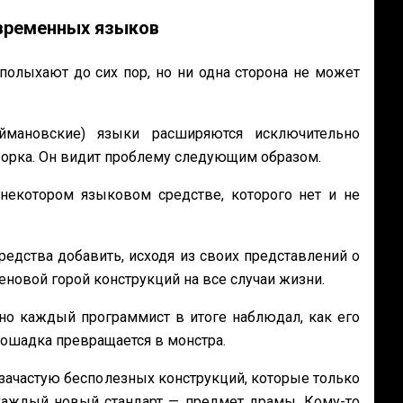
временных языков
полыхают до сих пор, но ни одна сторона не может
еймановские) языки расширяются исключительно
ворка. Он видит проблему следующим образом.
 некотором языковом средстве, которого нет и не
редства добавить, исходя из своих представлений о
реновой горой конструкций на все случаи жизни.
 но каждый программист в итоге наблюдал, как его
 лошадка превращается в монстра.
 зачастую бесполезных конструкций, которые только
каждый новый стандарт — предмет драмы. Кому-то