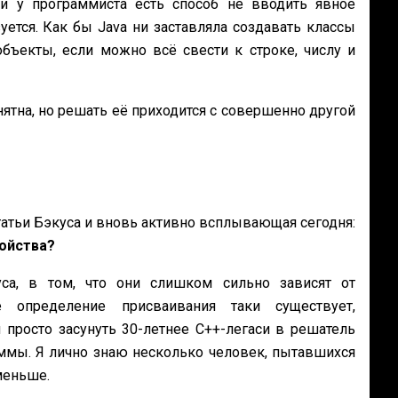
и у программиста есть способ не вводить явное
уется. Как бы Java ни заставляла создавать классы
 объекты, если можно всё свести к строке, числу и
нятна, но решать её приходится с совершенно другой
татьи Бэкуса и вновь активно всплывающая сегодня:
войства?
са, в том, что они слишком сильно зависят от
определение присваивания таки существует,
 просто засунуть 30-летнее C++-легаси в решатель
аммы. Я лично знаю несколько человек, пытавшихся
меньше.