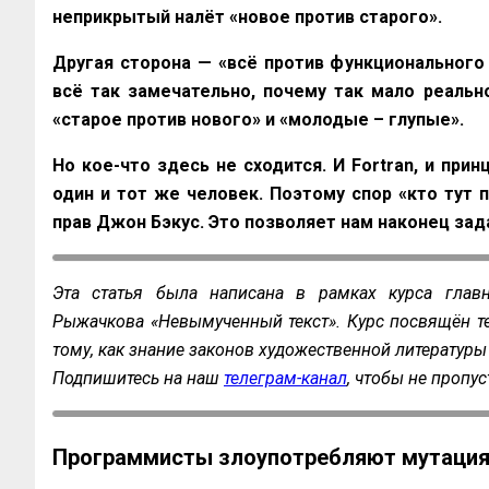
неприкрытый налёт «новое против старого».
Другая сторона — «всё против функционального
всё так замечательно, почему так мало реальн
«старое против нового» и «молодые – глупые».
Но кое-что здесь не сходится. И Fortran, и пр
один и тот же человек. Поэтому спор «кто тут 
прав Джон Бэкус. Это позволяет нам наконец за
Эта статья была написана в рамках курса главн
Рыжачкова «Невымученный текст». Курс посвящён те
тому, как знание законов художественной литературы
Подпишитесь на наш
телеграм-канал
, чтобы не пропу
Программисты злоупотребляют мутаци