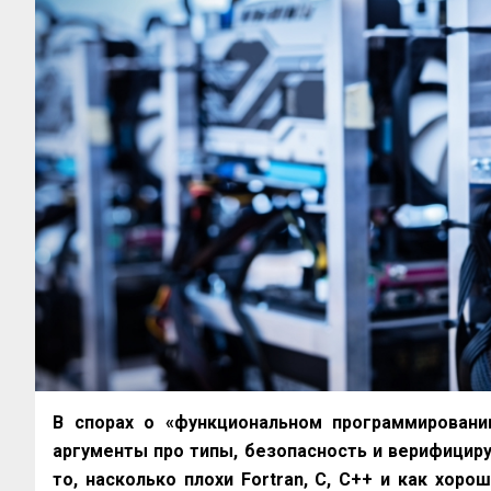
В спорах о «функциональном программировани
аргументы про типы, безопасность и верифициру
то, насколько плохи Fortran, С, С++ и как хороши