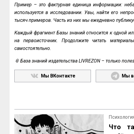
Пример – это фактурная единица информации: неба
используется в исследовании. Увы, найти его непро
тысяч примеров. Часть из них мы ежедневно публику
Каждый фрагмент Базы знаний относится к одной ил
на первоисточник. Продолжите читать материал
самостоятельно.
📎 База знаний издательства LIVREZON – только поле
Мы ВКонтакте
Мы в
Психология
Что та