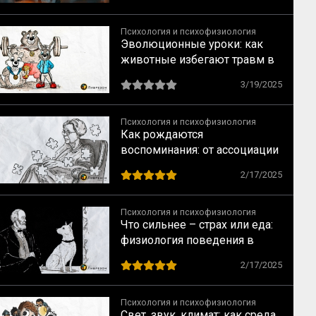
Психология и психофизиология
Эволюционные уроки: как
животные избегают травм в
борьбе за лидерство
3/19/2025
Психология и психофизиология
Как рождаются
воспоминания: от ассоциации
к осознанию
2/17/2025
Психология и психофизиология
Что сильнее – страх или еда:
физиология поведения в
опытах
2/17/2025
Психология и психофизиология
Свет, звук, климат: как среда