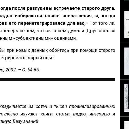
огда после разлуки вы встречаете старого друга.
адно избираются новые впечатления, и, когда
браз его переинтегрировался для вас, —
от того ли,
я теперь не тем, что вы о нем думали. Друг остался
ненным «субъективными» оценками.
обы при новых данных обойтись при помощи старого
тегрировать старый опыт.
, 2002. – С. 64-65.
кладывается из сотен и тысяч проанализированных
пулёзно изучают книги, статьи, видео, интервью и
вную Базу знаний.