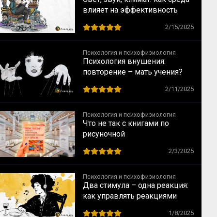
влияет на эффективность
команды
2/15/2025
Психология и психофизиология
Психология внушения:
повторение – мать учения?
2/11/2025
Психология и психофизиология
Что не так с книгами по
рисуночной
психодиагностике? Разбор
2/3/2025
специалиста
Психология и психофизиология
Два стимула – одна реакция:
как управлять реакциями
людей
1/8/2025