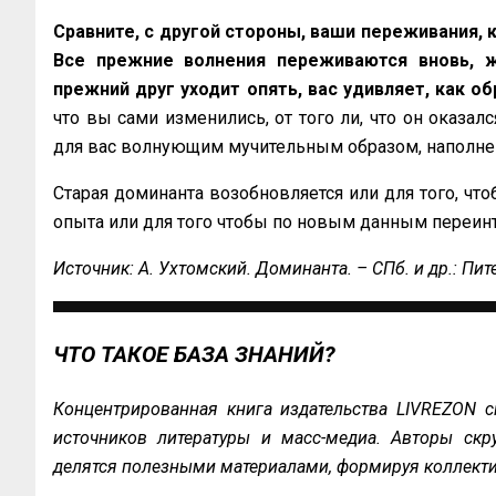
Сравните, с другой стороны, ваши переживания, к
Все прежние волнения переживаются вновь, ж
прежний друг уходит опять, вас удивляет, как о
что вы сами изменились, от того ли, что он оказалс
для вас волнующим му­чительным образом, напол
Старая доминанта возобновляется или для того, чт
опыта или для того чтобы по новым данным переин
Источник: А. Ухтомский. Доминанта. – СПб. и др.: Питер
ЧТО ТАКОЕ БАЗА ЗНАНИЙ?
Концентрированная книга издательства LIVREZON с
источников литературы и масс-медиа. Авторы скру
делятся полезными материалами, формируя коллекти