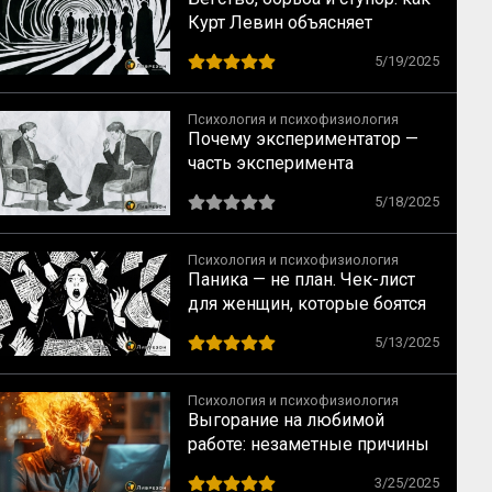
Курт Левин объясняет
главные конфликты в нашей
5/19/2025
жизни
Психология и психофизиология
Почему экспериментатор —
часть эксперимента
5/18/2025
Психология и психофизиология
Паника — не план. Чек-лист
для женщин, которые боятся
сделать ошибку
5/13/2025
Психология и психофизиология
Выгорание на любимой
работе: незаметные причины
большого разочарования
3/25/2025