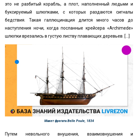
это не разбитый корабль, а плот, наполненный людьми и
буксируемый шлюпками, с которых раздаются сигналы
бедствия. Такая галлюцинация длится много часов до
наступления ночи, когда посланные крейсера «Archimedе»
шлюпки врезались в густую листву плавающих деревьев. [...]
Макет фрегата Belle Poule, 1834
Путем невольного внушения, взаимовнушения и