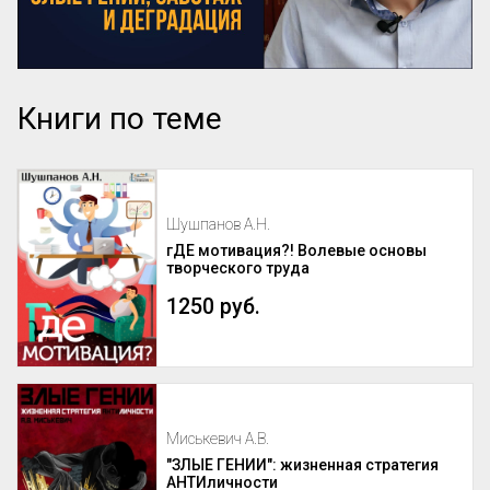
Книги по теме
Шушпанов А.Н.
гДЕ мотивация?! Волевые основы
творческого труда
1250 руб.
Миськевич А.В.
"ЗЛЫЕ ГЕНИИ": жизненная стратегия
АНТИличности