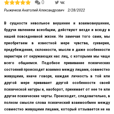
0
Рыжачков Анатолий Александрович
2/28/2022
В сущности невольное внушение и взаимовнушение,
будучи явлением всеобщим, действуют везде и всюду в
нашей повседневной жизни. Не замечая того сами, мы
приобретаем в известной мере чувства, суеверия,
предубеждения, склонности, мысли и даже особенности
характера от окружающих нас лиц, с которыми мы чаще
всего общаемся. Подобное прививание психических
состояний происходит взаимно между лицами, совместно
живущими, иначе говоря, каждая личность в той или
другой мере прививает другой особенности своей
психической натуры и, наоборот, принимает от нее те или
другие психические черты. Происходит, следовательно, в
полном смысле слова психический взаимообмен между
совместно живущими лицами, который отзывается не на