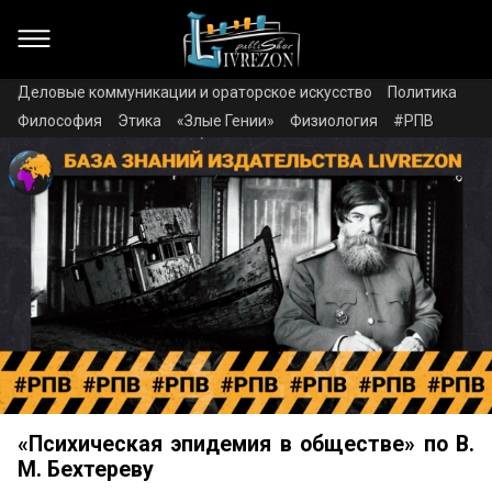
Деловые коммуникации и ораторское искусство
Политика
Философия
Этика
«Злые Гении»
Физиология
#РПВ
«Психическая эпидемия в обществе» по В.
М. Бехтереву