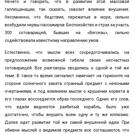
Нечего и говорить, что в развитии этой массовой
галлюцинации, так сказать, сквозит влияние внушения.
Несомненно, что бедствия, пережитые в море, сильно
возбудили нервы пассажиров. Беспокойство и страх за участь
300 сотоварищей, бывших на «Веrceau», сильно
содействовали известному направлению умов.
Естественно, что мысли всех сосредоточивались на
предположении возможной гибели своих несчастных
сотоварищей. Все разговоры сводились к одной и той же
теме. В такое-то время сигналист замечает на горизонте на
стороне солнечного заката странный предмет с неясными
очертаниями, и под влиянием мысли о крушении корвета в
его глазах воссоздается образ последнего. Одних его слов,
что вдали виднеется разбитый корабль, было уже
достаточно, чтобы внушить всем одну и ту же иллюзию.
Далее идет развитие той же самой внушенной идеи. При
обмене мыслей о видимом предмете все соглашаются, что