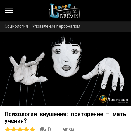
Социология
Управление персоналом
Психология внушения: повторение – мать
учения?
0