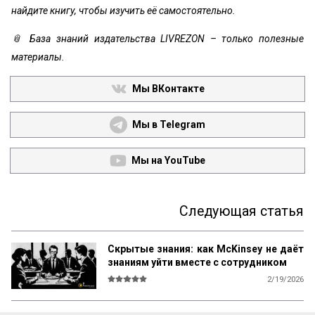
найдите книгу, чтобы изучить её самостоятельно.
📎 База знаний издательства LIVREZON – только полезные
материалы.
Мы ВКонтакте
Мы в Telegram
Мы на YouTube
Следующая статья
Скрытые знания: как McKinsey не даёт
знаниям уйти вместе с сотрудником
2/19/2026
Как вытащить из сотрудников то, что они 
не расскажут в анкетах? Консалтинговый 