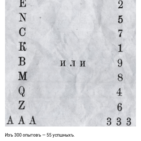
Изъ 300 опытовъ — 55 успѣшныхъ.