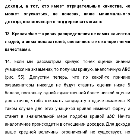
доходы, а тот, кто имеет отрицательные качества, не
может опускаться, не исчезая, ниже минимального
дохода, позволяющего поддерживать жизнь
13. Кривая
abnc —
кривая распределения не самих качество
людей, а иных показателей, связанных с их конкретными
качествами.
14.
Если мы рассмотрим кривую точек оценок знаний
учащихся на экзаменах, то получим кривую, аналогичную
ABC
(рис. 55). Допустим теперь, что по какой-то причине
экзаменаторы никогда не будут ставить оценки ниже 5
баллов, поскольку одной-единственной более низкой оценки
достаточно, чтобы отказать кандидату в сдаче экзамена. В
таком случае для этих учащихся кривая изменит форму и
станет в значительной мере подобна кривой
abC
. Нечто
аналогичное происходит и в отношении доходов. Для дохода
выше средней величины ограничений не существует, но