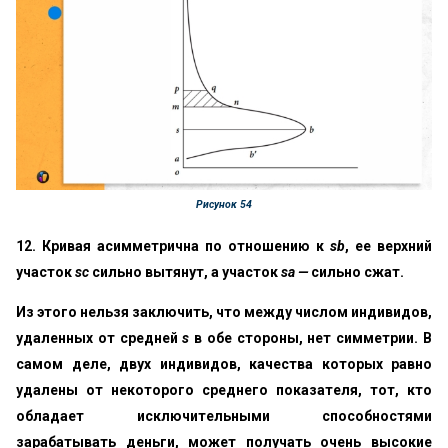
Рисунок 54
12. Кривая асимметрична по отношению к
sb
, ее верхний
участок
sc
сильно вытянут, а участок
sa —
сильно сжат.
Из этого нельзя заключить, что между числом индивидов,
удаленных от средней
s
в обе стороны, нет симметрии. В
самом деле, двух индивидов, качества которых равно
удалены от некоторого среднего показателя, тот, кто
обладает исключительными способностями
зарабатывать деньги, может получать очень высокие