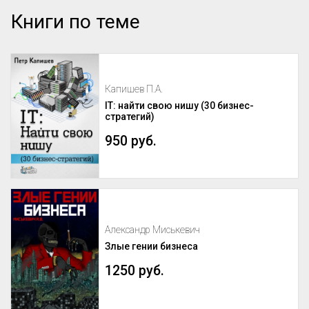
Книги по теме
Капишев П.А.
IT: найти свою нишу (30 бизнес-
стратегий)
950 руб.
Александр Миськевич
Злые гении бизнеса
1250 руб.