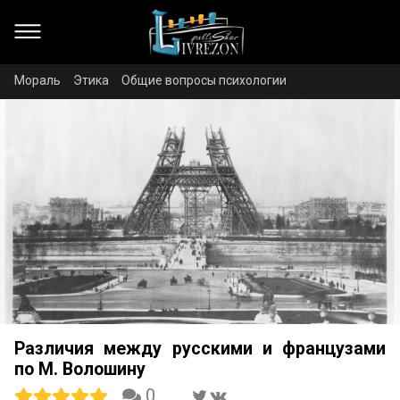
Мораль
Этика
Общие вопросы психологии
Различия между русскими и французами
по М. Волошину
0