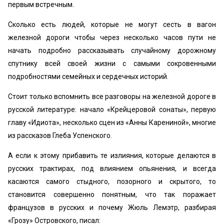
первым встречным.
Сколько есть людей, которые не могут сесть в вагон
железной дороги чтобы через несколько часов пути не
начать подробно рассказывать случайному дорожному
спутнику всей своей жизни с самыми сокровенными
подробностями семейных и сердечных историй.
Стоит только вспомнить все разговоры на железной дороге в
русской литературе: начало «Крейцеровой сонаты», первую
главу «Идиота», несколько сцен из «Анны Карениной», многие
из рассказов Глеба Успенского.
А если к этому прибавить те излияния, которые делаются в
русских трактирах, под влиянием опьянения, и всегда
касаются самого стыдного, позорного и скрытого, то
становится совершенно понятным, что так поражает
французов в русских и почему Жюль Лемэтр, разбирая
«Грозу» Островского, писал: