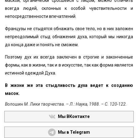
маской, органически сросшейся с лицом, можно отличить
всегда людей, склонных к особой чувствительности и
непосредственности впечатлений.
Французы не стыдятся обнажать свое тело, но в них заложен
непреодолимый стыд обнажения духа, который мы никогда
до конца даже и понять не сможем.
Поэтому дух их всегда заключен в строгие и законченные
формы, как в жизни, так и в искусстве, так как форма является
истинной одеждой Духа.
В жизни же эта стыдливость духа ведет к созданию
масок.
Волошин М. Лики творчества. – Л.: Наука, 1988. – С. 120-122.
Мы ВКонтакте
Мы в Telegram