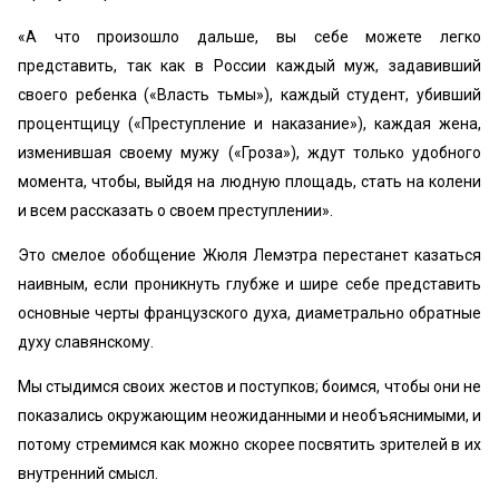
«А что произошло дальше, вы себе можете легко
представить, так как в России каждый муж, задавивший
своего ребенка («Власть тьмы»), каждый студент, убивший
процентщицу («Преступление и наказание»), каждая жена,
изменившая своему мужу («Гроза»), ждут только удобного
момента, чтобы, выйдя на людную площадь, стать на колени
и всем рассказать о своем преступлении».
Это смелое обобщение Жюля Лемэтра перестанет казаться
наивным, если проникнуть глубже и шире себе представить
основные черты французского духа, диаметрально обратные
духу славянскому.
Мы стыдимся своих жестов и поступков; боимся, чтобы они не
показались окружающим неожиданными и необъяснимыми, и
потому стремимся как можно скорее посвятить зрителей в их
внутренний смысл.