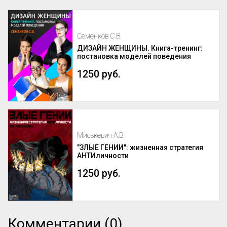
Семенков С.В.
ДИЗАЙН ЖЕНЩИНЫ. Книга-тренинг:
постановка моделей поведения
1250 руб.
Миськевич А.В.
"ЗЛЫЕ ГЕНИИ": жизненная стратегия
АНТИличности
1250 руб.
Комментарии (0)