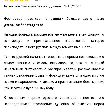
Рыжачков Анатолий Александрович
2/15/2020
Французов поражает в русских больше всего наше
духовное бесстыдство.
Ни один француз, разумеется, не определит этим словом то
волнующее и притягательное впечатление, которое
производят на него русские, между тем это именно так.
То, что русский начинает говорить с первым незнакомцем о
самом главном и самом интимном; то, что он с такой
ненасытной пытливостью расспрашивает и рассказывает о
тайных движениях души, — французу кажется в одно и то же
время и варварским, и диким, и притягательно бесстыдным,
как нагота на публичному балу.
К основным чертам русского характера относится это
непреодолимое стремление душевно обнажиться перед