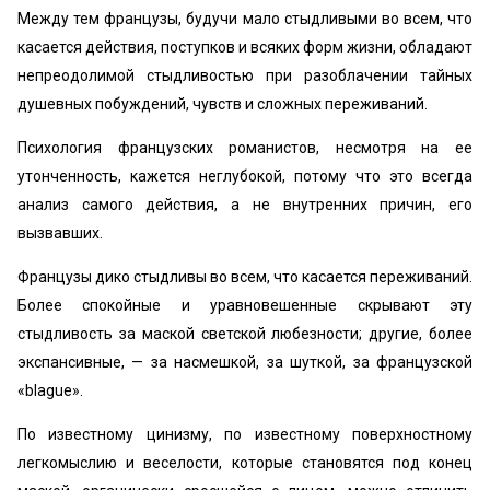
Между тем французы, будучи мало стыдливыми во всем, что
касается действия, поступков и всяких форм жизни, обладают
непреодолимой стыдливостью при разоблачении тайных
душевных побуждений, чувств и сложных переживаний.
Психология французских романистов, несмотря на ее
утонченность, кажется неглубокой, потому что это всегда
анализ самого действия, а не внутренних причин, его
вызвавших.
Французы дико стыдливы во всем, что касается переживаний.
Более спокойные и уравновешенные скрывают эту
стыдливость за маской светской любезности; другие, более
экспансивные, — за насмешкой, за шуткой, за французской
«blague».
По известному цинизму, по известному поверхностному
легкомыслию и веселости, которые становятся под конец