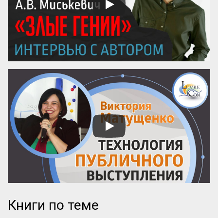
внушают уважение, прекрасные любовь. 
Люди, чувство которых обращено 
преимущественно на прекрасное, ищут 
себе честных, вер...
Книги по теме