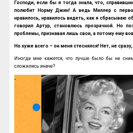
Господи, если бы я тогда знала, что, справивши
полюбит Норму Джин! А ведь Миллер с перво
нравилось, нравилось видеть, как я сбрасываю об
говорил Артур, становлюсь прозрачной. Но п
проблемы, признавая лишь свои, а потому ему в
Но хуже всего – он меня стеснялся! Нет, не сраз
Иногда мне кажется, что лучше было бы не сним
сложились иначе?