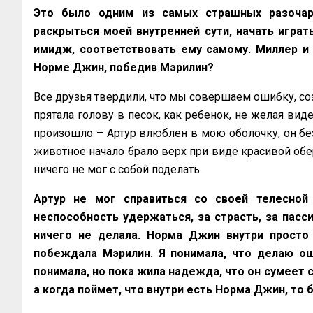
Это было одним из самых страшных разочар
раскрыться моей внутренней сути, начать играт
имидж, соответствовать ему самому. Миллер и 
Норме Джин, победив Мэрилин?
Все друзья твердили, что мы совершаем ошибку, соз
прятала голову в песок, как ребенок, не желая виде
произошло – Артур влюблен в мою оболочку, он без
животное начало брало верх при виде красивой оберт
ничего не мог с собой поделать.
Артур не мог справиться со своей телесной
неспособность удержаться, за страсть, за пасси
ничего не делала. Норма Джин внутри просто
побеждала Мэрилин. Я понимала, что делаю ош
понимала, но пока жила надежда, что он сумеет с
а когда поймет, что внутри есть Норма Джин, то б