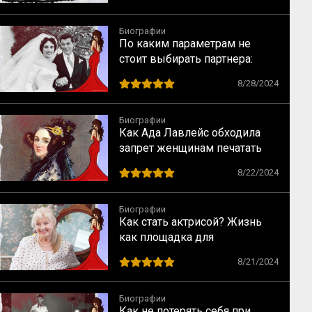
Биографии
По каким параметрам не
стоит выбирать партнера:
случай Элизабет Тейлор
8/28/2024
Биографии
Как Ада Лавлейс обходила
запрет женщинам печатать
научные статьи
8/22/2024
Биографии
Как стать актрисой? Жизнь
как площадка для
перевоплощений
8/21/2024
Биографии
Как не потерять себя при