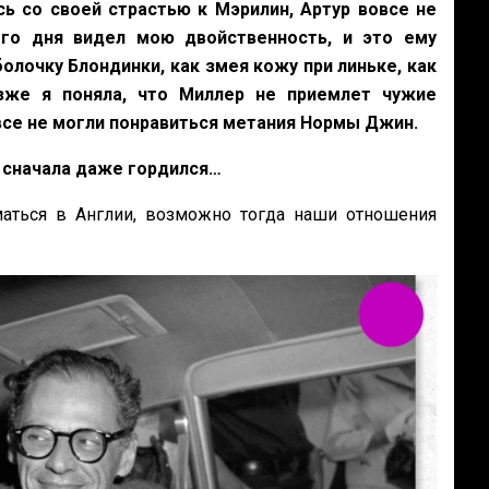
сь со своей страстью к Мэрилин, Артур вовсе не
го дня видел мою двойственность, и это ему
олочку Блондинки, как змея кожу при линьке, как
озже я поняла, что Миллер не приемлет чужие
овсе не могли понравиться метания Нормы Джин.
у, сначала даже гордился…
аться в Англии, возможно тогда наши отношения