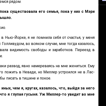
жемся рядом.
ока существовала его семья, пока у них с Мэри
вышло.
ио.
в Нью-Йорке, я не помнила себя от счастья, у меня
 Голливудом, во всяком случае, мне тогда казалось,
авала видимость свободы и заработков. Переезд в
е.
аки развод, явно намереваясь на мне жениться. Ему
го пожить в Неваде, но Миллер устроился не в Лас-
обы писать в тишине и покое.
ных, чем я, кругах, казалось, что, выйдя за него
что я глупая гусыня. Уж Миллер-то увидит во мне