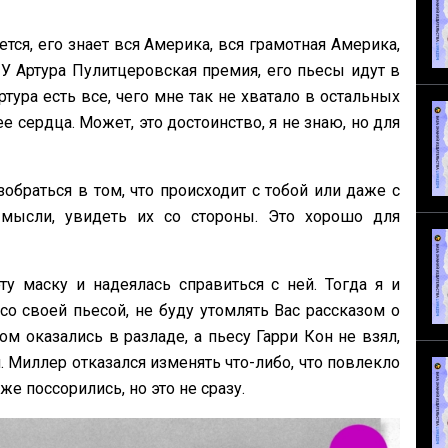
тся, его знает вся Америка, вся грамотная Америка,
У Артура Пулитцеровская премия, его пьесы идут в
тура есть все, чего мне так не хватало в остальных
е сердца. Может, это достоинство, я не знаю, но для
обраться в том, что происходит с тобой или даже с
 мысли, увидеть их со стороны. Это хорошо для
у маску и надеялась справиться с ней. Тогда я и
со своей пьесой, не буду утомлять Вас рассказом о
ом оказались в разладе, а пьесу Гарри Кон не взял,
Миллер отказался изменять что-либо, что повлекло
е поссорились, но это не сразу.