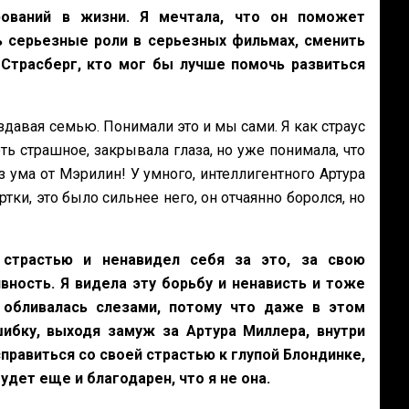
ований в жизни. Я мечтала, что он поможет
ь серьезные роли в серьезных фильмах, сменить
Страсберг, кто мог бы лучше помочь развиться
давая семью. Понимали это и мы сами. Я как страус
ть страшное, закрывала глаза, но уже понимала, что
 ума от Мэрилин! У умного, интеллигентного Артура
ки, это было сильнее него, он отчаянно боролся, но
 страстью и ненавидел себя за это, за свою
вность. Я видела эту борьбу и ненависть и тоже
 обливалась слезами, потому что даже в этом
ибку, выходя замуж за Артура Миллера, внутри
правиться со своей страстью к глупой Блондинке,
удет еще и благодарен, что я не она.