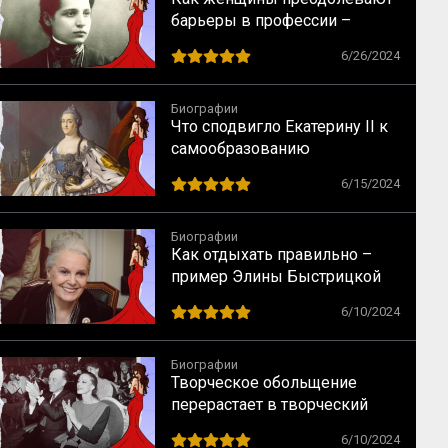
барьеры в профессии –
случай физика Лизы Мейтнер
6/26/2024
Биографии
Что сподвигло Екатерину II к
самообразованию
6/15/2024
Биографии
Как отдыхать правильно –
пример Элины Быстрицкой
6/10/2024
Биографии
Творческое обольщение
перерастает в творческий
брак – случай Майи
6/10/2024