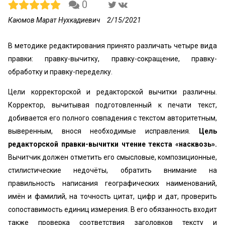
0
Каюмов Марат Нухкадиевич
2/15/2021
В методике редактирования принято различать четыре вида
правки: правку-вычитку, правку-сокращение, правку-
обработку и правку-переделку.
Цели корректорской и редакторской вычитки различны.
Корректор, вычитывая подготовленный к печати текст,
добивается его полного совпадения с текстом авторитетным,
выверенным, внося необходимые исправления.
Цель
редакторской правки-вычитки чтение текста «насквозь».
Вычитчик должен отметить его смысловые, композиционные,
стилистические недочёты, обратить внимание на
правильность написания географических наименований,
имён и фамилий, на точность цитат, цифр и дат, проверить
сопоставимость единиц измерения. В его обязанность входит
также проверка соответствия заголовков тексту и