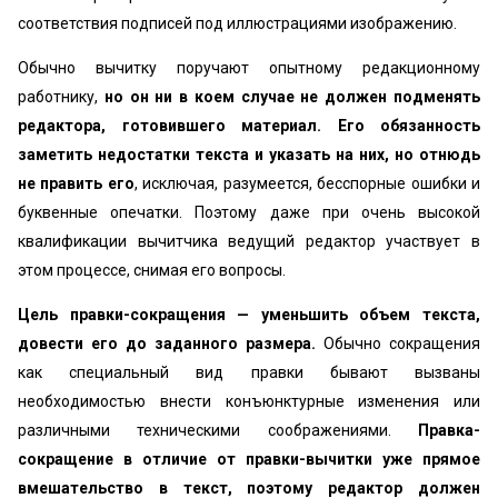
соответствия подписей под иллюстрациями изображению.
Обычно вычитку поручают опытному редакционному
работнику,
но он ни в коем случае не должен подменять
редактора, готовившего материал. Его обязанность
заметить недостатки текста и указать на них, но отнюдь
не править его
, исключая, разумеется, бесспорные ошибки и
буквенные опечатки. Поэтому даже при очень высокой
квалификации вычитчика ведущий редактор участвует в
этом процессе, снимая его вопросы.
Цель правки-сокращения — уменьшить объем текста,
довести его до заданного размера.
Обычно сокращения
как специальный вид правки бывают вызваны
необходимостью внести конъюнктурные изменения или
различными техническими соображениями.
Правка-
сокращение в отличие от правки-вычитки уже прямое
вмешательство в текст, поэтому редактор должен