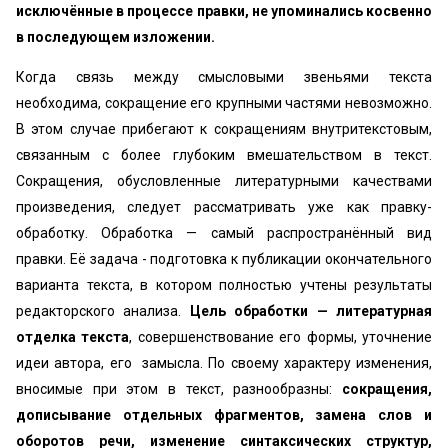
исключённые в процессе правки, не упоминались косвенно
в последующем изложении.
Когда связь между смысловыми звеньями текста
необходима, сокращение его крупными частями невозможно.
В этом случае прибегают к сокращениям внутритекстовым,
связанным с более глубоким вмешательством в текст.
Сокращения, обусловленные литературными качествами
произведения, следует рассматривать уже как правку-
обработку. Обработка — самый распространённый вид
правки. Её задача - подготовка к публикации окончательного
варианта текста, в котором полностью учтены результаты
редакторского анализа.
Цель обработки — литературная
отделка текста
, совершенствование его формы, уточнение
идеи автора, его замысла. По своему характеру изменения,
вносимые при этом в текст, разнообразны:
сокращения,
дописывание отдельных фрагментов, замена слов и
оборотов речи, изменение синтаксических структур,