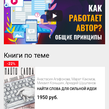
Книги по теме
-22%
Анастасия Агафонова, Марат Каюмов,
Михаил Коньшин, Аркадий Шушпанов
НАЙТИ СЛОВА ДЛЯ СИЛЬНОЙ ИДЕИ
1950 руб.