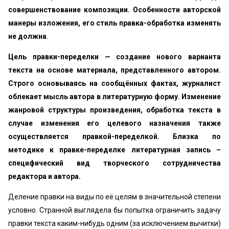
совершенствование композиции. Особенности авторской
манеры изложения, его стиль правка-обработка изменять
не должна
.
Цель правки-переделки — создание нового варианта
текста на основе материала, представленного автором.
Строго основываясь на сообщённых фактах, журналист
облекает мысль автора в литературную форму. Изменение
жанровой структуры произведения, обработка текста в
случае изменения его целевого назначения также
осуществляется правкой-переделкой. Близка по
методике к правке-переделке литературная запись –
специфический вид творческого сотрудничества
редактора и автора.
Деление правки на виды по её целям в значительной степени
условно. Странной выглядела бы попытка ограничить задачу
правки текста каким-нибудь одним (за исключением вычитки)