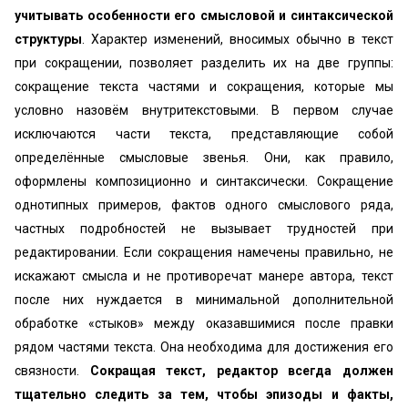
учитывать особенности его смысловой и синтаксической
структуры
. Характер изменений, вносимых обычно в текст
при сокращении, позволяет разделить их на две группы:
сокращение текста частями и сокращения, которые мы
условно назовём внутритекстовыми. В первом случае
исключаются части текста, представляющие собой
определённые смысловые звенья. Они, как правило,
оформлены композиционно и синтаксически. Сокращение
однотипных примеров, фактов одного смыслового ряда,
частных подробностей не вызывает трудностей при
редактировании. Если сокращения намечены правильно, не
искажают смысла и не противоречат манере автора, текст
после них нуждается в минимальной дополнительной
обработке «стыков» между оказавшимися после правки
рядом частями текста. Она необходима для достижения его
связности.
Сокращая текст, редактор всегда должен
тщательно следить за тем, чтобы эпизоды и факты,