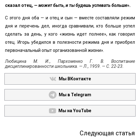
сказал отец, —
может быть, и ты будешь успе­вать больше
».
С этого дня оба — и отец и сын — вместе составляли режим
дня и перечень дел, иногда сравнивали, кто больше успел
сделать за день, у кого «жизнь идет пол­нее», как говорил
отец. Игорь убедился в полезности ре­жима дня и приобрел
первоначальный опыт организо­ванной жизни».
Любицина М. И., Пархоменко Г. В. Воспитание
дисциплинированности школьника. — Л., 1959. — С. 22-23.
Мы ВКонтакте
Мы в Telegram
Мы на YouTube
Следующая статья