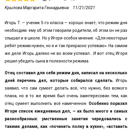
Крылова Маргарита Геннадьевна
11/21/2021
Игорь Т. — ученик 5-го класса — хорошо знает, что режим дня
необходим: ему об этом говорили родители, об этом он не раз
слышал и в школе. Но у Игоря особое мнение: «Для некоторых
ребят режим нужен, но я и так прекрасно успеваю». На самом
же деле Игорь далеко не во всем успевал... И вот отец Игоря
решил убедить сына в полезности режима.
Отец составил для себя режим дня, написал на несколько
дней перечень дел, которые собирался сделать.
Игорь
заявил, что сам сумеет делать всё, что нужно, без всякого
плана, но в то же время был очень заинтересован тем, как
отец сумеет выполнить всё намеченное.
Осо­бенно поразил
Игоря список ежедневных дел, — их было много и самых
разнообразных: умственные занятия чередовались с
такими делами, как «починить полку в кухне», «вставить