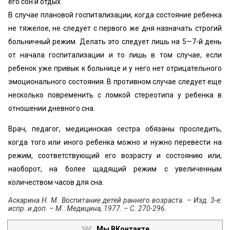
его сон и отдых.
В случае плановой госпитализации, когда состояние ребенка
не тяжелое, не следует с первого же дня назначать строгий
больничный режим. Делать это следует лишь на 5—7-й день
от начала госпитализации и то лишь в том случае, если
ребенок уже привык к больнице и у него нет отрицательного
эмоционального состояния. В противном случае следует еще
несколько повременить с ломкой стереотипа у ребенка в
отношении дневного сна.
Врач, педагог, медицинская сестра обязаны проследить,
когда того или иного ребенка можно и нужно перевести на
режим, соответствующий его возрасту и состоянию или,
наоборот, на более щадящий режим с увеличенным
количеством часов для сна.
Аскарина Н. М. Воспитание детей раннего возраста. – Изд. 3-е:
испр. и доп. – М.: Медицина, 1977. – С. 270-296.
Мы ВКонтакте