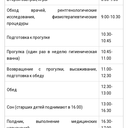
Обход врачей, рентгенологические
исследования, физиотерапевтические
9.00-10.30
процедуры
10.30-
Подготовка к прогулке
10.45
Прогулка (один раз в неделю гигиеническая
10.45-
ванна)
11.00
Возвращение с прогулки, высаживание,
11.00-
подготовка к обеду
12.30
12.30-
Обед
13.00
13.00-
Сон (старших детей поднимают в 16.00)
16.30
Полдник, выполнение медицинских
16.30-
назначений
17.00