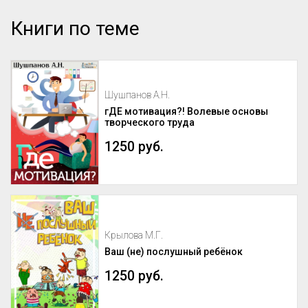
Книги по теме
Шушпанов А.Н.
гДЕ мотивация?! Волевые основы
творческого труда
1250 руб.
Крылова М.Г.
Ваш (не) послушный ребёнок
1250 руб.