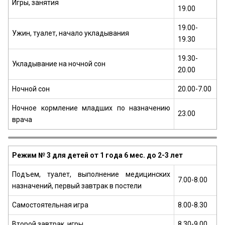
Игры, занятия
19.00
19.00-
Ужин, туалет, начало укладывания
19.30
19.30-
Укладывание на ночной сон
20.00
Ночной сон
20.00-7.00
Ночное кормление младших по назначению
23.00
врача
Режим № 3 для детей от 1 года 6 мес. до 2-3 лет
Подъем, туалет, выполнение медицинских
7.00-8.00
назначений, первый завтрак в постели
Самостоятельная игра
8.00-8.30
Второй завтрак, игры
8.30-9.00