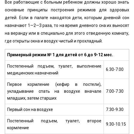
Все работающие с больным ребенком должны хорошо знать
основные принципы построения режимов для здоровых
детей. Если в палате находятся дети, которым дневной сон
назначают 1—2—3 раза, то на время дневного сна их выносят
на веранду или в специально для этого отведенную комнату,
где открыты окна и воздух чистый и прохладный.
Примерный режим № 1 для детей от 6 до 9-12 мес.
Постепенный подъем, туалет, выполнение
6.30-7.00
медицинских назначений
Первое кормление (кефир в постели),
укладывание спать на воздухе вначале
7.00-7.30
младших, затем старших
Первый сон на воздухе
7.30-9.30
Постепенный подъем, туалет, второе
9.30-10.15
кормление