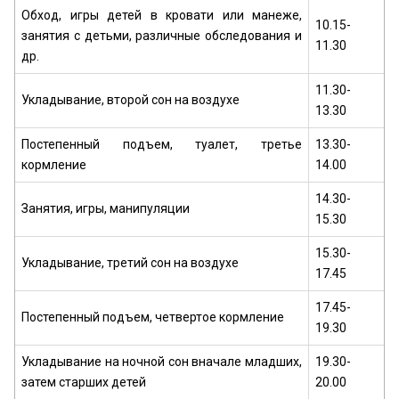
Обход, игры детей в кровати или манеже,
10.15-
занятия с детьми, различные обследования и
11.30
др.
11.30-
Укладывание, второй сон на воздухе
13.30
Постепенный подъем, туалет, третье
13.30-
кормление
14.00
14.30-
Занятия, игры, манипуляции
15.30
15.30-
Укладывание, третий сон на воздухе
17.45
17.45-
Постепенный подъем, четвертое кормление
19.30
Укладывание на ночной сон вначале младших,
19.30-
затем старших детей
20.00