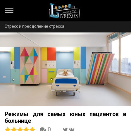
Стресс и преодоление стресса
Режимы для самых юных пациентов в
больнице
0