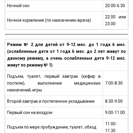
Ночной сон
20.00-6.30
22.00 или
Ночное кормление (по назначению врача)
23.00
Режим № 2 для детей от 9-12 мес. до 1 года 6 мес.
(ослабленные дети от 1 года 6 мес. до 2 лет живут по
данному режиму, а очень ослабленные дети 9-12 мес.
живут по режиму № 1)
Подъем, туалет, первый завтрак (кефир в
постели), выполнение медицинских
7.00-8.30
назначений, игры
Второй завтрак и постепенное укладывание
8.30-9.00
Первый сон на воздухе
9.00-11.00
11.00-
Подъем по мере пробуждения, туалет, обход
11.30