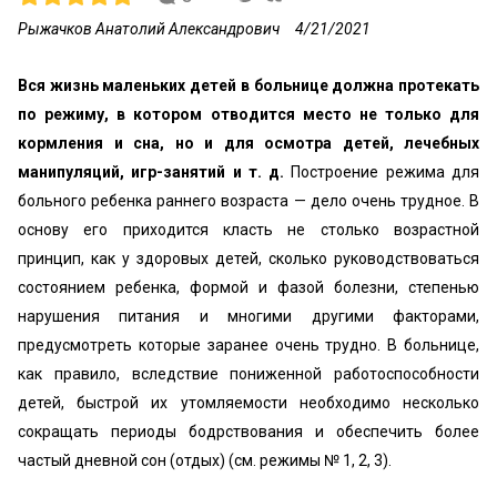
Рыжачков Анатолий Александрович
4/21/2021
Вся жизнь маленьких детей в больнице должна протекать
по режиму, в котором отводится место не только для
кормления и сна, но и для осмотра детей, лечебных
манипуляций, игр-занятий и т. д.
Построение режима для
больного ребенка раннего возраста — дело очень трудное. В
основу его приходится класть не столько возрастной
принцип, как у здоровых детей, сколько руководствоваться
состоянием ребенка, формой и фазой болезни, степенью
нарушения питания и многими другими факторами,
предусмотреть которые заранее очень трудно. В больнице,
как правило, вследствие пониженной работоспособности
детей, быстрой их утомляемости необходимо несколько
сокращать периоды бодрствования и обеспечить более
частый дневной сон (отдых) (см. режимы № 1, 2, 3).