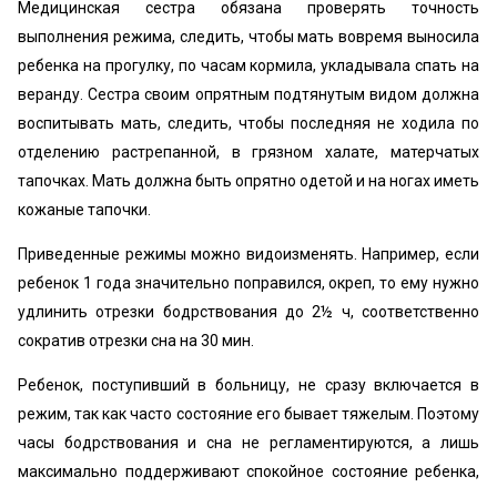
Медицинская сестра обязана проверять точность
выполнения режима, следить, чтобы мать вовремя выносила
ребенка на прогулку, по часам кормила, укладывала спать на
веранду. Сестра своим опрятным подтянутым видом должна
воспитывать мать, следить, чтобы последняя не ходила по
отделению растрепанной, в грязном халате, матерчатых
тапочках. Мать должна быть опрятно одетой и на ногах иметь
кожаные тапочки.
Приведенные режимы можно видоизменять. Например, если
ребенок 1 года значительно поправился, окреп, то ему нужно
удлинить отрезки бодрствования до 2½ ч, соответственно
сократив отрезки сна на 30 мин.
Ребенок, поступивший в больницу, не сразу включается в
режим, так как часто состояние его бывает тяжелым. Поэтому
часы бодрствования и сна не регламентируются, а лишь
максимально поддерживают спокойное состояние ребенка,