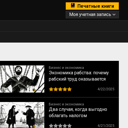
Печатные книги
Моя учетная запись
Бизнес и экономика
Экономика рабства: почему
рабский труд оказывается
менее выгодным, чем
4/22/2025
свободный
Бизнес и экономика
Два случая, когда выгодно
облагать налогом
иностранную
4/21/2025