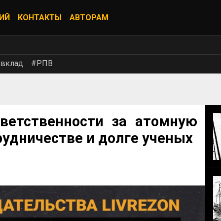
ИЙ
КОНТАКТЫ
АВТОРАМ
 вклад
#РПВ
ветственности за атомную
удничестве и долге ученых