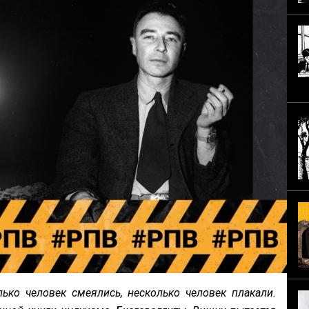
ько человек смеялись, несколько человек плакали.