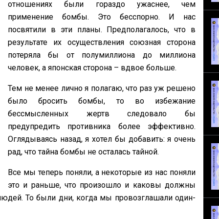
отношениях были гораздо ужаснее, чем
применение бомбы. Это бесспорно. И нас
посвятили в эти планы. Предполагалось, что в
результате их осуществления союзная сторона
потеряла бы от полумиллиона до миллиона
человек, а японская сторона – вдвое больше.
Тем не менее лично я полагаю, что раз уж решено
было бросить бомбы, то во избежание
бессмысленных жертв следовало бы
предупредить противника более эффективно.
Оглядываясь назад, я хотел бы добавить: я очень
рад, что тайна бомбы не осталась тайной.
Все мы теперь поняли, а некоторые из нас поняли
это и раньше, что произошло и
каковы должны
юдей. То были дни, когда
мы провозглашали один-