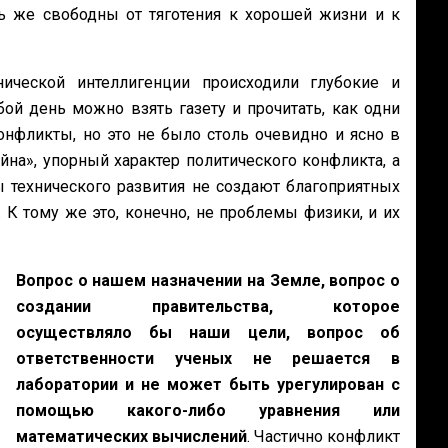
ь же свободны от
тяготения к хорошей жизни и к
ической интеллигенции происходили
глубокие и
бой день можно взять
газету и прочитать, как одни
онфликты,
но это не было столь очевидно и ясно в
йна», упорный характер политического конфликта, а
технического развития не создают благоприятных
К тому же это, конечно, не проблемы физики, и их
Вопрос о нашем назначении на Земле, вопрос о
создании
правительства, которое
осуществляло бы наши цели, вопрос об
ответственности ученых
не решается в
лаборатории и не может быть урегулирован с
помощью какого-либо
уравнения или
математических вычислений
. Частично конфликт