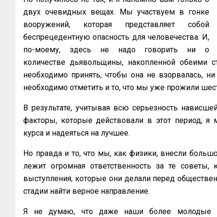
двух очевидных вещах. Мы участвуем в гонке
вооружений, которая
представляет собой
беспрецедентную опасность для человечества. И,
по-моему, здесь не
надо говорить ни о
количестве дьявольщины, накопленной обеими с
необходимо принять, чтобы она не взорвалась, ни
необходимо отметить и то, что мы уже прожили
шес
В результате, учитывая всю серьезность
нависшей
факторы, которые действовали
в этот период, я
курса и надеяться на
лучшее.
Но правда и то, что мы, как физики, внесли большо
лежит огромная ответственность за те советы, 
выступления, которые они делали перед
обществен
стадии найти верное
направление.
Я не думаю, что даже наши более молодые к