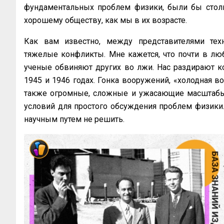
фундаментальных проблем физики, были бы стол
хорошему обществу, как мы в их возрасте.
Как вам известно, между представителями техн
тяжелые конфликты. Мне кажется, что почти в лю
ученые обвиняют других во лжи. Нас раздирают к
1945 и 1946 годах. Гонка вооружений, «холодная
во
также огромные, сложные и
ужасающие масштабы 
условий для простого обсуждения проблем физики. 
научным путем не решить.