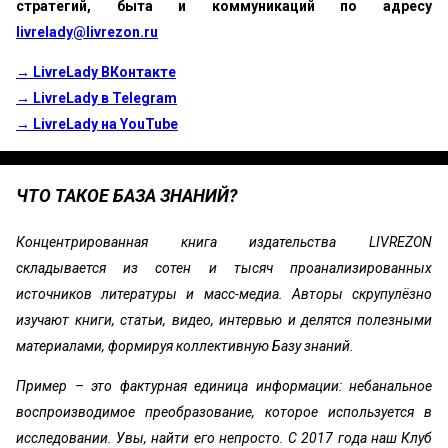
стратегий, быта и коммуникаций по адресу
livrelady@livrezon.ru
→ LivreLady ВКонтакте
→ LivreLady в Telegram
→ LivreLady на YouTube
ЧТО ТАКОЕ БАЗА ЗНАНИЙ?
Концентрированная книга издательства LIVREZON
складывается из сотен и тысяч проанализированных
источников литературы и масс-медиа. Авторы скрупулёзно
изучают книги, статьи, видео, интервью и делятся полезными
материалами, формируя коллективную Базу знаний.
Пример – это фактурная единица информации: небанальное
воспроизводимое преобразование, которое используется в
исследовании. Увы, найти его непросто. С 2017 года наш Клуб