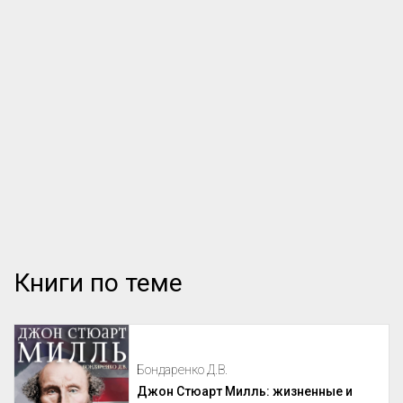
Книги по теме
Бондаренко Д.В.
Джон Стюарт Милль: жизненные и