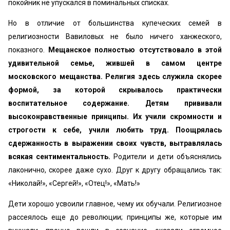
покойник не упускался в поминальных списках.
Но в отличие от большинства купеческих семей в
религиозности Вавиловых не было ничего ханжеского,
показного.
Мещанское полностью отсутствовало в этой
удивительной семье, жившей в самом центре
московского мещанства.
Религия здесь служила скорее
формой, за которой скрывалось практически
воспитательное содержание. Детям прививали
высоконравственные принципы. Их учили скромности и
строгости к себе, учили любить труд. Поощрялась
сдержанность в выражении своих чувств, вытравлялась
всякая сентиментальность.
Родители и дети объяснялись
лаконично, скорее даже сухо. Друг к другу обращались так:
«Николай!», «Сергей!», «Отец!», «Мать!»
Дети хорошо усвоили главное, чему их обучали. Религиозное
рассеялось еще до революции; принципы же, которые им