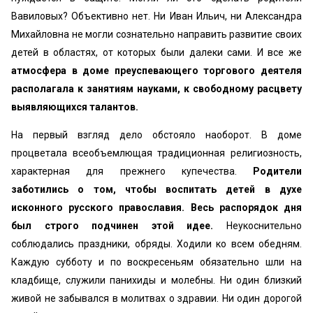
Вавиловых? Объективно нет. Ни Иван Ильич, ни Александра
Михайловна не могли сознательно направить развитие своих
детей в областях, от которых были далеки сами. И все же
атмосфера в доме преуспевающего торгового деятеля
располагала к занятиям науками, к свободному расцвету
выявляющихся талантов.
На первый взгляд дело обстояло наоборот. В доме
процветала всеобъемлющая традиционная религиозность,
характерная для прежнего купечества.
Родители
заботились о том, чтобы воспитать детей в духе
исконного русского православия. Весь распорядок дня
был строго подчинен этой идее.
Неукоснительно
соблюдались праздники, обряды. Ходили ко всем обедням.
Каждую субботу и по воскресеньям обязательно шли на
кладбище, служили панихиды и молебны. Ни один близкий
живой не забывался в молитвах о здравии. Ни один дорогой