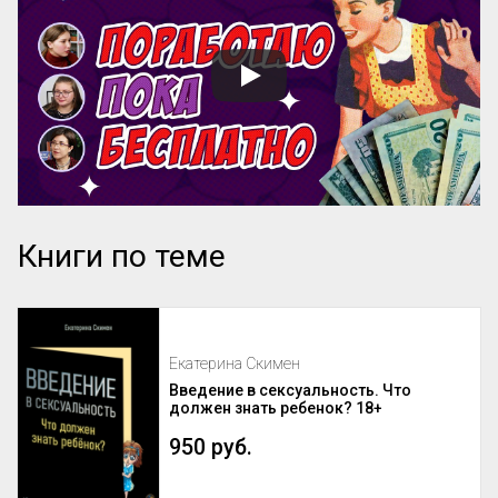
Книги по теме
Екатерина Скимен
Введение в сексуальность. Что
должен знать ребенок? 18+
950 руб.