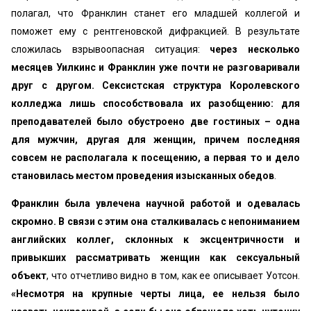
полагал, что Франклин станет его младшей коллегой и
поможет ему с рентгеновской дифракцией. В результате
сложилась взрывоопасная ситуация:
через несколько
месяцев Уилкинс и Франклин уже почти не разговаривали
друг с другом. Сексистская структура Королевского
колледжа лишь способствовала их разобщению: для
преподавателей было обустроено две гостиных – одна
для мужчин, другая для женщин, причем последняя
совсем не располагала к посещению, а первая то и дело
становилась местом проведения изысканных обедов
.
Франклин была увлечена научной работой и одевалась
скромно. В связи с этим она сталкивалась с непониманием
английских коллег, склонных к эксцентричности и
привыкших рассматривать женщин как сексуальный
объект
, что отчетливо видно в том, как ее описывает Уотсон.
«Несмотря на крупные черты лица, ее нельзя было