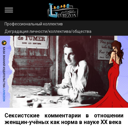
Профессиональный коллектив
Деградация личности/коллектива/общества
Сексистские комментарии в отношении
женщин-учёных как норма в науке XX века