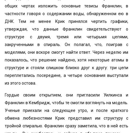
общих чертах изложить основные тезисы Франклин, в
частности говоря о содержании воды, обнаруженном ею в
ДНК. Тем не менее Крик принялся чертить графики,
утверждая, что данные Франклин свидетельствуют о
структуре с двумя, тремя или четырьмя цепями,
закрученными в спираль. Он полагал, что, поиграв с
моделями, они вскоре смогут найти ответ. Через неделю им
показалось, что решение найдено, хотя некоторые атомы в
структуре и стояли слишком близко друг к другу: три цепи
переплетались посередине, а четыре основания выступали
из этого остова.
Гордые своим открытием, они пригласили Уилкинса и
Франклин в Кембридж, чтобы те смогли взглянуть на модель.
Ученые приехали на следующее утро, и после краткого
обмена любезностями Крик представил им структуру с
тройной спиралью. Франклин сразу заметила, что в ней есть