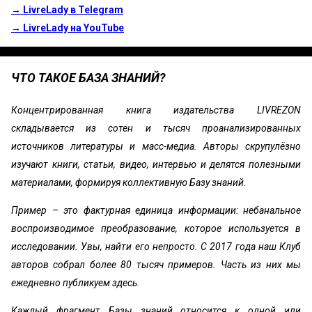
→ LivreLady в Telegram
→ LivreLady на YouTube
ЧТО ТАКОЕ БАЗА ЗНАНИЙ?
Концентрированная книга издательства LIVREZON
складывается из сотен и тысяч проанализированных
источников литературы и масс-медиа. Авторы скрупулёзно
изучают книги, статьи, видео, интервью и делятся полезными
материалами, формируя коллективную Базу знаний.
Пример – это фактурная единица информации: небанальное
воспроизводимое преобразование, которое используется в
исследовании. Увы, найти его непросто. С 2017 года наш Клуб
авторов собрал более 80 тысяч примеров. Часть из них мы
ежедневно публикуем здесь.
Каждый фрагмент Базы знаний относится к одной или