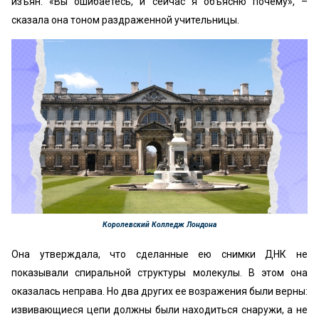
изъян. «‎Вы ошибаетесь, и сейчас я объясню почему», –
сказала она тоном раздраженной учительницы.
Королевский Колледж Лондона
Она утверждала, что сделанные ею снимки ДНК не
показывали спиральной структуры молекулы. В этом она
оказалась неправа. Но два других ее возражения были верны:
извивающиеся цепи должны были находиться снаружи, а не