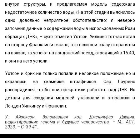
внутри структуры, и предлагаемая модель содержала
недостаточное количество воды. «‎На этой стадии выяснилось
одно довольно неприятное обстоятельство: я неверно
запомнил данные о содержании воды в использованных Рози
образцах ДНК», – сухо отметил Уотсон. Уилкинс тотчас встал
на сторону Франклин и сказал, что если они сразу отправятся
на вокзал, то успеют на лондонский поезд, отходящий в 15:40,
и они на него успели.
Уотсон и Крик не только попали в неловкое положение, но и
оказались на скамейке штрафников. Сэр Лоуренс
распорядился, чтобы они прекратили работать над ДНК. Их
детали для создания моделей упаковали и отправили в
Лондон Уилкинсу и Франклин.
У. Айзексон. Взломавшая код. Дженнифер Даудна,
редактирование генома и будущее человечества. – М.: АСТ,
2023. – С. 39-41.