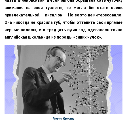
назвать некрасивой, а если бы она обращала хоть чуточку
внимания на свои туалеты, то могла бы стать очень
привлекательной, – писал он. – Но ее это не интересовало.
Она никогда не красила губ, чтобы оттенить свои прямые
черные волосы, и в тридцать один год одевалась точно
английская школьница из породы «синих чулок».
Морис Уилкинс