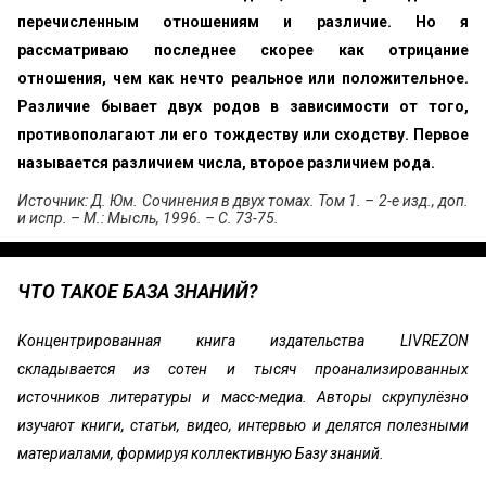
перечисленным отношениям и различие. Но я
рассматриваю последнее скорее как отрицание
отношения, чем как нечто реальное или положительное.
Различие бывает двух родов в зависимости от того,
противополагают ли его тождеству или сходству. Первое
называется различием числа, второе различием рода.
Источник: Д. Юм. Сочинения в двух томах. Том 1. – 2-е изд., доп.
и испр. – М.: Мысль, 1996. – С. 73-75.
ЧТО ТАКОЕ БАЗА ЗНАНИЙ?
Концентрированная книга издательства LIVREZON
складывается из сотен и тысяч проанализированных
источников литературы и масс-медиа. Авторы скрупулёзно
изучают книги, статьи, видео, интервью и делятся полезными
материалами, формируя коллективную Базу знаний.