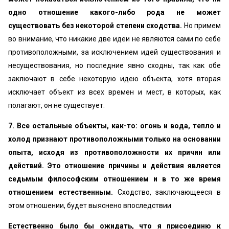
одно отношение какого-либо рода не может
существовать без некоторой степени сходства.
Но примем
во внимание, что никакие две идеи не являются сами по себе
противоположными, за исключением идей существования и
несуществования, но последние явно сходны, так как обе
заключают в себе некоторую идею объекта, хотя вторая
исключает объект из всех времен и мест, в которых, как
полагают, он не существует.
7. Все остальные объекты, как-то: огонь и вода, тепло и
холод признают противоположными только на основании
опыта, исходя из противоположности их причин или
действий. Это отношение причины и действия является
седьмым философским отношением и в то же время
отношением естественным.
Сходство, заключающееся в
этом отношении, будет выяснено впоследствии
Естественно было бы ожидать, что я присоединю к