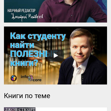
себе честных, вер...
Книги по теме