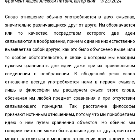
Фрагмент нашел Алексей Литвин, автор книг
9/23/2024
Слово отношение обычно употребляется в двух смыслах,
значительно различающихся друг от друга. Им обозначается
или то качество, посредством которого две идеи
связываются в воображении, причем одна из них естественно
вызывает за собой другую, как это было объяснено выше, или
то особое обстоятельство, в связи с которым мы находим
нужным сравнивать две идеи даже при их произвольном
соединении в воображении. В обыденной речи слово
отношение всегда употребляется нами в первом смысле;
лишь в философии мы расширяем смысл этого слова,
обозначая им любой предмет сравнения и при отсутствии
связывающего принципа. Так, расстояние философы
признают истинным отношением, потому что мы приобретаем
идею о нем путем сравнения объектов. Но обычно мы
говорим: ничто не может быть дальше друг от друга, ничто не
может находиться в меньшем отношении друг к другу, чем