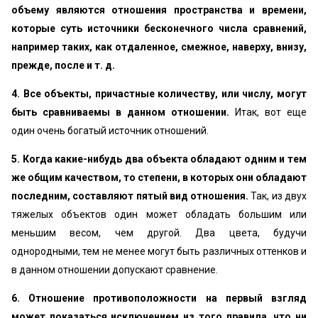
объему являются отношения пространства и времени,
которые суть источники бесконечного числа сравнений,
например таких, как отдаленное, смежное, наверху, внизу,
прежде, после и т. д.
4. Все объекты, причастные количеству, или числу, могут
быть сравниваемы в данном отношении.
Итак, вот еще
один очень богатый источник отношений.
5. Когда какие-нибудь два объекта обладают одним и тем
же общим качеством, то степени, в которых они обладают
последним, составляют пятый вид отношения.
Так, из двух
тяжелых объектов один может обладать большим или
меньшим весом, чем другой. Два цвета, будучи
однородными, тем не менее могут быть различных оттенков и
в данном отношении допускают сравнение.
6. Отношение противоположности на первый взгляд
может показаться исключением из того правила, что ни