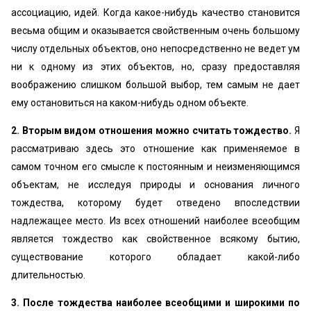
ассоциацию, идей. Когда какое-нибудь качество становится
весьма общим и оказывается свойственным очень большому
числу отдельных объектов, оно непосредственно не ведет ум
ни к одному из этих объектов, но, сразу предоставляя
воображению слишком большой выбор, тем самым не дает
ему остановиться на каком-нибудь одном объекте.
2. Вторым видом отношения можно считать тождество.
Я
рассматриваю здесь это отношение как применяемое в
самом точном его смысле к постоянным и неизменяющимся
объектам, не исследуя природы и основания личного
тождества, которому будет отведено впоследствии
надлежащее место. Из всех отношений наиболее всеобщим
является тождество как свойственное всякому бытию,
существование которого обладает какой-либо
длительностью.
3. После тождества наиболее всеобщими и широкими по