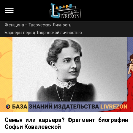
Женщина – Творческая Личность
Барьеры перед Творческой личностью
Семья или карьера? Фрагмент биографии
Софьи Ковалевской