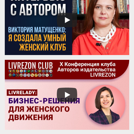
сохранения и развития по всему миру.

Эти вопросы особенно актуальны для 
женщин-новаторов, которые 
разрабатывают авторские методики, но 
сталкиваются с трудностями в их 
продвижении и институ...