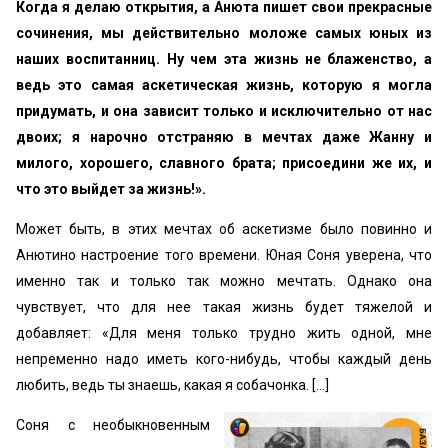
Когда я делаю открытия, а Анюта пишет свои пре­красные
сочинения, мы действительно моложе самых юных из
наших воспитанниц. Ну чем эта жизнь не блажен­ство, а
ведь это самая аскетическая жизнь, которую я могла
придумать, и она зависит только и исключительно от нас
двоих; я нарочно отстраняю в мечтах даже Жан­ну и
милого, хорошего, славного брата; присоедини же их, и
что это выйдет за жизнь!».
Может быть, в этих мечтах об аскетизме было повинно и
Анютино настроение того времени. Юная Соня уве­рена, что
именно так и только так можно мечтать. Одна­ко она
чувствует, что для нее такая жизнь будет тяжелой и
добавляет: «Для меня только трудно жить одной, мне
непременно надо иметь кого-нибудь, чтобы каждый день
любить, ведь ты знаешь, какая я собачонка. […]
Соня с необыкновенным