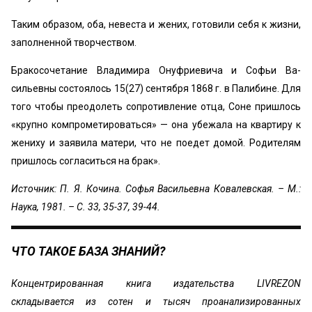
Таким образом, оба, невеста и жених, готовили себя к жизни,
заполненной творчеством.
Бракосочетание Владимира Онуфриевича и Софьи Ва­
сильевны состоялось 15(27) сентября 1868 г. в Палиби­не. Для
того чтобы преодолеть сопротивление отца, Соне пришлось
«крупно компрометироваться» — она убежала на квартиру к
жениху и заявила матери, что не поедет домой. Родителям
пришлось согласиться на брак».
Источник: П. Я. Кочина. Софья Васильевна Ковалевская. – М.:
Наука, 1981. – С. 33, 35-37, 39-44.
ЧТО ТАКОЕ БАЗА ЗНАНИЙ?
Концентрированная книга издательства LIVREZON
складывается из сотен и тысяч проанализированных