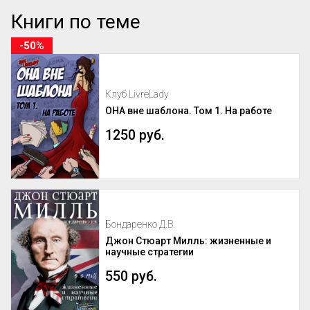
Книги по теме
-50%
Клуб LivreLady
ОНА вне шаблона. Том 1. На работе
1250 руб.
Бондаренко Д.В.
Джон Стюарт Милль: жизненные и
научные стратегии
550 руб.