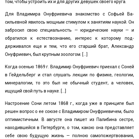
том, чтобы устроить их и для других девушек своего круга.
Для Владимира Онуфриевича знакомство с Софьей Ва­
сильевной явилось мощным стимулом к занятиям наукой. Он
забросил свою специальность — юридические науки — и
обратился к естествознанию, интерес к которому под­
держивался еще и тем, что его старший брат, Александр
Онуфриевич, был крупным зоологом. […]
Когда осенью 1869 г. Владимир Онуфриевич приехал с Соней
в Гейдельберг и стал слушать лекции по физике, геологии,
минералогии, то это был не обычный студент, а человек,
ищущий свой путь в науке. […]
Настроение Сони летом 1868 г., когда уже в принципе был
решен вопрос о ее союзе с Владимиром Онуфриевичем, было
оптимистичным. В августе она пишет из Палибина сестре,
находившейся в Петербурге, о том, какою она представляет
себе свою будущую жизнь — полною самопожертвования,