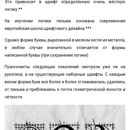
Это привносит в шрифт определённую очень жёсткую
логику.**
На изучении логики письма основана современная
европейская школа шрифтового дизайна.***
Однако форма буквы, вырезанной в мелком кегле из металла,
в любом случае значительно отличается от формы
написанной буквы (при сохранении логики).
Пуансонисты следующих поколений смотрели уже не на
рукописи, а на существующие наборные шрифты. С каждым
веком форма букв всё более и более сглаживалась, удаляясь
от письма и приближаясь к почти геометрической ясности и
чёткости.