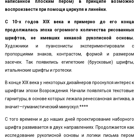
написанной плоским пером) в принципе возможно
воспроизвести при помощи циркуля и линейки.
С 10-х годов XIX века и примерно до его конца
продолжалась эпоха огромного количества рисованных
шрифтов, не имевших никакой рукописной основы.
Художники и пуансонисты экспериментировали с
пропорциями знаков, контрастом, формой и размером
засечек. Так появились египетские (брусковые) шрифты,
итальянские шрифты и гротески.
В конце XIX века у некоторых дизайнеров проснулся интерес к
шрифтам эпохи Возрождения. Начали появляться текстовые
гарнитуры, в основе которых лежала ренессансная антиква, а
значит—гуманистический минускул.****
С того времени и до наших дней проектирование наборного
шрифта развивается в двух направлениях. Продолжается как
исследование рукописной основы и логики письма пером