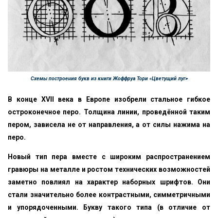
Схемы построения букв из книги Жоффруа Тори «Цветущий луг»
В конце XVII века в Европе изобрели стальное гибкое
остроконечное перо. Толщина линии, проведённой таким
пером, зависела не от направления, а от силы нажима на
перо.
Новый тип пера вместе с широким распространением
гравюры на металле и ростом технических возможностей
заметно повлиял на характер наборных шрифтов. Они
стали значительно более контрастными, симметричными
и упорядоченными. Букву такого типа (в отличие от