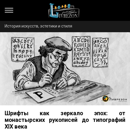
История искусств, эстетики и стиля
Шрифты как зеркало эпох: от
монастырских рукописей до типографий
XIX века