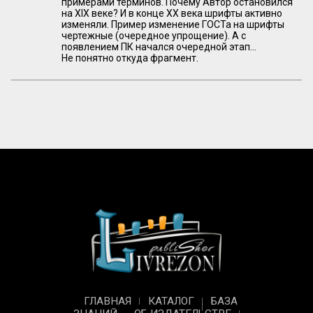
примерами терминов. Почему Автор остановился
на XIX веке? И в конце XX века шрифты активно
изменяли. Пример изменение ГОСТа на шрифты
чертежные (очередное упрощение). А с
появлением ПК начался очередной этап...
Не понятно откуда фрагмент.
ГЛАВНАЯ
КАТАЛОГ
БАЗА