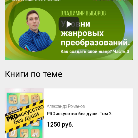
Книги по теме
Александр Романов
PROискусство без души. Том 2.
1250 руб.