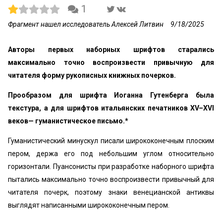
1
Фрагмент нашел исследователь Алексей Литвин
9/18/2025
Авторы первых наборных шрифтов старались
максимально точно воспроизвести привычную для
читателя форму рукописных книжных почерков.
Прообразом для шрифта Иоганна Гутенберга была
текстура, а для шрифтов итальянских печатников XV–XVI
веков— гуманистическое письмо.*
Гуманистический минускул писали ширококонечным плоским
пером, держа его под небольшим углом относительно
горизонтали. Пуансонисты при разработке наборного шрифта
пытались максимально точно воспроизвести привычный для
читателя почерк, поэтому знаки венецианской антиквы
выглядят написанными ширококонечным пером.