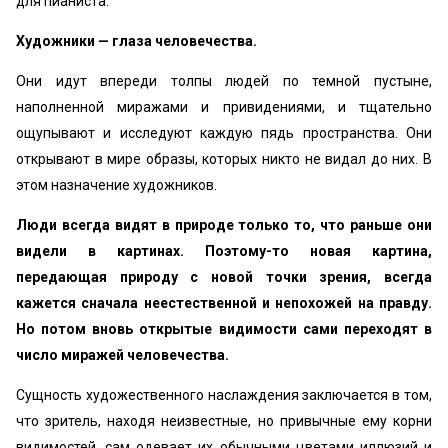
для пианиста.
Художники — глаза человечества.
Они идут впереди толпы людей по темной пустыне,
наполненной миражами и привидениями, и тщательно
ощупывают и исследуют каждую пядь пространства. Они
открывают в мире образы, которых никто не видал до них. В
этом назначение художников.
Люди всегда видят в природе только то, что раньше они
видели в картинах. Поэтому-то новая картина,
передающая природу с новой точки зрения, всегда
кажется сначала неестественной и непохожей на правду.
Но потом вновь открытые видимости сами переходят в
число миражей человечества.
Сущность художественного наслаждения заключается в том,
что зритель, находя неизвестные, но привычные ему корни
видимостей, сам одевает их обычными цветами иллюзий и