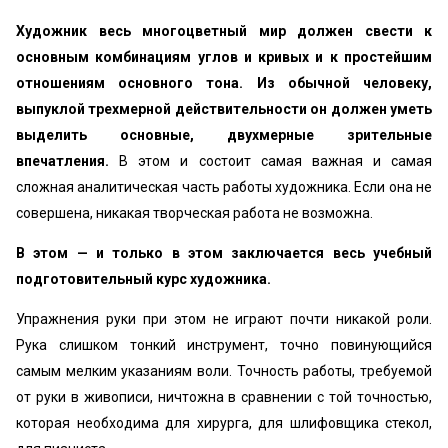
Художник весь многоцветный мир должен свести к
основным комбинациям углов и кривых и к простейшим
отношениям основного тона. Из обычной человеку,
выпуклой трехмерной действительности он должен уметь
выделить основные, двухмерные зрительные
впечатления.
В этом и состоит самая важная и самая
сложная аналитическая часть работы художника. Если она не
совершена, никакая творческая работа не возможна.
В этом — и только в этом заключается весь учебный
подготовительный курс художника.
Упражнения руки при этом не играют почти никакой роли.
Рука слишком тонкий инструмент, точно повинующийся
самым мелким указаниям воли. Точность работы, требуемой
от руки в живописи, ничтожна в сравнении с той точностью,
которая необходима для хирурга, для шлифовщика стекол,