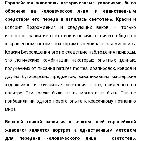
Европейская живопись историческими условиями была
обречена на человеческое лицо, и единственным
средством его передачи являлась светотень.
Краски и
колорит Возрождения и следующих веков — только
известное развитие светотени и не имеют ничего общего с
«окрашенным светом», с которым выступила новая живопись.
Краски Возрождения это не следствие наблюдения природы,
это логические комбинации некоторых опытных данных,
полученных от писания natures mortes, драпировок, ковров и
других бутафорских предметов, заваливавших мастерские
художников, и случайные сочетания тонов, найденных на
палитре. Эти краски были, но их могло и не быть. Они не
прибавили ни одного нового опыта к красочному познанию
мира.
Высшей точкой развития и венцом всей европейской
живописи является портрет, а единственным методом
для передачи человеческого лица — светотень.