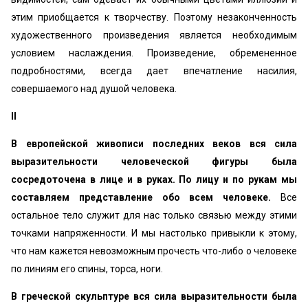
этим приобщается к творчеству. Поэтому незаконченность
художественного произведения является необходимым
условием наслаждения. Произведение, обремененное
подробностями, всегда дает впечатление насилия,
совершаемого над душой человека.
II
В европейской живописи последних веков вся сила
выразительности человеческой фигуры была
сосредоточена в лице и в руках. По лицу и по рукам мы
составляем представление обо всем человеке.
Все
остальное тело служит для нас только связью между этими
точками напряженности. И мы настолько привыкли к этому,
что нам кажется невозможным прочесть что-либо о человеке
по линиям его спины, торса, ноги.
В греческой скульптуре вся сила выразительности была