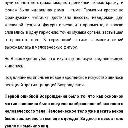
лучи солнца не отражались, по проникали сквозь краску, и
фоном была идеальная рама — тьма. Гармонии красок во
французских «vitraux» достигали высоты, неведомой для
масляной техники. Фигуры исчезали в орнаменте, и краски
сливались в одну гармонию, точно музыка органа, застывшая
в пролетах стен. В германской готике гармония линий
вырождалась в человеческую фигуру.
Но Возрождение убило готику и эту великую средневековую
живопись.
Под влиянием японцев новое европейское искусство явилось
реакцией против традиций Возрождения.
Первой ошибкой Возрождения было то, что как основной
мотив живописи было введено изображение обнаженного
человеческого тела. Человеческое тело уже десять веков
было заключено в темнице одежды. За десять веков тело
увяло и изменило вид.