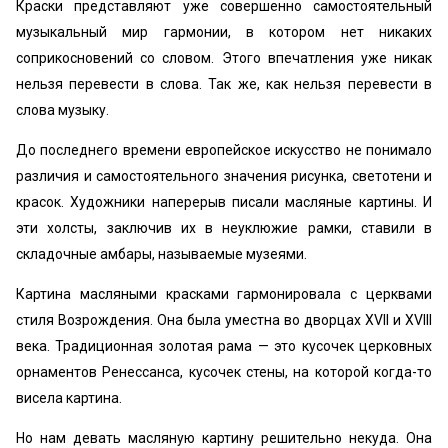
Краски представляют уже совершенно самостоятельный
музыкальный мир гармонии, в котором нет никаких
соприкосновений со словом. Этого впечатления уже никак
нельзя перевести в слова. Так же, как нельзя перевести в
слова музыку.
До последнего времени европейское искусство не понимало
различия и самостоятельного значения рисунка, светотени и
красок. Художники наперерыв писали масляные картины. И
эти холсты, заключив их в неуклюжие рамки, ставили в
складочные амбары, называемые музеями.
Картина масляными красками гармонировала с церквами
стиля Возрождения. Она была уместна во дворцах XVII и XVIII
века. Традиционная золотая рама — это кусочек церковных
орнаментов Ренессанса, кусочек стены, на которой когда-то
висела картина.
Но нам девать масляную картину решительно некуда. Она