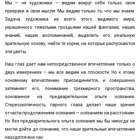
Мы — не художники — видим вокруг себя только свои
призраки и свои мысли. Мы видим только то, что мы знаем.
Задача художника из всего этого видимого мира,
украшенного тяжелыми гроздьями нашей фантазии, наших
знаний, наших воспоминаний, выделить его реальную
зрительную основу, найти те корни, на которых распускаются
эти цветы.
Наш глаз дает нам непосредственное впечатление только о
двух измерениях — мы все видим на плоскости. Но к этому
основному впечатлению присоединяется, и совершенно
затемняет его, понимание трехмерного пространства,
основанное на предварительном опыте осязания.
Стереоскопичность парного глаза делает наше зрение
отчасти продолжением осязания — осязанием на расстоянии.
Но без предварительнога опыта осязания мы бы никогда не
могли дойти до сознания, что наши зрительные впечатления
находятся вне нас.