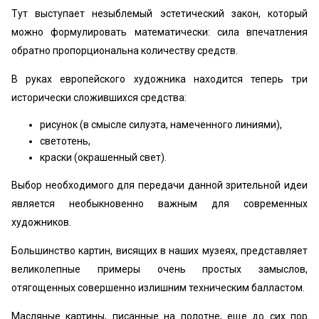
Тут выступает незыблемый эстетический закон, который
можно формулировать математически: сила впечатления
обратно пропорциональна количеству средств.
В руках европейского художника находится теперь три
исторически сложившихся средства:
рисунок (в смысле силуэта, намеченного линиями),
светотень,
краски (окрашенный свет).
Выбор необходимого для передачи данной зрительной идеи
является необыкновенно важным для современных
художников.
Большинство картин, висящих в наших музеях, представляет
великолепные примеры очень простых замыслов,
отягощенных совершенно излишним техническим балластом.
Масляные картины, писанные на полотне, еще до сих пор