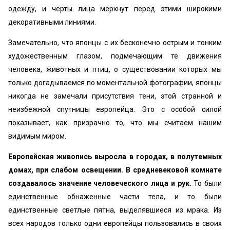
одежду, и черты лица меркнут перед этими широкими
декоративными линиями.
Замечательно, что японцы с их бесконечно острым и тонким
художественным глазом, подмечающим те движения
человека, животных и птиц, о существовании которых мы
только догадываемся по моментальной фотографии, японцы
никогда не замечали присутствия тени, этой странной и
неизбежной спутницы европейца. Это с особой силой
показывает, как призрачно то, что мы считаем нашим
видимым миром.
Европейская живопись выросла в городах, в полутемных
домах, при слабом освещении. В средневековой комнате
создавалось значение человеческого лица и рук.
То были
единственные обнаженные части тела, и то были
единственные светлые пятна, выделявшиеся из мрака. Из
всех народов только одни европейцы пользовались в своих