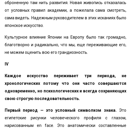
оброненную там нить развития. Новая живопись отказалась
от условных правил академии, а пожелала сама смотреть,
сама видеть. Надежным руководителем в этих исканиях было
японское искусство.
Культурное влияние Японии на Европу было так громадно,
благотворно и радикально, что мы, еще переживающие его,
не можем оценить всю его грандиозность.
IV
Каждое искусство переживает три периода, не
хронологических потому что они часто совершаются
одновременно, но психологических и всегда сохраняющих
свою строгую последовательность.
Первый период — это условный символизм знака.
Это
египетские рисунки человеческого профиля с глазом,
нарисованным en face. Это анатомически составленные