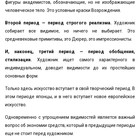
фигуры академистов, обозначающие, но не изображающие
человеческое тело. Это условные краски Возрождения.
Второй период — период строгого реализма.
Художник
собирает все видимое, но ничего не выбирает. Это
средневековые примитивы, это Дюрер, это импрессионисты.
И, наконец, третий период — период обобщения,
стилизации.
Художник ищет самого характерного в
индивидуальном, доводит видимости до их простейших
основных форм.
Только здесь искусство вступает в свой творческий период. В
этом периоде японцы, и в него вступает новое европейское
искусство.
Одновременно с упрощением видимостей является важный
вопрос об экономии средств, который в предыдущие периоды
еще не стоит перед художником.