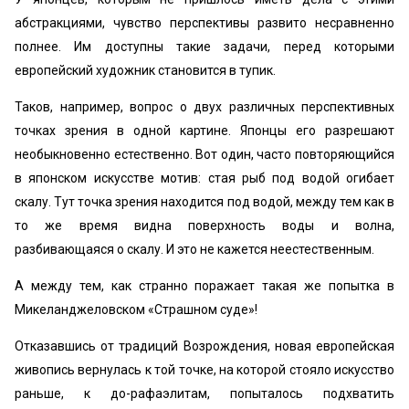
абстракциями, чувство перспективы развито несравненно
полнее. Им доступны такие задачи, перед которыми
европейский художник становится в тупик.
Таков, например, вопрос о двух различных перспективных
точках зрения в одной картине. Японцы его разрешают
необыкновенно естественно. Вот один, часто повторяющийся
в японском искусстве мотив: стая рыб под водой огибает
скалу. Тут точка зрения находится под водой, между тем как в
то же время видна поверхность воды и волна,
разбивающаяся о скалу. И это не кажется неестественным.
А между тем, как странно поражает такая же попытка в
Микеланджеловском «Страшном суде»!
Отказавшись от традиций Возрождения, новая европейская
живопись вернулась к той точке, на которой стояло искусство
раньше, к до-рафаэлитам, попыталось подхватить