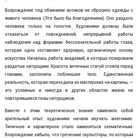
Возрождение под обаянием антиков не сбросило одежды с
живого человека. (Это было бы благодеянием). Оно раздело
человека только на полотне. Художники должны были
отказаться от повседневной, непрерывной работы
наблюдения над формами: бессознательной работы глаза,
которая одна составляет здоровую, органическую основу
искусства. Началась работа академий, в которых позировали
раздетые натурщики. Красота античных статуй стояла перед
глазами, заслоняла поблекшее тело. Единственная
реальность, которая переходила из мастерских на картины, —
это условные и никогда в других областях жизни не
повторявшиеся позы натурщиков.
Вместе с этим теоретическое знание заменило собой
зрительный опыт: художники начали изучать анатомию.
Типичное и характерное стало заменяться схематичным.
Возрождение забыло, что греческие скульпторы, по которым