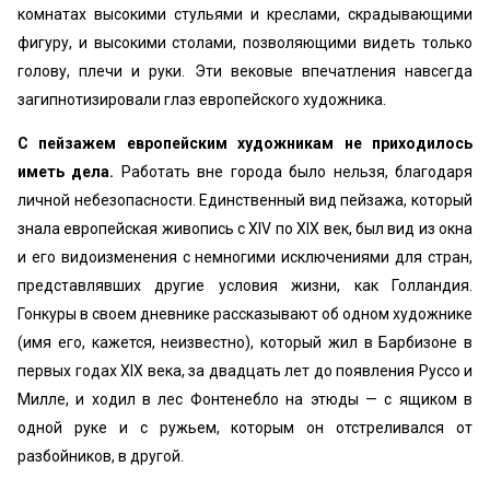
комнатах высокими стульями и креслами, скрадывающими
фигуру, и высокими столами, позволяющими видеть только
голову, плечи и руки. Эти вековые впечатления навсегда
загипнотизировали глаз европейского художника.
С пейзажем европейским художникам не приходилось
иметь дела.
Работать вне города было нельзя, благодаря
личной небезопасности. Единственный вид пейзажа, который
знала европейская живопись с XIV по XIX век, был вид из окна
и его видоизменения с немногими исключениями для стран,
представлявших другие условия жизни, как Голландия.
Гонкуры в своем дневнике рассказывают об одном художнике
(имя его, кажется, неизвестно), который жил в Барбизоне в
первых годах XIX века, за двадцать лет до появления Руссо и
Милле, и ходил в лес Фонтенебло на этюды — с ящиком в
одной руке и с ружьем, которым он отстреливался от
разбойников, в другой.