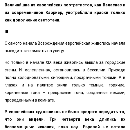
Величайшие из европейских портретистов, как Веласкез и
из современников Карриер, употребляли краски только
как дополнение светотени.
III
С самого начала Возрождения европейская живопись начала
выходить из комнаты на улицу.
Но только в начале XIX века живопись вышла за городские
стены. И, ослепленная, остановилась в бессилии. Природа
полна холодноватыми, сияющими, прозрачными тонами. А в
глазах и на палитре жили только темные, горячие,
коричневые тона — прекрасные тона, созданные веками,
проведенными в комнате.
У европейских художников не было средств передать то,
что они видели. Три четверти века длились их
беспомощные искания, пока над. Европой не встала