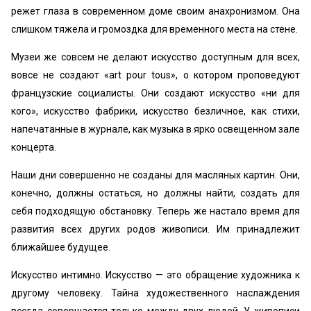
режет глаза в современном доме своим анахронизмом. Она
слишком тяжела и громоздка для временного места на стене.
Музеи же совсем не делают искусство доступным для всех,
вовсе не создают «art pour tous», о котором проповедуют
французские социалисты. Они создают искусство «ни для
кого», искусство фабрики, искусство безличное, как стихи,
напечатанные в журнале, как музыка в ярко освещенном зале
концерта.
Наши дни совершенно не созданы для масляных картин. Они,
конечно, должны остаться, но должны найти, создать для
себя подходящую обстановку. Теперь же настало время для
развития всех других родов живописи. Им принадлежит
ближайшее будущее.
Искусство интимно. Искусство — это обращение художника к
другому человеку. Тайна художественного наслаждения