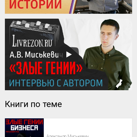
Книги по теме
Александр Миськевич