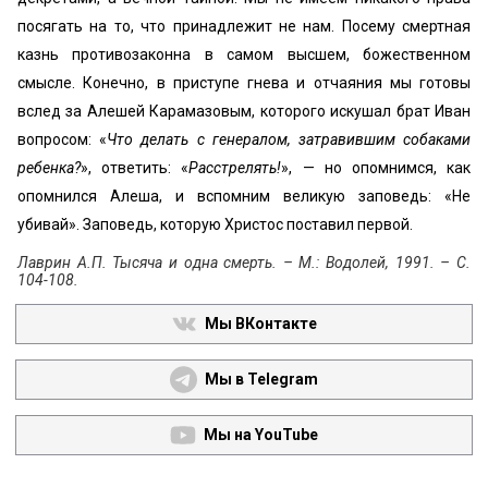
посягать на то, что принадлежит не нам. Посему смертная
казнь противозаконна в самом высшем, божественном
смысле. Конечно, в приступе гнева и отчаяния мы готовы
вслед за Алешей Карамазовым, которого искушал брат Иван
вопросом: «
Что делать с генералом, затравившим собаками
ребенка?
», ответить: «
Расстрелять!
», — но опомнимся, как
опомнился Алеша, и вспомним великую заповедь: «Не
убивай». Заповедь, которую Христос поставил первой.
Лаврин А.П. Тысяча и одна смерть. – М.: Водолей, 1991. – С.
104-108.
Мы ВКонтакте
Мы в Telegram
Мы на YouTube