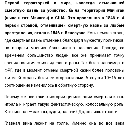
Первой территорией в мире, навсегда отменившей
смертную казнь за убийство, была территория Мичиган
(ныне штат Мичиган) в США. Это произошло в 1846 г. А
первой страной, отменившей смертную казнь за любые
преступления, стала в 1846 г. Венесуэла.
Есть немало стран,
где смертная казнь отменена благодаря мужеству политиков,
но вопреки мнению большинства населения. Правда, со
временем большинство людей все же принимает точку
зрения политических лидеров страны. Так было, например, в
ФРГ, где в момент отмены смертной казни более половины
жителей страны были ее сторонниками. А спустя 10–15 лет
соотношение изменилось в обратную сторону.
Почему же все-таки в истории цивилизации смертная казнь
играла и играет такую фантастическую, колоссальную роль.
Кто виноват — законы, судьи, палачи? Да, но лишь отчасти.
Главная вина лежит на толпе. Именно она во все века