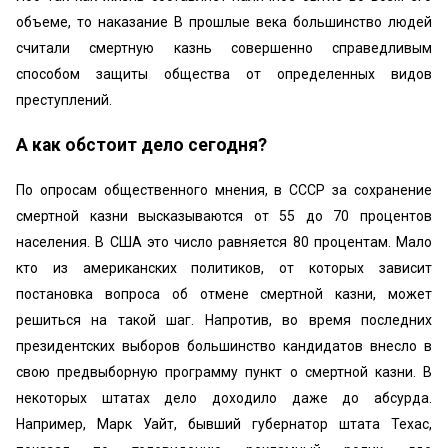
объеме, то наказание В прошлые века большинство людей
считали смертную казнь совершенно справедливым
способом защиты общества от определенных видов
преступлений.
А как обстоит дело сегодня?
По опросам общественного мнения, в СССР за сохранение
смертной казни высказываются от 55 до 70 процентов
населения. В США это число равняется 80 процентам. Мало
кто из американских политиков, от которых зависит
постановка вопроса об отмене смертной казни, может
решиться на такой шаг. Напротив, во время последних
президентских выборов большинство кандидатов внесло в
свою предвыборную программу пункт о смертной казни. В
некоторых штатах дело доходило даже до абсурда.
Например, Марк Уайт, бывший губернатор штата Техас,