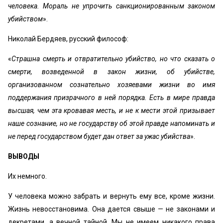
человека. Мораль не упрочить санкционированным законом
убийством
».
Николай Бердяев, русский философ:
«
Страшна смерть и отвратительно убийство, но что сказать о
смерти, возведенной в закон жизни, об убийстве,
организованном сознательно хозяевами жизни во имя
поддержания призрачного в ней порядка. Есть в мире правда
высшая, чем эта кровавая месть, и не к мести этой призывает
наше сознание, но не государству об этой правде напоминать и
не перед государством будет дан ответ за ужас убийства
».
ВЫВОДЫ
Их немного.
У человека можно забрать и вернуть ему все, кроме жизни.
Жизнь невосстановима. Она дается свыше — не законами и
декретами, а вечной тайной. Мы не имеем никакого права