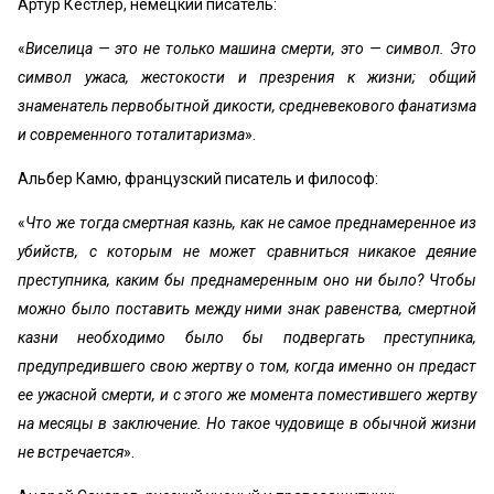
Артур Кестлер, немецкий писатель:
«
Виселица — это не только машина смерти, это — символ. Это
символ ужаса, жестокости и презрения к жизни; общий
знаменатель первобытной дикости, средневекового фанатизма
и современного тоталитаризма
».
Альбер Камю, французский писатель и философ:
«
Что же тогда смертная казнь, как не самое преднамеренное из
убийств, с которым не может сравниться никакое деяние
преступника, каким бы преднамеренным оно ни было? Чтобы
можно было поставить между ними знак равенства, смертной
казни необходимо было бы подвергать преступника,
предупредившего свою жертву о том, когда именно он предаст
ее ужасной смерти, и с этого же момента поместившего жертву
на месяцы в заключение. Но такое чудовище в обычной жизни
не встречается
».