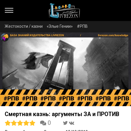
Жестокости / казни
«Злые Гении»
#РПВ
Смертная казнь: аргументы ЗА и ПРОТИВ
0