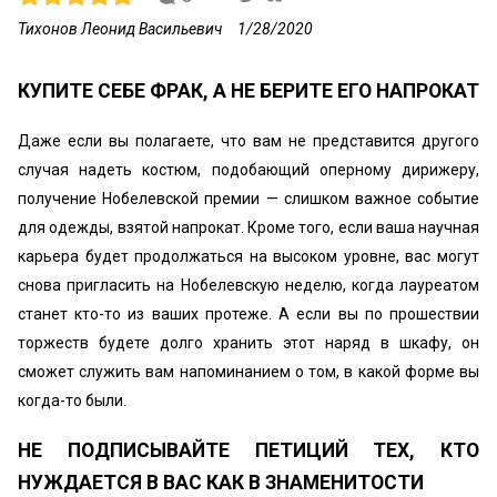
Тихонов Леонид Васильевич
1/28/2020
КУПИТЕ СЕБЕ ФРАК, А НЕ БЕРИТЕ ЕГО НАПРОКАТ
Даже если вы полагаете, что вам не представится другого
слу­чая надеть костюм, подобающий оперному дирижеру,
получе­ние Нобелевской премии — слишком важное событие
для одежды, взятой напрокат. Кроме того, если ваша научная
карь­ера будет продолжаться на высоком уровне, вас могут
снова пригласить на Нобелевскую неделю, когда лауреатом
станет кто-то из ваших протеже. А если вы по прошествии
торжеств будете долго хранить этот наряд в шкафу, он
сможет служить вам напоминанием о том, в какой форме вы
когда-то были.
НЕ ПОДПИСЫВАЙТЕ ПЕТИЦИЙ ТЕХ, КТО
НУЖДАЕТСЯ В ВАС КАК В ЗНАМЕНИТОСТИ