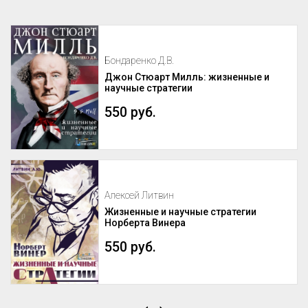
Бондаренко Д.В.
Джон Стюарт Милль: жизненные и
научные стратегии
550 руб.
Алексей Литвин
Жизненные и научные стратегии
Норберта Винера
550 руб.