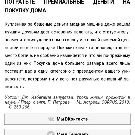
ПОТРАТЬТЕ ПРЕМИАЛЬНЫЕ ДЕНЬГИ НА
ПОКУПКУ ДОМА
Купленная за бешеные деньги модная машина даже вашим
лучшим друзьям даст основания полагать, что статус «полу-
знаменитости» ударил вам в голову и с вашей системой цен­
ностей не все в порядке. Покажите им, что человек, став не­
много богаче, не особенно изменяется и что вы по-прежне­му
один из них. Покупка дома большего размера всего лишь
поставит вас в одну категорию с президентом вашего уни­
верситета, которому ни у кого нет разумных оснований за­
видовать.
Уотсон, Дж. Избегайте занудства. Уроки жизни, прожитой в
науке. / Ппер. с англ. П. Петрова. — М.: Астрель: CORPUS, 2010.
— С. 263-266.
Мы ВКонтакте
Мы в Telegram