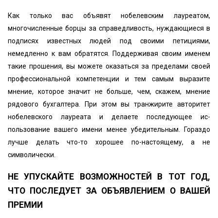
Как только вас объявят нобелевским лауреатом,
многочислен­ные борцы за справедливость, нуждающиеся в
подписях извест­ных людей под своими петициями,
немедленно к вам обратят­ся. Поддерживая своим именем
такие прошения, вы можете оказаться за пределами своей
профессиональной компетенции и тем самым выразите
мнение, которое значит не больше, чем, скажем, мнение
рядового бухгалтера. При этом вы транжири­те авторитет
нобелевского лауреата и делаете последующее ис­
пользование вашего имени менее убедительным. Гораздо
луч­ше делать что-то хорошее по-настоящему, а не
символически.
НЕ УПУСКАЙТЕ ВОЗМОЖНОСТЕЙ В ТОТ ГОД,
ЧТО ПОСЛЕДУЕТ ЗА ОБЪЯВЛЕНИЕМ О ВАШЕЙ
ПРЕМИИ