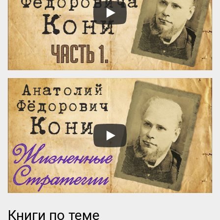
программы. Если организаторы вложили 
силы в качественный курс, они 
обязательно напишут об этом конкретно. 
И наоборот: размытые фразы и 
отсутствие деталей – верный ...
Книги по теме