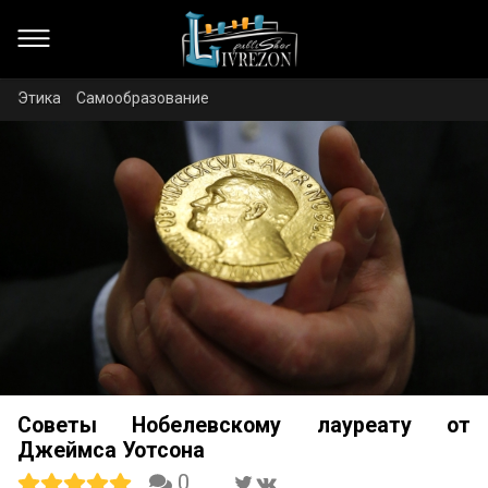
Этика
Самообразование
Советы Нобелевскому лауреату от
Джеймса Уотсона
0