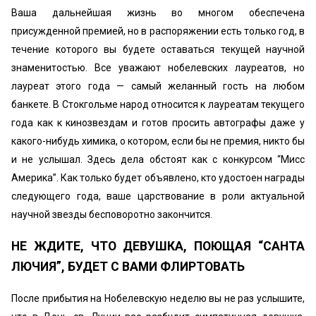
Ваша дальнейшая жизнь во многом обеспечена
присужденной премией, но в распоряжении есть только год, в
течение кото­рого вы будете оставаться текущей научной
знаменитостью. Все уважают нобелевских лауреатов, но
лауреат этого года — самый желанный гость на любом
банкете. В Стокгольме народ относится к лауреатам текущего
года как к кинозвездам и готов просить автографы даже у
какого-нибудь химика, о котором, если бы не премия, никто бы
и не услышал. Здесь дела обстоят как с конкурсом “Мисс
Америка”. Как только будет объявлено, кто удостоен награды
следующего года, ваше царствование в роли актуальной
научной звезды бесповоротно закончится.
НЕ ЖДИТЕ, ЧТО ДЕВУШКА, ПОЮЩАЯ “САНТА
ЛЮЧИЯ”, БУДЕТ С ВАМИ ФЛИРТОВАТЬ
После прибытия на Нобелевскую неделю вы не раз услыши­те,