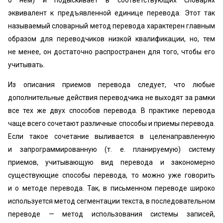
о нем) и подыскивает в соответствующих словарях
эквивалент к предъявленной единице перевода. Этот так
называемый словарный метод перевода характерен главным
образом для переводчиков низкой квалификации, но, тем
не менее, он достаточно распространен для того, чтобы его
учитывать.
Из описания приемов перевода следует, что любые
дополнительные действия переводчика не выходят за рамки
все тех же двух способов перевода. В практике перевода
чаще всего сочетают различные способы и приемы перевода.
Если такое сочетание выливается в целенаправленную
и запрограммированную (т. е. планируемую) систему
приемов, учитывающую вид перевода и закономерно
существующие способы перевода, то можно уже говорить
и о методе перевода. Так, в письменном переводе широко
используется метод сегментации текста, в последовательном
переводе — метод использования системы записей,