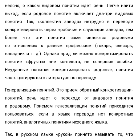
неясно, о каком видовом понятии идет речь. Легче найти
выход, если родовое понятие включает два-три видовых
понятия. Так, «коллектив завода» нетрудно в переводе
конкретизировать через «рабочие и служащие завода», тем
более что эти понятия сами являются родовыми
по отношению к разным профессиям (токарь, слесарь,
наладчик и т. д.). Однако вряд ли можно конкретизировать
понятие «фрукты» вне контекста, не совершив ошибки.
Неудачные попытки конкретизировать родовые, понятия
часто цитируются в литературе по переводу.
Генерализация понятий. Это прием, обратный конкретизации-
понятий: речь идет о переходе от видового понятия
к родовому. Приемом генерализации понятий приходится
пользоваться, если в языке перевода нет конкретных
понятий, аналогичных понятиям исходного языка.
Так, в русском языке «рукой» принято называть то, что