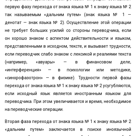
первую фазу перехода от знака языка № 1 к знаку языка № 2
так называемым «дальним путем» (знак языка № 1 —
денотат — знак языка № 2). Осуществление этой операции
не требует больших усилий со стороны переводчика, если
он хорошо знаком с аспектом действительности и языком,
представленными в исходном, тексте, и вызывает трудности,
если переводчик слабо знаком с лексикой и реалиями текста
(например, «авуары» — в финансовом деле,
«интерференция» — в психологии или методике,
«синхрофазотрон» — в физике). Трудности первой фазы
перехода от знака языка № 1 к знаку языка № 2 усугубляются,
если исходный язык является иностранным языком для
переводчика. При этом увеличивается и время, необходимое
на переводческие операции.
Вторая фаза перехода от знака языка № 1 к знаку языка № 2
«дальним путем» заключается в поиске иноязычной