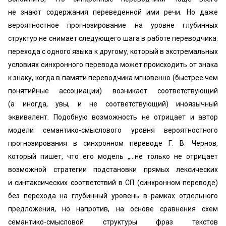
не знают содержания переведенной ими речи. Но даже
вероятностное прогнозирование на уровне глубинных
структур не снимает следующего шага в работе переводчика:
перехода с одного языка к другому, который в экстремальных
условиях синхронного перевода может происходить от знака
к знаку, когда в памяти переводчика мгновенно (быстрее чем
понятийные ассоциации) возникает соответствующий
(а иногда, увы, и не соответствующий) иноязычный
эквивалент. Подобную возможность не отрицает и автор
модели семантико-смыслового уровня вероятностного
прогнозирования в синхронном переводе Г. В. Чернов,
который пишет, что его модель „…не только не отрицает
возможной стратегии подстановки прямых лексических
и синтаксических соответствий в СП (синхронном переводе)
без перехода на глубинный уровень в рамках отдельного
предложения, но напротив, на основе сравнения схем
семантико-смысловой структуры фраз текстов