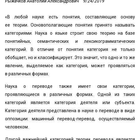
Рыжачков Анатолий Александрович
9/24/2019
«В любой науке есть понятия, составляющие основу
ее теории. Основополагающие понятия принято называть
категориями. Наука о языке строит свою теорию на базе
понятийных, семантических и лексикограмматических
категорий. В отличие от понятия категория не только
обобщает, но и классифицирует. Это значит, что одно и то же
явление, выделяемое как категория, может проявляться
в различных формах.
Наука о переводе также имеет свои категории,
проявляющиеся в различных формах. Одной из таких
категорий является категория деятеля или субъекта.
Категория деятеля представлена в науке о переводе в виде
оппозиции: машинный перевод-перевод, осуществляемый
человеком.
Другой важнейшей категорией теории перевода является