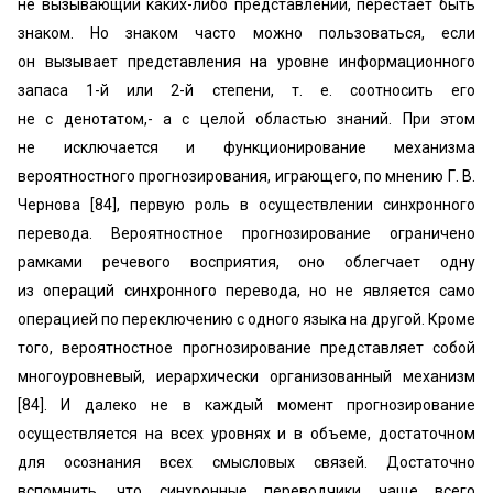
не вызывающий каких-либо представлений, перестает быть
знаком. Но знаком часто можно пользоваться, если
он вызывает представления на уровне информационного
запаса 1-й или 2-й степени, т. е. соотносить его
не с денотатом,- а с целой областью знаний. При этом
не исключается и функционирование механизма
вероятностного прогнозирования, играющего, по мнению Г. В.
Чернова [84], первую роль в осуществлении синхронного
перевода. Вероятностное прогнозирование ограничено
рамками речевого восприятия, оно облегчает одну
из операций синхронного перевода, но не является само
операцией по переключению с одного языка на другой. Кроме
того, вероятностное прогнозирование представляет собой
многоуровневый, иерархически организованный механизм
[84]. И далеко не в каждый момент прогнозирование
осуществляется на всех уровнях и в объеме, достаточном
для осознания всех смысловых связей. Достаточно
вспомнить, что синхронные переводчики чаще всего