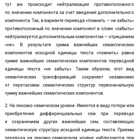
тут же происходит нейтрализация противоположного
по значению компонента за счет введения дополнительного
компонента. Так, в варианте перевода «помнить — не забыть»
противоположный по значению компонент в слове «забыть»
нейтрализуется дополнительным компонентом — отрицанием
«не». В результате сумма важнейших семантических
компонентов исходной единицы текста «помнить» равна
сумме важнейших семантических компонентов переводной
единицы текста «не забыть». Таким образом, этот вид
семантических трансформаций сохраняет независимо
от перетасовки семантических структур первоначальную
сумму важнейших семантических компонентов.
2. На лексико-семическом уровне. Имеются в виду потери или
приобретения дифференциальных сем при переводе
е сохранением других важнейших сем, составляющих
семантическую структуру исходной единицы текста. Приемы
перевода на лексико-семическом уровне наблюдаются при