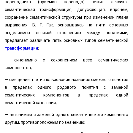
переводчика (приемов перевода) лежит лексико-
семантическая трансформация, допускающая, впрочем,
сохранение семантической структуры при изменении плана
выражения. В. Г. Гак, основываясь на пяти основных
выделяемых логикой отношениях между понятиями,
предлагает различать пять основных типов семантической
трансформации
:
— синонимию с сохранением всех семантических
компонентов;
— смещение, т. е. использование названия смежного понятия
в пределах одного родового понятия с заменой
семантических компонентов в пределах одной
семантической категории;
— антонимию с заменой одного семантического компонента
другим, противоположным по значению;