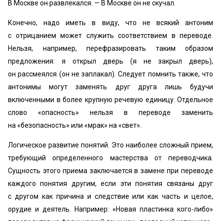
В Москве он развлекался. — В Москве он не скучал.
Конечно, надо иметь в виду, что не всякий антоним
с отрицанием может служить соответствием в переводе.
Нельзя, например, перефразировать таким образом
предложения: я открыл дверь (я не закрыл дверь),
он рассмеялся (он не заплакал). Следует помнить также, что
антонимы могут заменять друг друга лишь будучи
включенными в более крупную речевую единицу. Отдельное
слово «опасность» нельзя в переводе заменить
на «безопасность» или «мрак» на «свет».
Логическое развитие понятий. Это наиболее сложный прием,
требующий определенного мастерства от переводчика.
Сущность этого приема заключается в замене при переводе
каждого понятия другим, если эти понятия связаны друг
с другом как причина и следствие или как часть и целое,
орудие и деятель. Например: «Новая пластинка кого-либо»