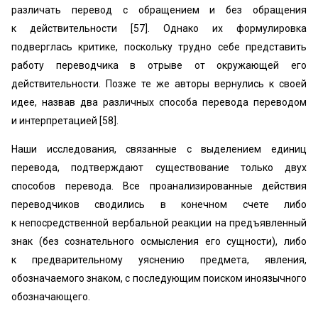
различать перевод с обращением и без обращения
к действительности [57]. Однако их формулировка
подверглась критике, поскольку трудно себе представить
работу переводчика в отрыве от окружающей его
действительности. Позже те же авторы вернулись к своей
идее, назвав два различных способа перевода переводом
и интерпретацией [58].
Наши исследования, связанные с выделением единиц
перевода, подтверждают существование только двух
способов перевода. Все проанализированные действия
переводчиков сводились в конечном счете либо
к непосредственной вербальной реакции на предъявленный
знак (без сознательного осмысления его сущности), либо
к предварительному уяснению предмета, явления,
обозначаемого знаком, с последующим поиском иноязычного
обозначающего.