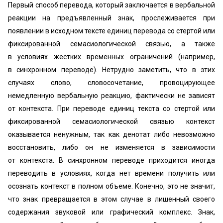
Первый способ перевода, который заключается в вербальной
реакции на предъявленный знак, прослеживается при
появлении в исходном тексте единиц перевода со стертой или
фиксированной семасиологической связью, а также
в условиях жестких временных ограничений (например,
в синхронном переводе). Нетрудно заметить, что в этих
случаях слово, словосочетание, провоцирующее
немедленную вербальную реакцию, фактически не зависят
от контекста. При переводе единиц текста со стертой или
фиксированной семасиологической связью контекст
оказывается ненужным, так как денотат либо невозможно
восстановить, либо он не изменяется в зависимости
от контекста. В синхронном переводе приходится иногда
переводить в условиях, когда нет времени получить или
осознать контекст в полном объеме. Конечно, это не значит,
что знак превращается в этом случае в лишенный своего
содержания звуковой или графический комплекс. Знак,