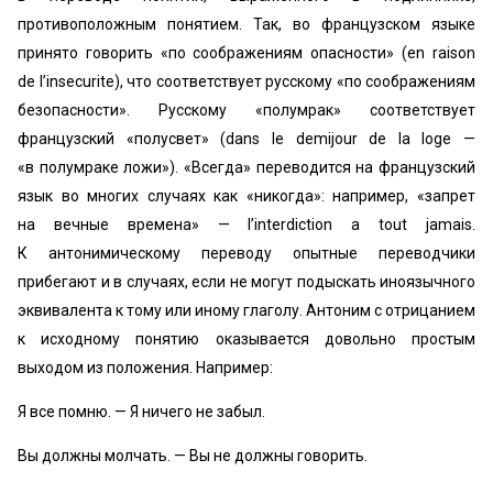
противоположным понятием. Так, во французском языке
принято говорить «по соображениям опасности» (en raison
de l’insecurite), что соответствует русскому «по соображениям
безопасности». Русскому «полумрак» соответствует
французский «полусвет» (dans le demijour de la loge —
«в полумраке ложи»). «Всегда» переводится на французский
язык во многих случаях как «никогда»: например, «запрет
на вечные времена» — l’interdiction a tout jamais.
К антонимическому переводу опытные переводчики
прибегают и в случаях, если не могут подыскать иноязычного
эквивалента к тому или иному глаголу. Антоним с отрицанием
к исходному понятию оказывается довольно простым
выходом из положения. Например:
Я все помню. — Я ничего не забыл.
Вы должны молчать. — Вы не должны говорить.