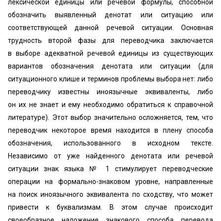
лексической единицы или речевой формулы, способной
обозначить выявленный денотат или ситуацию или
соответствующей данной речевой ситуации. Основная
трудность второй фазы для переводчика заключается
в выборе адекватной речевой единицы из существующих
вариантов обозначения денотата или ситуации (для
ситуационного клише и терминов проблемы выбора нет: либо
переводчику известны иноязычные эквиваленты, либо
он их не знает и ему необходимо обратиться к справочной
литературе). Этот выбор значительно осложняется, тем, что
переводчик некоторое время находится в плену способа
обозначения, использованного в исходном тексте.
Независимо от уже найденного денотата или речевой
ситуации знак языка № 1 стимулирует переводческие
операции на формально-знаковом уровне, направленные
на поиск иноязычного эквивалента по сходству, что может
привести к буквализмам. В этом случае происходит
своеобразное наложение знакового способа перевода