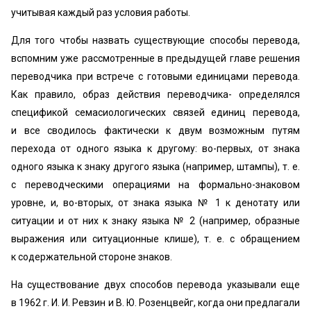
учитывая каждый раз условия работы.
Для того чтобы назвать существующие способы перевода,
вспомним уже рассмотренные в предыдущей главе решения
переводчика при встрече с готовыми единицами перевода.
Как правило, образ действия переводчика- определялся
спецификой семасиологических связей единиц перевода,
и все сводилось фактически к двум возможным путям
перехода от одного языка к другому: во-первых, от знака
одного языка к знаку другого языка (например, штампы), т. е.
с переводческими операциями на формально-знаковом
уровне, и, во-вторых, от знака языка № 1 к денотату или
ситуации и от них к знаку языка № 2 (например, образные
выражения или ситуационные клише), т. е. с обращением
к содержательной стороне знаков.
На существование двух способов перевода указывали еще
в 1962 г. И. И. Ревзин и В. Ю. Розенцвейг, когда они предлагали