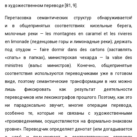
в художественном переводе [81, 9].
Перетасовка семантических структур обнаруживается!
и в общепринятых соответствиях: кисельные берега,
молочные реки — les montagnes en caramel et les rivieres
en limonade (леденцовые горы и лимонадные реки); держать
под спудом — faire dormir dans des cartons (заставлять
«спать» в папках), министерская чехарда — la valse des
ministres (вальс министров). Конечно, общепринятые
соответствия используются переводчиками уже в готовом
виде, поэтому семантические трансформации в них можно
лишь фиксировать как результат деятельности
переводчиков или лексикографов прошлого. Поэтому, как это
ни парадоксально звучит, многие операции перевода,
особенно те, которые не связаны с художественными
«произведениями, осуществляются на формально-знаковом
уровне». Переводчик определяет денотат (или догадывается