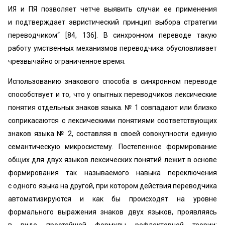
ИЯ и ПЯ позволяет четче выявить случаи ее применения
и подтверждает эвристический принцип выбора стратегии
переводчиком“ [84, 136]. В синхронном переводе такую
работу умственных механизмов переводчика обусловливает
чрезвычайно ограниченное время.
Использованию знакового способа в синхронном переводе
способствует и то, что у опытных переводчиков лексические
понятия отдельных знаков языка. № 1 совпадают или близко
соприкасаются с лексическими понятиями соответствующих
знаков языка № 2, составляя в своей совокупности единую
семантическую микросистему. Постепенное формирование
общих для двух языков лексических понятий лежит в основе
формирования так называемого навыка переключения
с одного языка на другой, при котором действия переводчика
автоматизируются и как бы происходят на уровне
формального выражения знаков двух языков, проявляясь