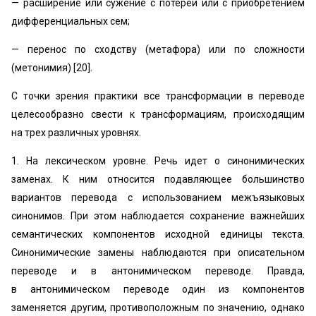
— расширение или сужение с потерей или с приобретением
дифференциальных сем;
— перенос по сходству (метафора) или по сложности
(метонимия) [20].
С точки зрения практики все трансформации в переводе
целесообразно свести к трансформациям, происходящим
на трех различных уровнях.
1. На лексическом уровне. Речь идет о синонимических
заменах. К ним относится подавляющее большинство
вариантов перевода с использованием межъязыковых
синонимов. При этом наблюдается сохранение важнейших
семантических компонентов исходной единицы текста.
Синонимические замены наблюдаются при описательном
переводе и в антонимическом переводе. Правда,
в антонимическом переводе один из компонентов
заменяется другим, противоположным по значению, однако