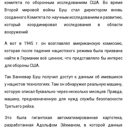
комитета по оборонным исследованиям США. Во время
Второй мировой войны Буш стал директором вновь
созданного Комитета по научным исследованиям и развитию,
который координировал исследования в области
вооружений.
А вот в 1945 г. он возглавлял американскую комиссию,
которая после падения нацистского режима была призвана
найти в Германии всё ценное, что представляло бы интерес
для обороны США.
Так Ванневар Буш получил доступ к данным об имевшихся
у нацистов технологиях. Там он обнаружил реальную машину,
которую описал буквально через несколько месяцев. Правда,
машину, предназначенную для нужд службы безопасности
Третьего рейха.
Это была гигантская автоматизированная картотека,
разработанная Адольфом Эйхманом, в которой данные