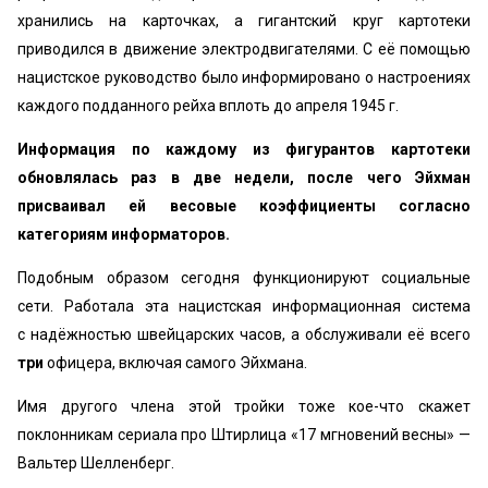
хранились на карточках, а гигантский круг картотеки
приводился в движение электродвигателями. С её помощью
нацистское руководство было информировано о настроениях
каждого подданного рейха вплоть до апреля 1945 г.
Информация по каждому из фигурантов картотеки
обновлялась раз в две недели, после чего Эйхман
присваивал ей весовые коэффициенты согласно
категориям информаторов.
Подобным образом сегодня функционируют социальные
сети. Работала эта нацистская информационная система
с надёжностью швейцарских часов, а обслуживали её всего
три
офицера, включая самого Эйхмана.
Имя другого члена этой тройки тоже кое-что скажет
поклонникам сериала про Штирлица «17 мгновений весны» —
Вальтер Шелленберг.