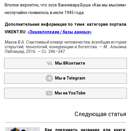
Вполне вероятно, что эссе Ванневара Буша «Как мы мыслим»
неслучайно появилось в июле 1945 года.
Дополнительная информация по теме: категория портала
VIKENT.RU:
«Энциклопедии / базы данных»
Махов В.А. Счастливый клевер человечества: всеобщая история
открытий, технологий, конкуренции и богатства. — М.: Альпина
Паблишер, 2016. — Сс. 346–347.
Мы ВКонтакте
Мы в Telegram
Мы на YouTube
Следующая статья
Как придумать название для книги: