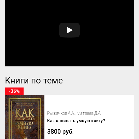
Книги по теме
-36%
Рыжачков А.А., Матвеев Д.А.
Как написать умную книгу?
3800 руб.