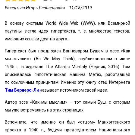
Викентьев Игорь Леонардович
11/18/2019
В основу системы World Wide Web (WWW), или Всемирной
паутины, легла идея гипертекста, т. е. множества текстов,
имеющих ссылки друг на друга.
Гипертекст был предложен Ванневаром Бушем в эссе «Как
мы мыслим» (As We May Think), опубликованном в июле
1945 г. в журнале The Atlantic Monthly (Черняк, 2016). Там
описывалась гипотетическая машина Метех, работавшая
по ссылочным принципам. Именно эту книгу отец Интернета
Тим Бернерс-Ли
называет источником своей идеи.
Автор эссе «Как мы мыслим» — тот самый Буш, с которым
мы уже встречались на этих страницах.
Вспомните, что именно он был «отцом» Манхэттенского
проекта в 1940 г., будучи председателем Национального