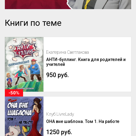
Книги по теме
Екатерина Светлакова
АНТИ-буллинг. Книга для родителей и
учителей
950 руб.
-50%
Клуб LivreLady
ОНА вне шаблона. Том 1. На работе
1250 руб.