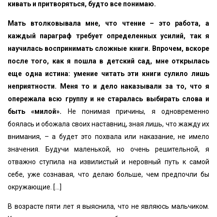
кивать и притворяться, будто все понимаю.
Мать втолковывала мне, что чтение – это работа, а
каждый параграф требует определенных усилий, так я
научилась воспринимать сложные книги. Впрочем, вскоре
после того, как я пошла в детский сад, мне открылась
еще одна истина: умение читать эти книги сулило лишь
неприятности. Меня то и дело наказывали за то, что я
опережала всю группу и не старалась выбирать слова и
быть «милой».
Не понимая причины, я одновременно
боялась и обожала своих наставниц, зная лишь, что жажду их
внимания, – а будет это похвала или наказание, не имело
значения. Будучи маленькой, но очень решительной, я
отважно ступила на извилистый и неровный путь к самой
себе, уже сознавая, что делаю больше, чем предпочли бы
окружающие. [...]
В возрасте пяти лет я выяснила, что не являюсь мальчиком.