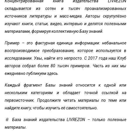
Концентрированная книга издательства LIVREZON
складывается из сотен и тысяч проанализированных
источников литературы и масс-медиа. Авторы скрупулёзно
изучают книги, статьи, видео, интервью и делятся полезными
материалами, формируя коллективную Базу знаний.
Пример – это фактурная единица информации: небанальное
воспроизводимое преобразование, которое используется в
исследовании. Увы, найти его непросто. С 2017 года наш Клуб
авторов собрал более 80 тысяч примеров. Часть из них мы
ежедневно публикуем здесь.
Каждый фрагмент Базы знаний относится к одной или
нескольким категориям и обладает точной ссылкой на
первоисточник. Продолжите читать материалы по теме или
найдите книгу, чтобы изучить её самостоятельно.
📎 База знаний издательства LIVREZON – только полезные
материалы.