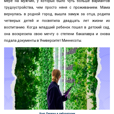
мере на мужчин, у которых было чуть больше вариантов
трудоустройства, чем просто няня с проживанием. Мама
вернулась в родной город, вышла замуж за отца, родила
четверых детей и посвятила двадцать лет жизни их
воспитанию. Когда младший ребенок пошел в детский сад,
она воскресила свою мечту о степени бакалавра и снова
подала документы в Университет Миннесоты.
Хоуп Джарен в лаборатории