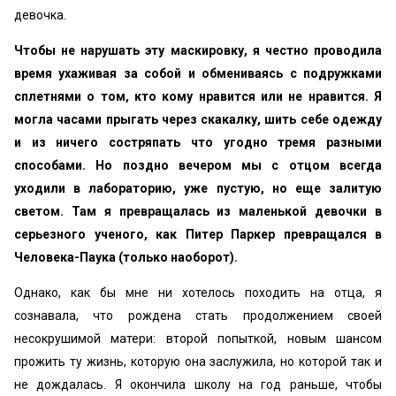
девочка.
Чтобы не нарушать эту маскировку, я честно проводила
время ухаживая за собой и обмениваясь с подружками
сплетнями о том, кто кому нравится или не нравится. Я
могла часами прыгать через скакалку, шить себе одежду
и из ничего состряпать что угодно тремя разными
способами. Но поздно вечером мы с отцом всегда
уходили в лабораторию, уже пустую, но еще залитую
светом. Там я превращалась из маленькой девочки в
серьезного ученого, как Питер Паркер превращался в
Человека-Паука (только наоборот).
Однако, как бы мне ни хотелось походить на отца, я
сознавала, что рождена стать продолжением своей
несокрушимой матери: второй попыткой, новым шансом
прожить ту жизнь, которую она заслужила, но которой так и
не дождалась. Я окончила школу на год раньше, чтобы