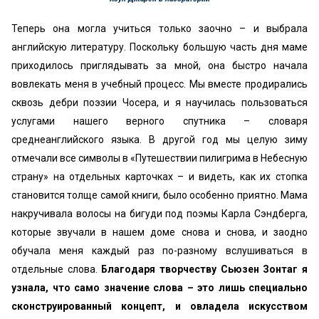
Теперь она могла учиться только заочно – и выбрала
английскую литературу. Поскольку большую часть дня маме
приходилось приглядывать за мной, она быстро начала
вовлекать меня в учебный процесс. Мы вместе продирались
сквозь дебри поэзии Чосера, и я научилась пользоваться
услугами нашего верного спутника – словаря
среднеанглийского языка. В другой год мы целую зиму
отмечали все символы в «Путешествии пилигрима в Небесную
страну» на отдельных карточках – и видеть, как их стопка
становится толще самой книги, было особенно приятно. Мама
накручивала волосы на бигуди под поэмы Карла Сэндберга,
которые звучали в нашем доме снова и снова, и заодно
обучала меня каждый раз по-разному вслушиваться в
отдельные слова.
Благодаря творчеству Сьюзен Зонтаг я
узнала, что само значение слова – это лишь специально
сконструированный концепт, и овладела искусством