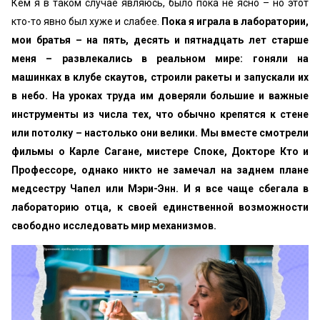
Кем я в таком случае являюсь, было пока не ясно – но этот
кто-то явно был хуже и слабее.
Пока я играла в лаборатории,
мои братья – на пять, десять и пятнадцать лет старше
меня – развлекались в реальном мире: гоняли на
машинках в клубе скаутов, строили ракеты и запускали их
в небо. На уроках труда им доверяли большие и важные
инструменты из числа тех, что обычно крепятся к стене
или потолку – настолько они велики. Мы вместе смотрели
фильмы о Карле Сагане, мистере Споке, Докторе Кто и
Профессоре, однако никто не замечал на заднем плане
медсестру Чапел или Мэри-Энн. И я все чаще сбегала в
лабораторию отца, к своей единственной возможности
свободно исследовать мир механизмов.