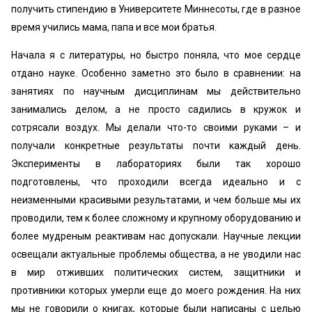
получить стипендию в Университете Миннесоты, где в разное
время учились мама, папа и все мои братья.
Начала я с литературы, но быстро поняла, что мое сердце
отдано науке. Особенно заметно это было в сравнении: на
занятиях по научным дисциплинам мы действительно
занимались делом, а не просто садились в кружок и
сотрясали воздух. Мы делали что-то своими руками – и
получали конкретные результаты почти каждый день.
Эксперименты в лабораториях были так хорошо
подготовлены, что проходили всегда идеально и с
неизменными красивыми результатами, и чем больше мы их
проводили, тем к более сложному и крупному оборудованию и
более мудреным реактивам нас допускали. Научные лекции
освещали актуальные проблемы общества, а не уводили нас
в мир отживших политических систем, защитники и
противники которых умерли еще до моего рождения. На них
мы не говорили о книгах, которые были написаны с целью