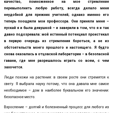
качество, помноженное на мое стремление
перевыполнить любую работу, всегда делало меня
неудобной для прежних учителей; однако именно его
теперь поощряли мои профессора. Они приняли меня –
пускай я и была девушкой – и заверили в том, что я и так
давно подозревала: мой истинный потенциал проистекал
в первую очередь из стремления бороться, а не из
обстоятельств моего прошлого и настоящего. Я будто
снова оказалась в отцовской лаборатории – в безопасной
гавани, где мне разрешалось играть со всем, с чем
захочется.
Люди похожи на растения: в своем росте они стремятся к
свету. Я выбрала науку потому, что она давала мне самое
необходимое – дом в наиболее буквальном его значении:
безопасное место.
Взросление – долгий и болезненный процесс для любого из