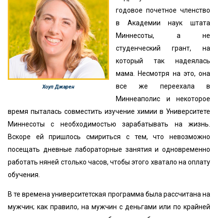
годовое почетное членство
в Академии наук штата
Миннесоты, а не
студенческий грант, на
который так надеялась
мама. Несмотря на это, она
все же переехала в
Хоуп Джарен
Миннеаполис и некоторое
время пыталась совместить изучение химии в Университете
Миннесоты с необходимостью зарабатывать на жизнь.
Вскоре ей пришлось смириться с тем, что невозможно
посещать дневные лабораторные занятия и одновременно
работать няней столько часов, чтобы этого хватало на оплату
обучения.
В те времена университетская программа была рассчитана на
мужчин; как правило, на мужчин с деньгами или по крайней