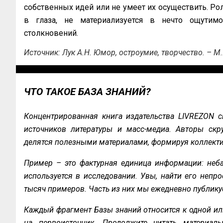
собственных идей или не умеет их осуществить. Рол
в глаза, не материализуется в нечто ощутимо
столкновений.
Источник: Лук А.Н. Юмор, остроумие, творчество. – М.:
ЧТО ТАКОЕ БАЗА ЗНАНИЙ?
Концентрированная книга издательства LIVREZON с
источников литературы и масс-медиа. Авторы скру
делятся полезными материалами, формируя коллекти
Пример – это фактурная единица информации: неба
используется в исследовании. Увы, найти его непро
тысяч примеров. Часть из них мы ежедневно публику
Каждый фрагмент Базы знаний относится к одной ил
на первоисточник. Продолжите читать материал