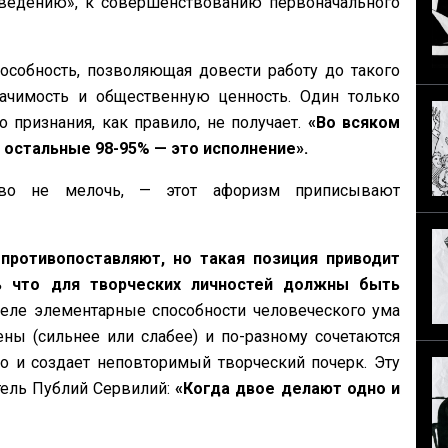
оведению», к совершенствованию первоначального
особность, позволяющая довести работу до такого
начимость и общественную ценность. Один только
 признания, как правило, не получает.
«Во всяком
а остальные 98-95% — это исполнение».
тво не мелочь, — этот афоризм приписывают
противопоставляют, но такая позиция приводит
ь что для творческих личностей должны быть
еле элементарные способности человеческого ума
ны (сильнее или слабее) и по-разному сочетаются
о и создает неповторимый творческий почерк. Эту
тель Публий Сервилий:
«Когда двое делают одно и