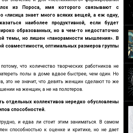
лох из Пороса, имя которого связывают с
о «лисица знает много всяких вещей, а еж одну,
азаться наиболее продуктивной, если будет
ироко образованных, но в чем-то недостаточно
ной темы, но лишен «панорамности мышления». В
ой совместимости, оптимальных размеров группы
отому, что количество творческих работников не
натереть полы в доме вдвое быстрее, чем один. Но
 это не значит, что девять женщин сделают то же
шении на женщин, а не на полотеров.
ть отдельных коллективов нередко обусловлены
ипов способностей.
рудно, и едва ли стоит этим заниматься. В самом
ен способностью к оценке и критике, но не дает