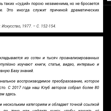
ь таких «судий» порою незаменима, но не бросается
е. Это иногда служит причиной драматических
 Искусство, 1977. – С. 152-154.
кладывается из сотен и тысяч проанализированных
пулёзно изучают книги, статьи, видео, интервью и
вную Базу знаний.
нальное воспроизводимое преобразование, которое
сто. С 2017 года наш Клуб авторов собрал более 80
ем здесь.
и нескольким категориям и обладает точной ссылкой
ы по теме или найдите книгу, чтобы изучить её