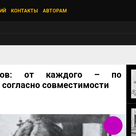
ИЙ
КОНТАКТЫ
АВТОРАМ
зов: от каждого – по
– согласно совместимости