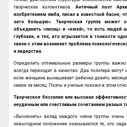
творческих коллективов.
Античный поэт Архи
изобретением ямба, писал в известной басне, чт
зато большую». Творческая группа может ок
объединить «лисиц» и «ежей», то есть людей ш
глубоких, и тех, кто вгрызается в тонкости од
связи с этим возникает проблема психологическ
и лидерства.
Определить оптимальные размеры группы важно п
всегда переходит в качество. Два полотера могут 
если женщина вынашивает ребенка девять месяцев,
самое за месяц. Поэты и ученые похожи в этом отно
Творческое бессилие или высокая эффективнос
неудачным или счастливым сочетанием разных т
«Вычленить» вклад каждого члена группы очень т
невыгодном положении оказываются те, кто надел