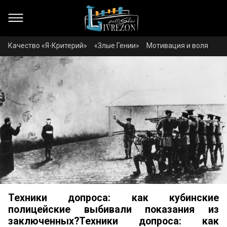
Качество «Я-Критерий»
«Злые Гении»
Мотивация и воля
Техники допроса: как кубинские
полицейские выбивали показания из
заключенных?Техники допроса: как