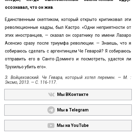
осознавал, что он жив
.
Единственным скептиком, который открыто критиковал эти
революционные кадры, был Кастро. «Одни неприятности от
этих иностранцев, — сказал он соратнику по имени Лазаро
Асенсио сразу после триумфа революции. — Знаешь, что я
собираюсь сделать с аргентинцем Че Геварой? Я собираюсь
отправить его в Санто-Доминго и посмотреть, удастся ли
Трухильо убить его».
З. Войцеховский. Че Гевара, который хотел перемен. — М. :
Эксмо, 2013. — С. 116-117.
Мы ВКонтакте
Мы в Telegram
Мы на YouTube