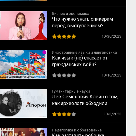
Бизнес и экономика
Что нужно знать спикерам
перед выступлением?
Приемы ораторского
10/30/2023
мастерства
Иностранные языки и лингвистика
Как язык (не) спасает от
гражданских войн?
10/16/2023
Гуманитарные науки
Лев Семенович Клейн о том,
как археологи обходили
советскую цензуру
10/3/2023
Педагогика и образование
Как заставить ребенка