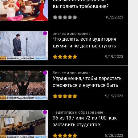
выполнять требования?
10/2/2023
Бизнес и экономика
Что делать, если аудитория
шумит и не дает выступать
9/19/2023
Бизнес и экономика
Упражнения, чтобы перестать
стесняться и научиться быть
уверенным
9/19/2023
Педагогика и образование
96 из 137 или 72 из 100: как
заставить студентов
чувствовать себя увереннее?
8/28/2023