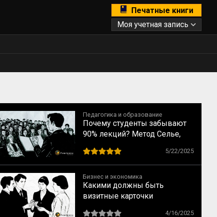
Печатные книги
Моя учетная запись
Педагогика и образование
Почему студенты забывают
90% лекций? Метод Селье,
который меняет правила
5/22/2025
Бизнес и экономика
Какими должны быть
визитные карточки
4/16/2025