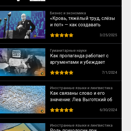
Бизнес и экономика
«Кровь, тяжёлый труд, слёзы
и пот» — как создавать
сильные речи по Черчиллю
3/25/2025
Гуманитарные науки
Как пропаганда работает с
аргументами и убеждает
людей
7/1/2024
Иностранные языки и лингвистика
Как связаны слово и его
значение: Лев Выготский об
особенностях внутренней
6/30/2024
речи
Иностранные языки и лингвистика
Роль психологии при