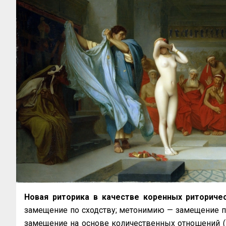
Новая риторика в качестве коренных риториче
замещение по сходству; метонимию — замещение по
замещение на основе количественных отношений (м