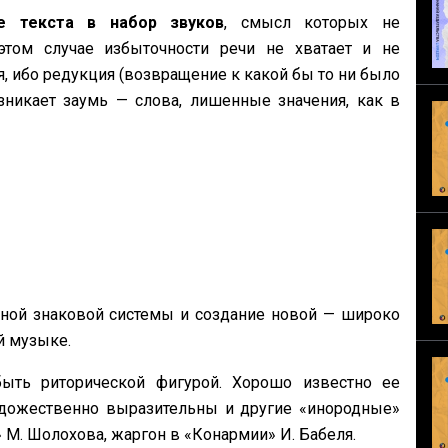
е текста в набор звуков
, смысл которых не
этом случае избыточности речи не хватает и не
 ибо редукция (возвращение к какой бы то ни было
зникает заумь — слова, лишенные значения, как в
ной знаковой системы и создание новой — широко
й музыке.
ть риторической фигурой. Хорошо известно ее
удожественно выразительны и другие «инородные»
М. Шолохова, жаргон в «Конармии» И. Бабеля.