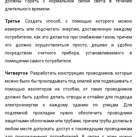
должны гореть с нормальной силой света в течение
длительного времени.
Третье
. Создать способ, с помощью которого можно
измерить или подсчитать энергию, доставленную каждому
потребителю, как это делается при снабжении газом, причем
это должно осуществляться просто, дешево и удобно
посредством счетного прибора, устанавливаемого в
помещении самого потребителя.
Четвертое
. Разработать конструкцию проводников, которые
можно было бы прокладывать под землей или подвешивать с
помощью изоляторов на столбах; от таких проводников
должно быть удобно делать отводы и отпайки для подвода
электроэнергии к каждому зданию по улицам. Для
подземной прокладки нужно обеспечить проводники
защитными оболочками или трубами, причем трубы должны в
любом месте допускать доступ к токоведущим проводникам
для присоединения потребителей. В связи с этим нужно