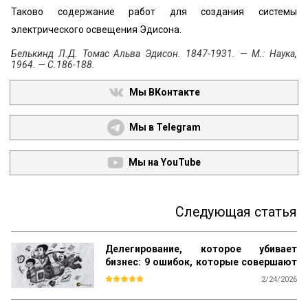
Таково содержание работ для создания системы
электрического освещения Эдисона.
Белькинд Л.Д. Томас Альва Эдисон. 1847-1931. — М.: Наука,
1964. — С.186-188.
Мы ВКонтакте
Мы в Telegram
Мы на YouTube
Следующая статья
Делегирование, которое убивает
бизнес: 9 ошибок, которые совершают
прямо сейчас
2/24/2026
Большинство книг по менеджменту учат 
одному: ищи таланты, ставь цели и 