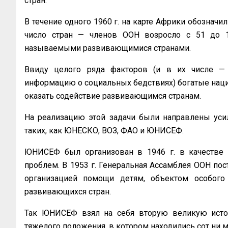
стран.
В течение одного 1960 г. на карте Африки обозначил
число стран — членов ООН возросло с 51 до 1
называемыми развивающимися странами.
Ввиду целого ряда факторов (и в их числе — 
информацию о социальных бедствиях) богатые наци
оказать содействие развивающимся странам.
На реализацию этой задачи были направлены уси
таких, как ЮНЕСКО, ВОЗ, ФАО и ЮНИСЕФ.
ЮНИСЕФ был организован в 1946 г. в качестве
проблем. В 1953 г. Генеральная Ассамблея ООН п
организацией помощи детям, объектом особог
развивающихся стран.
Так ЮНИСЕФ взял на себя вторую великую исто
тяжелого положения, в котором находились сот ни 