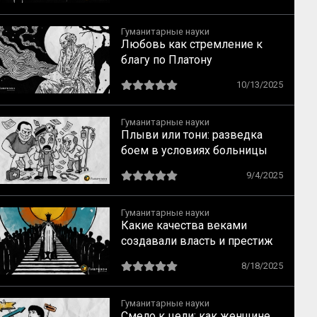
механизмы по Лебону
Гуманитарные науки
Любовь как стремление к
благу по Платону
10/13/2025
Гуманитарные науки
Плыви или тони: разведка
боем в условиях больницы
9/4/2025
Гуманитарные науки
Какие качества веками
создавали власть и престиж
8/18/2025
Гуманитарные науки
Смело к цели: как женщине