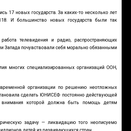
ись 17 новых государств. За каких-то несколько лет
18. И большинство новых государств были так
работа телевидения и радио, распространяющих
и Запада почувствовали себя морально обязанными
лия многих специализированных организаций ООН,
 временной организации по решению неотложных
остановила сделать ЮНИСЕФ постоянно действующей
о внимания которой должна быть помощь детям
рическую задачу — ликвидацию того неописуемо
миллионов детей из развивающихся стран.