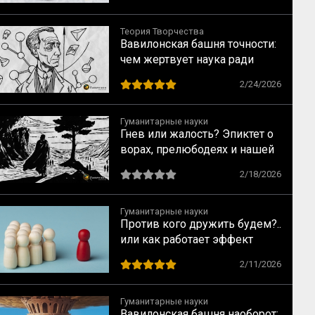
Теория Творчества
Вавилонская башня точности:
чем жертвует наука ради
строгих формул
2/24/2026
Гуманитарные науки
Гнев или жалость? Эпиктет о
ворах, прелюбодеях и нашей
свободе
2/18/2026
Гуманитарные науки
Против кого дружить будем?..
или как работает эффект
общего врага
2/11/2026
Гуманитарные науки
Вавилонская башня наоборот: