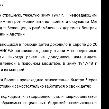
пы.
 страшную, тяжелую зиму 1947 г. — недоедающим,
им на протяжении пяти лет войны и оккупации. Мы
 для беженцев, в разбомбленных деревнях Венгрии,
ии и Австрии.
дающихся в помощи детей доходило в Европе до 20
 ЮНИСЕФ организовал дорогу жизни — непрерывные
ви. Никогда ранее не доводилось нам видеть
ленной в подобном масштабе. В зиму 1947/48 г.
 их матерей.
и Европы происходило относительно быстро. Через
тоянии самостоятельно заботиться о своих детях.
 подходила к завершению, стали вырисовываться
ообразимых социальных бедствий развивающихся