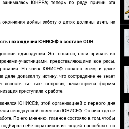
занималась ЮНРРА; теперь по ряду причин эта
 окончания войны заботу о детях должны взять на
ость нахождения ЮНИСЕФ в составе ООН.
остичь единодушия. Это понятно, если принять во
странами-участницами, представляющими все расы,
ерования. Но язык ЮНИСЕФ понятен всем, и даже
еле доказал ту истину, что сострадание не знает
на ясность во все вопросы, касающиеся формы
изация приступила к работе.
занялся ЮНИСЕФ, этой организацией с первого дня
ывали неподкупной совестью ЮНИСЕФ. Он никогда не
оте. По его мнению, главное состояло в том, чтобы
подбирал себе соратников из людей, способных, по