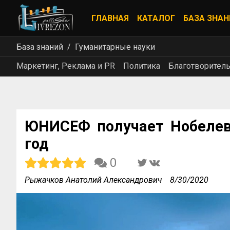
ГЛАВНАЯ
КАТАЛОГ
БАЗА ЗНАН
База знаний
Гуманитарные науки
Маркетинг, Реклама и PR
Политика
Благотворитель
ЮНИСЕФ получает Нобелев
год
0
Рыжачков Анатолий Александрович
8/30/2020