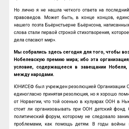
Но лично я не нашла четкого ответа на последний
правоведов. Может быть, в конце концов, един
нашего поэта Бьёрнстьерне Бьёрнсона, написанных 
слова стали первой строкой стихотворения, которое
дела спасают мир».
Мы собрались здесь сегодня для того, чтобы во
Нобелевскую премию мира; ибо эта организация,
условие, содержащееся в завещании Нобеля, 
между народами.
ЮНИСЕФ был учрежден резолюцией Организации Объ
единогласно принятая резолюция, но я хорошо пом
от Норвегии, что той осенью в кулуарах ООН в Н
стоит ли организовывать при ООН детский фонд. 
политический форум, которому не следовало зани
проблемами, как помощь детям. В годы войны 