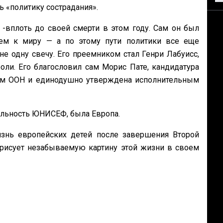
 «политику сострадания».
-вплоть до своей смерти в этом году. Сам он был
щем к миру — а по этому пути политики все еще
е одну свечу. Его преемником стал Генри Лабуисс,
ли. Его благословил сам Морис Пате, кандидатура
ем ООН и единодушно утверждена исполнительным
ельность ЮНИСЕФ, была Европа.
знь европейских детей после завершения Второй
рисует незабываемую картину этой жизни в своем