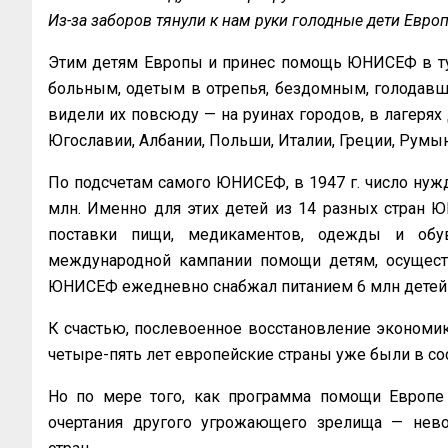
Из-за заборов тянули к нам руки голодные дети Евро
Этим детям Европы и принес помощь ЮНИСЕФ в ту
больным, одетым в отрепья, бездомным, голодавш
видели их повсюду — на руинах городов, в лагерях
Югославии, Албании, Польши, Италии, Греции, Румын
По подсчетам самого ЮНИСЕФ, в 1947 г. число нуж
млн. Именно для этих детей из 14 разных стран
поставки пищи, медикаментов, одежды и обу
международной кампании помощи детям, осуществ
ЮНИСЕФ ежедневно снабжал питанием 6 млн детей и
К счастью, послевоенное восстановление экономик
четыре-пять лет европейские страны уже были в сос
Но по мере того, как программа помощи Европе
очертания другого угрожающего зрелища — нев