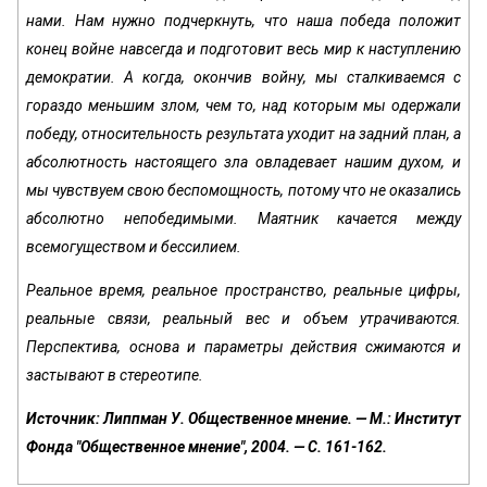
нами. Нам нужно подчеркнуть, что наша победа положит
конец войне навсегда и подготовит весь мир к наступлению
демократии. А когда, окончив войну, мы сталкиваемся с
гораздо меньшим злом, чем то, над которым мы одержали
победу, относительность результата уходит на задний план, а
абсолютность настоящего зла овладевает нашим духом, и
мы чувствуем свою беспомощность, потому что не оказались
абсолютно непобедимыми. Маятник качается между
всемогуществом и бессилием.
Реальное время, реальное пространство, реальные цифры,
реальные связи, реальный вес и объем утрачиваются.
Перспектива, основа и параметры действия сжимаются и
застывают в стереотипе.
Источник: Липпман У. Общественное мнение. — М.: Институт
Фонда "Общественное мнение", 2004. — С. 161-162.