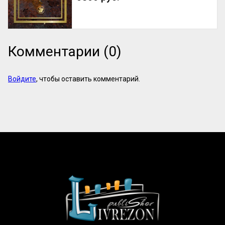
обязательно напишут об этом конкретно. 
И наоборот: размытые фразы и 
отсутствие деталей – верный ...
Комментарии (0)
Войдите
, чтобы оставить комментарий.