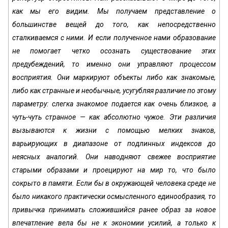
как мы его видим. Мы получаем представление о
большинстве вещей до того, как непосредственно
сталкиваемся с ними. И если полученное нами образование
не помогает четко осознать существование этих
предубеждений, то именно они управляют процессом
восприятия. Они маркируют объекты либо как знакомые,
либо как странные и необычные, усугубляя различие по этому
параметру: слегка знакомое подается как очень близкое, а
чуть-чуть странное — как абсолютно чужое. Эти различия
вызываются к жизни с помощью мелких знаков,
варьирующих в диапазоне от подлинных индексов до
неясных аналогий. Они наводняют свежее восприятие
старыми образами и проецируют на мир то, что было
сокрыто в памяти. Если бы в окружающей человека среде не
было никакого практически осмысленного единообразия, то
привычка принимать сложившийся ранее образ за новое
впечатление вела бы не к экономии усилий, а только к