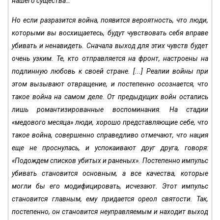
нашего существа…
Но если разразится война, появится вероятность, что люди,
которыми вы восхищаетесь, будут чувствовать себя вправе
убивать и ненавидеть. Сначала выход для этих чувств будет
очень узким. Те, кто отправляется на фронт, настроены на
подлинную любовь к своей стране. [...] Реалии войны при
этом вызывают отвращение, и постепенно осознается, что
такое война на самом деле. От предыдущих войн остались
лишь романтизированные воспоминания. На стадии
«медового месяца» люди, хорошо представляющие себе, что
такое война, совершенно справедливо отмечают, что нация
еще не проснулась, и успокаивают друг друга, говоря:
«Подождем списков убитых и раненых». Постепенно импульс
убивать становится основным, а все качества, которые
могли бы его модифицировать, исчезают. Этот импульс
становится главным, ему придается ореол святости. Так,
постепенно, он становится неуправляемым и находит выход