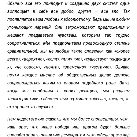
Обычно все это приводит к созданию двух систем: одна
воплощает в себе все добро, другая — все зло. Так
проявляется наша любовь к абсолютному. Ведь мы не любим
уточняющих наречий. Они загромождают предложения и
мешают предаваться чувствам, которым так трудно
сопротивляться. Мы предпочитаем превосходную степень
сравнительной; мы не любим такие словечки, как «скорее
всего», «вероятно», «если», «или», «но», «существует тенденция
к», «не совсем», «почти», «временно», «частично». Однако
почти каждое мнение об общественных делах должно
сопровождаться каким-то словом подобного рода. Зато,
когда мы свободны в своих реакциях, мы раздаем
характеристики в абсолютных терминах: «всегда», «везде», «в
ста процентах случаев».
Нам недостаточно сказать, что мы более справедливы, чем
наш враг, что наша победа над врагом будет больше
способствовать развитию демократии, чем победа врага над