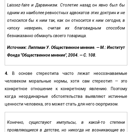
Laissez-faire и Дарвинизм. Столетие назад он явно был бы
одним из наиболее ревностных адвокатов этих доктрин и не
относился бы к ним так, как он относится к ним сегодня, в
«эпоху неверия», считая их благовидным способом
безнаказанно обмануть своего товарища.
Источник: Липпман У. Общественное мнение. — М.: Институт
Фонда "Общественное мнение", 2004. — С. 108.
4.
В основе стереотипа часто лежат неосознаваемые
человеком моральные нормы, хотя сам стереотип — это
конкретное отношение к конкретному явлению. Поэтому
когда неординарные обстоятельства выявляют истинные
ценности человека, это может стать для него сюрпризом.
Конечно, существуют импульсы, в какой-то степени
проявляющиеся в детстве, но никогда не возникающие во