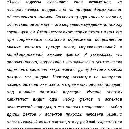
«Здесь кодексы оказывают свое незаметное, но
всепроникающее воздействие на процесс формирования
общественного мнения. Согласно традиционным теориям,
общественное мнение — это моральное суждение по поводу
группы фактов. Развиваемая мною теория состоит в том, что
при современном состоянии образования общественное
мнение является, прежде всего, морализированной и
кодифицированной версией фактов. Я утверждаю, что
система (pattern) стереотипов, находящаяся в центре наших
кодексов, определяет, какую именно группу фактов и в каком
ракурсе мы увидим. Поэтому, несмотря на наилучшие
намерения, политика газеты в отражении новостей попадает
под влияние политики редакции. Именно поэтому
капиталист видит один набор фактов и аспектов
человеческой природы, а его оппонент-социалист — набор
других фактов и аспектов природы человека. Именно
поэтому каждый из них считает, что другой заблуждается или