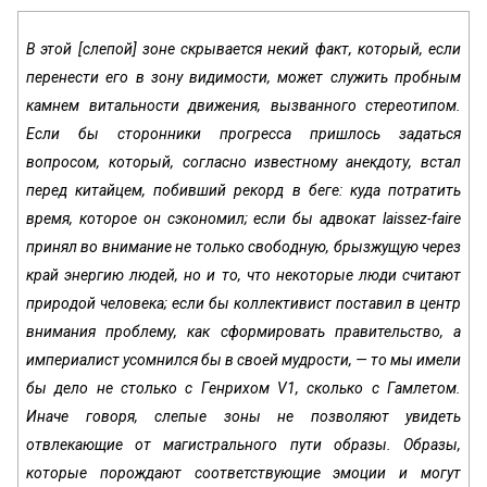
В этой [слепой] зоне скрывается некий факт, который, если
перенести его в зону видимости, может служить пробным
камнем витальности движения, вызванного стереотипом.
Если бы сторонники прогресса пришлось задаться
вопросом, который, согласно известному анекдоту, встал
перед китайцем, побивший рекорд в беге: куда потратить
время, которое он сэкономил; если бы адвокат laissez-faire
принял во внимание не только свободную, брызжущую через
край энергию людей, но и то, что некоторые люди считают
природой человека; если бы коллективист поставил в центр
внимания проблему, как сформировать правительство, а
империалист усомнился бы в своей мудрости, — то мы имели
бы дело не столько с Генрихом V1, сколько с Гамлетом.
Иначе говоря, слепые зоны не позволяют увидеть
отвлекающие от магистрального пути образы. Образы,
которые порождают соответствующие эмоции и могут