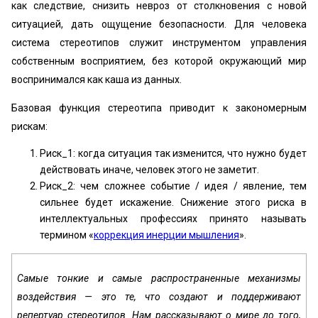
как следствие, снизить невроз от столкновения с новой
ситуацией, дать ощущение безопасности. Для человека
система стереотипов служит инструментом управления
собственным восприятием, без которой окружающий мир
воспринимался как каша из данных.
Базовая функция стереотипа приводит к закономерным
рискам:
Риск_1: когда ситуация так изменится, что нужно будет
действовать иначе, человек этого не заметит.
Риск_2: чем сложнее событие / идея / явление, тем
сильнее будет искажение. Снижение этого риска в
интеллектуальных профессиях принято называть
термином «‎
коррекция инерции мышления
».
Самые тонкие и самые распространенные механизмы
воздействия — это те, что создают и поддерживают
репертуар стереотипов. Нам рассказывают о мире до того,