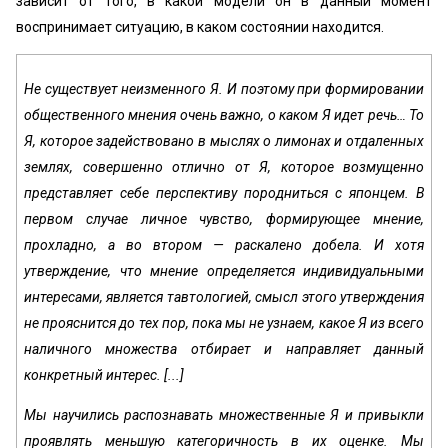
зависит от того, в какой модели он в данный момент
воспринимает ситуацию, в каком состоянии находится.
Не существует неизменного Я. И поэтому при формировании
общественного мнения очень важно, о каком Я идет речь… То
Я, которое задействовано в мыслях о лимонах и отдаленных
землях, совершенно отлично от Я, которое возмущенно
представляет себе перспективу породниться с японцем. В
первом случае личное чувство, формирующее мнение,
прохладно, а во втором — раскалено добела. И хотя
утверждение, что мнение определяется индивидуальными
интересами, является тавтологией, смысл этого утверждения
не прояснится до тех пор, пока мы не узнаем, какое Я из всего
наличного множества отбирает и направляет данный
конкретный интерес. [...]
Мы научились распознавать множественные Я и привыкли
проявлять меньшую категоричность в их оценке. Мы