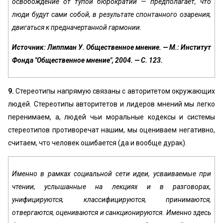
освобождение от тупой бюрократии — предполагает, что
люди будут сами собой, в результате спонтанного озарения,
двигаться к предначертанной гармонии.
Источник: Липпман У. Общественное мнение. — М.: Институт
Фонда "Общественное мнение", 2004. — С. 123.
9.
Стереотипы напрямую связаны с авторитетом окружающих
людей. Стереотипы авторитетов и лидеров мнений мы легко
перенимаем, а, людей чьи моральные кодексы и системы
стереотипов противоречат нашим, мы оцениваем негативно,
считаем, что человек ошибается (да и вообще дурак).
Именно в рамках социальной сети идеи, усваиваемые при
чтении, услышанные на лекциях и в разговорах,
унифицируются, классифицируются, принимаются,
отвергаются, оцениваются и санкционируются. Именно здесь