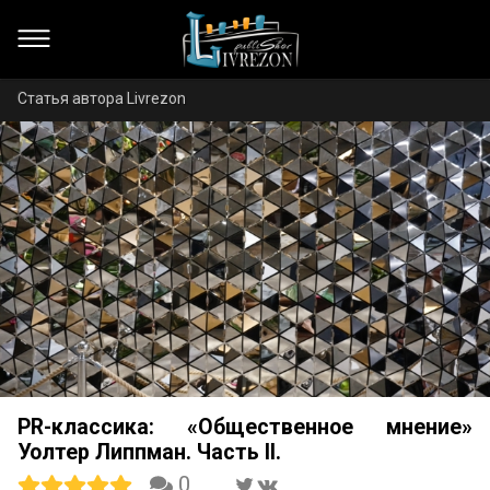
Статья автора Livrezon
PR-классика: «Общественное мнение»
Уолтер Липпман. Часть II.
0