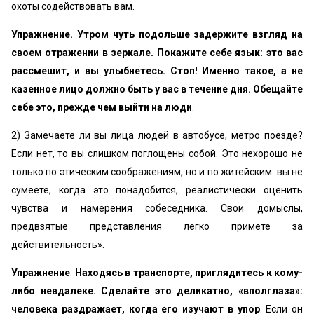
охоты содействовать вам.
Упражнение.
Утром чуть подольше задержите взгляд на
своем отражении в зеркале. Покажите себе язык: это вас
рассмешит, и вы улыбнетесь. Стоп! Именно такое, а не
казенное лицо должно быть у вас в течение дня. Обещайте
себе это, прежде чем выйти на люди
.
2) Замечаете ли вы лица людей в автобусе, метро поезде?
Если нет, то вы слишком поглощены собой. Это нехорошо не
только по этическим соображениям, но и по житейским: вы не
сумеете, когда это понадобится, реалистически оценить
чувства и намерения собеседника. Свои домыслы,
предвзятые представления легко примете за
действительность».
Упражнение
.
Находясь в транспорте, приглядитесь к кому-
либо невдалеке. Сделайте это деликатно, «вполглаза»:
человека раздражает, когда его изучают в упор
. Если он