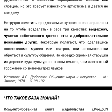
словцом, но это требует известного артистизма и дается не
каждому.
Нетрудно заметить: предлагаемые «упражнения направлены
на то, чтобы возделать» в себе три качества:
выдержку,
чувство собственного достоинства и доброжелательное
понимание других.
Некоторые полагают, что, сделавшись
посетителями музеев или театров, они автоматически
обретают и культуру общения. Но нередко скромная старушка
из деревни куда культурнее в этом смысле, чем элегантный
горожанин со знанием трех языков.
Источник: А.Б. Добрович. Общение: наука и искусство. – М.:
Знание, 1978. – С. 98-102.
ЧТО ТАКОЕ БАЗА ЗНАНИЙ?
Концентрированная книга издательства LIVREZON