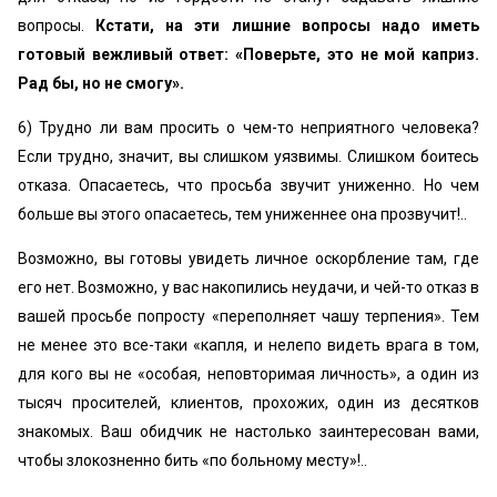
вопросы.
Кстати, на эти лишние вопросы надо иметь
готовый вежливый ответ: «Поверьте, это не мой каприз.
Рад бы, но не смогу».
6) Трудно ли вам просить о чем-то неприятного человека?
Если трудно, значит, вы слишком уязвимы. Слишком боитесь
отказа. Опасаетесь, что просьба звучит униженно. Но чем
больше вы этого опасаетесь, тем униженнее она прозвучит!..
Возможно, вы готовы увидеть личное оскорбление там, где
его нет. Возможно, у вас накопились неудачи, и чей-то отказ в
вашей просьбе попросту «переполняет чашу терпения». Тем
не менее это все-таки «капля, и нелепо видеть врага в том,
для кого вы не «особая, неповторимая личность», а один из
тысяч просителей, клиентов, прохожих, один из десятков
знакомых. Ваш обидчик не настолько заинтересован вами,
чтобы злокозненно бить «по больному месту»!..