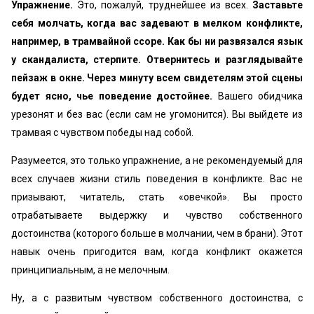
Упражнение.
Это, пожалуй, труднейшее из всех.
Заставьте
себя молчать, когда вас задевают в мелком конфликте,
например, в трамвайной ссоре. Как бы ни развязался язык
у скандалиста, стерпите. Отвернитесь и разглядывайте
пейзаж в окне. Через минуту всем свидетелям этой сцены
будет ясно, чье поведение достойнее.
Вашего обидчика
урезонят и без вас (если сам не угомонится). Вы выйдете из
трамвая с чувством победы над собой.
Разумеется, это только упражнение, а не рекомендуемый для
всех случаев жизни стиль поведения в конфликте. Вас не
призывают, читатель, стать «овечкой». Вы просто
отрабатываете выдержку и чувство собственного
достоинства (которого больше в молчании, чем в брани). Этот
навык очень пригодится вам, когда конфликт окажется
принципиальным, а не мелочным.
Ну, а с развитым чувством собственного достоинства, с