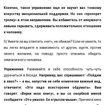
Конечно, такое упражнение еще не научит вас тонкому
искусству эмоциональной поддержки. Но оно «пропорет
тропку» в этом направлении. Вы избавитесь от ненужного
навыка скрывать, сдерживать положительное отношение
к человеку.
5) Умеете ли вы ответить «нет», не обижая? Если не умеете, то
вы легко впадаете в зависимость от других, идете, против
своего желания, на поводу: просто опасаясь обидеть
симпатичного человека.
Упражнение
. Развивайте в себе способность чуть-чуть
дурачиться в беседе.
Например, вас спрашивают: «Пойдем
в кино?» – а вы, напустив на себя комически важный вид,
отвечаете: «Это надо всесторонне обдумать». Вам
говорят: «Верни мою книгу», а вы со скорбной миной
сообщаете: «Это ужасно. Ее сгрызли мыши».
Причем в кино