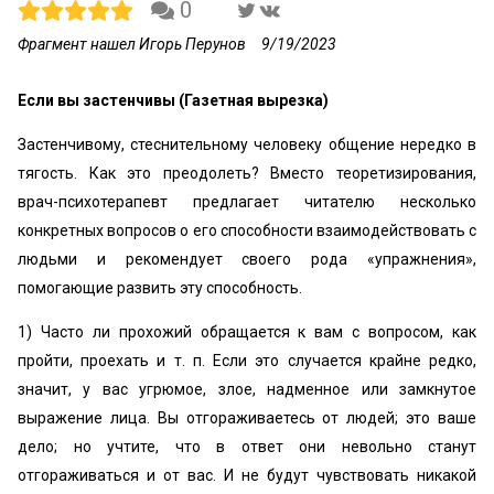
0
Фрагмент нашел Игорь Перунов
9/19/2023
Если вы застенчивы (Газетная вырезка)
Застенчивому, стеснительному человеку общение нередко в
тягость. Как это преодолеть? Вместо теоретизирования,
врач-психотерапевт предлагает читателю несколько
конкретных вопросов о его способности взаимодействовать с
людьми и рекомендует своего рода «упражнения»,
помогающие развить эту способность.
1) Часто ли прохожий обращается к вам с вопросом, как
пройти, проехать и т. п. Если это случается крайне редко,
значит, у вас угрюмое, злое, надменное или замкнутое
выражение лица. Вы отгораживаетесь от людей; это ваше
дело; но учтите, что в ответ они невольно станут
отгораживаться и от вас. И не будут чувствовать никакой