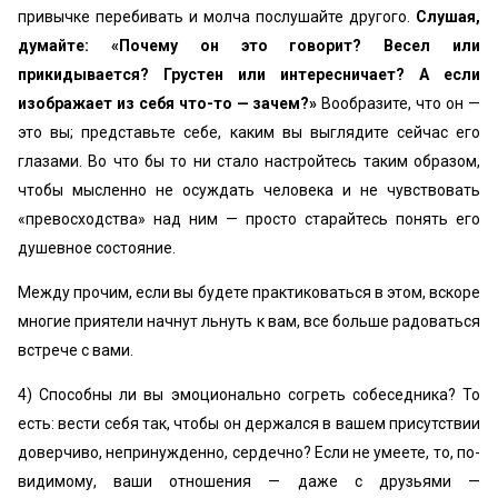
привычке перебивать и молча послушайте другого.
Слушая,
думайте: «Почему он это говорит? Весел или
прикидывается? Грустен или интересничает? А если
изображает из себя что-то — зачем?»
Вообразите, что он —
это вы; представьте себе, каким вы выглядите сейчас его
глазами. Во что бы то ни стало настройтесь таким образом,
чтобы мысленно не осуждать человека и не чувствовать
«превосходства» над ним — просто старайтесь понять его
душевное состояние.
Между прочим, если вы будете практиковаться в этом, вскоре
многие приятели начнут льнуть к вам, все больше радоваться
встрече с вами.
4) Способны ли вы эмоционально согреть собеседника? То
есть: вести себя так, чтобы он держался в вашем присутствии
доверчиво, непринужденно, сердечно? Если не умеете, то, по-
видимому, ваши отношения — даже с друзьями —