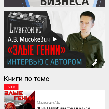
Книги по теме
-21%
Миськевич А.В.
ЗЛЫЕ ГЕНИИ: два тома в одном