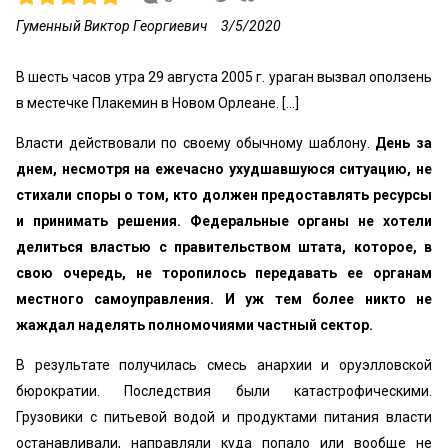
Гуменный Виктор Георгиевич
3/5/2020
В шесть часов утра 29 августа 2005 г. ураган вызвал оползень
в местечке Плакемин в Новом Орлеане. [...]
Власти действовали по своему обычному шаблону.
День за
днем, несмотря на ежечасно ухудшавшуюся ситуацию, не
стихали споры о том, кто должен предоставлять ресурсы
и принимать решения. Федеральные органы не хотели
делиться властью с правительством штата, которое, в
свою очередь, не торопилось передавать ее органам
местного самоуправления. И уж тем более никто не
жаждал наделять полномочиями частный сектор.
В результате получилась смесь анархии и оруэлловской
бюрократии. Последствия были катастрофическими.
Грузовики с питьевой водой и продуктами питания власти
останавливали, направляли куда попало или вообще не