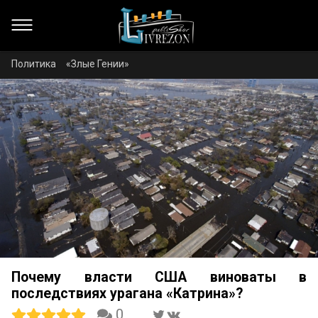
Политика
«Злые Гении»
Почему власти США виноваты в
последствиях урагана «Катрина»?
0