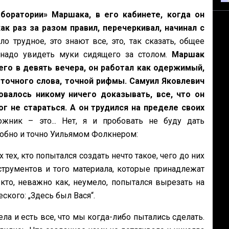
боратории» Маршака, в его кабинете, когда он
ак раз за разом правил, перечеркивал, начинал с
о трудное, это знают все, это, так сказать, общее
, надо увидеть муки сидящего за столом.
Маршак
него в девять вечера, он работал как одержимый,
точного слова, точной рифмы. Самуил Яковлевич
валось никому ничего доказывать, все, что он
ог не стараться. А он трудился на пределе своих
жник – это... Нет, я и пробовать не буду дать
одобно и точно Уильямом Фолкнером:
тех, кто попытался создать нечто такое, чего до них
трументов и того материала, которые принадлежат
кто, неважно как, неумело, попытался вырезать на
ского: „Здесь был Вася“.
ела и есть все, что мы когда-либо пытались сделать.