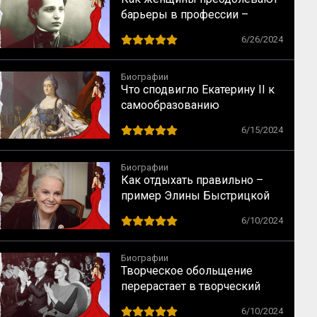
барьеры в профессии –
случай физика Лизы Мейтнер
6/26/2024
Биографии
Что сподвигло Екатерину II к
самообразованию
6/15/2024
Биографии
Как отдыхать правильно –
пример Элины Быстрицкой
6/10/2024
Биографии
Творческое обольщение
перерастает в творческий
брак – случай Майи
6/10/2024