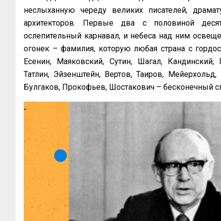
неслыханную череду великих писателей, драмат
архитекторов. Первые два с половиной десят
ослепительный карнавал, и небеса над ним осве
огонек – фамилия, которую любая страна с гордос
Есенин, Маяковский, Сутин, Шагал, Кандинский, 
Татлин, Эйзенштейн, Вертов, Таиров, Мейерхольд,
Булгаков, Прокофьев, Шостакович – бесконечный с