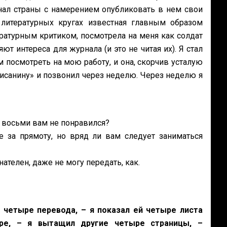
нал страны с намерением опубликовать в нем свои
литературных кругах известная главным образом
ратурным критиком, посмотрела на меня как солдат
т интереса для журнала (и это не читая их). Я стал
м посмотреть на мою работу, и она, скорчив усталую
писанину» и позвонил через неделю. Через неделю я
з восьми вам не понравился?
е за прямоту, но вряд ли вам следует заниматься
знателен, даже не могу передать, как.
и четыре перевода, – я показал ей четыре листа
ре, – я вытащил другие четыре страницы, –