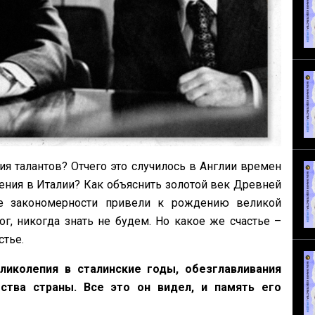
ия талантов? Отчего это случилось в Англии времен
ния в Италии? Как объяснить золотой век Древней
е закономерности привели к рождению великой
г, никогда знать не будем. Но какое же счастье –
стье.
иколепия в сталинские годы, обезглавливания
ства страны. Все это он видел, и память его