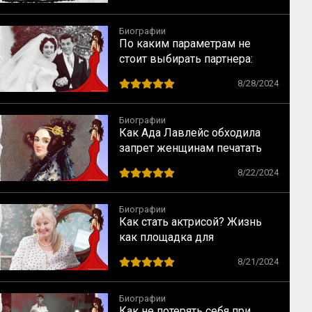
Биографии
По каким параметрам не
стоит выбирать партнера:
случай Элизабет Тейлор
8/28/2024
Биографии
Как Ада Лавлейс обходила
запрет женщинам печатать
научные статьи
8/22/2024
Биографии
Как стать актрисой? Жизнь
как площадка для
перевоплощений
8/21/2024
Биографии
Как не потерять себя при