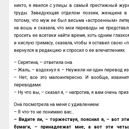
никто, я явился с улицы в самый престижный жур
труды. Заведующая отделом поэзии, женщина в 
потому, что муж ее был весьма «встроенным» лите
на вошь и сказала, что мои переводы не представляю
просить ее всетаки найти время, хоть одним глазко
и кислую гримасу, сказала, чтобы я оставил свою «
вернулся в редакцию и спросил о ее впечатлениях.
– Серятина, – ответила она.
– Жаль, – вздохнул я. – Неужели ни один перевод и
– Нет, все это малоинтересно. И вообще, извинит
переводами.
– Ну что вы, – сказал я, – напротив, я вам очень при
Она посмотрела на меня с удивлением:
– Я что-то не понимаю вас...
– Видите ли, – торжествуя, пояснил я, – вот эт
бумаги, – принадлежат мне, а вот эти четы