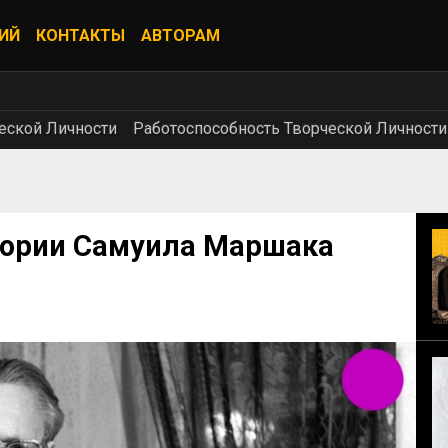
ИЙ
КОНТАКТЫ
АВТОРАМ
еской Личности
Работоспособность Творческой Личности
тории Самуила Маршака