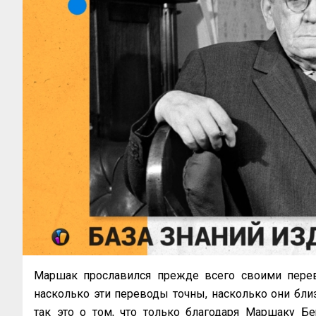
Маршак прославился прежде всего своими перев
насколько эти переводы точны, насколько они близ
так это о том, что только благодаря Маршаку Бе