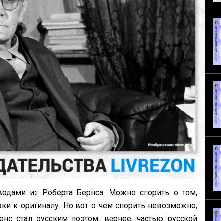
одами из Роберта Бернса. Можно спорить о том,
ки к оригиналу. Но вот о чем спорить невозможно,
рнс стал русским поэтом, вернее, частью русской