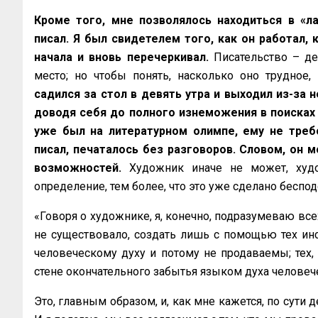
Кроме того, мне позволялось находиться в «ла
писал. Я был свидетелем того, как он работал, к
начала и вновь перечеркивал.
Писательство – дел
место; но чтобы понять, насколько оно трудное
садился за стол в девять утра и выходил из-за 
доводя себя до полного изнеможения в поисках 
уже был на литературном олимпе, ему не требо
писал, печаталось без разговоров. Словом, он м
возможностей.
Художник иначе не может, худо
определение, тем более, что это уже сделано бесп
«Говоря о художнике, я, конечно, подразумеваю всех 
не существовало, создать лишь с помощью тех инс
человеческому духу и потому не продаваемы; тех, 
стене окончательного забытья языком духа человече
Это, главным образом, и, как мне кажется, по сути д