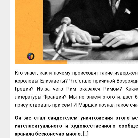
Кто знает, как и почему происходят такие извержен
королевы Елизаветы? Что стало причиной Возрожде
Греции? Из-за чего Рим оказался Римом? Каки
литературы Франции? Мы не знаем этого и, даст бо
присутствовать при сем! И Маршак познал такое сча
Он же стал свидетелем уничтожения этого вел
интеллектуального и художественного сообще
хранила бесконечно много.
[...]